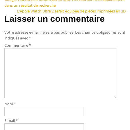
Navigation
dans un résultat de recherche
de
L’Apple Watch Ultra 2 serait équipée de pièces imprimées en 3D
Laisser un commentaire
l’article
Votre adresse e-mail ne sera pas publiée.
Les champs obligatoires sont
indiqués avec
*
Commentaire
*
Nom
*
E-mail
*