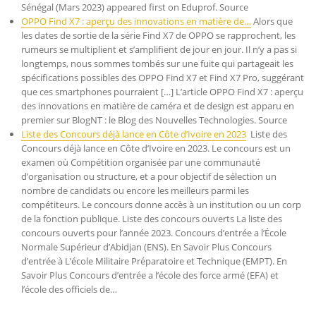
Sénégal (Mars 2023) appeared first on Eduprof. Source
OPPO Find X7 : aperçu des innovations en matière de…
Alors que
les dates de sortie de la série Find X7 de OPPO se rapprochent, les
rumeurs se multiplient et s’amplifient de jour en jour. Il n’y a pas si
longtemps, nous sommes tombés sur une fuite qui partageait les
spécifications possibles des OPPO Find X7 et Find X7 Pro, suggérant
que ces smartphones pourraient […] L’article OPPO Find X7 : aperçu
des innovations en matière de caméra et de design est apparu en
premier sur BlogNT : le Blog des Nouvelles Technologies. Source
Liste des Concours déjà lance en Côte d’Ivoire en 2023
Liste des
Concours déjà lance en Côte d’Ivoire en 2023. Le concours est un
examen où Compétition organisée par une communauté
d’organisation ou structure, et a pour objectif de sélection un
nombre de candidats ou encore les meilleurs parmi les
compétiteurs. Le concours donne accès à un institution ou un corp
de la fonction publique. Liste des concours ouverts La liste des
concours ouverts pour l’année 2023. Concours d’entrée a l’École
Normale Supérieur d’Abidjan (ENS). En Savoir Plus Concours
d’entrée à L’école Militaire Préparatoire et Technique (EMPT). En
Savoir Plus Concours d’entrée a l’école des force armé (EFA) et
l’école des officiels de…