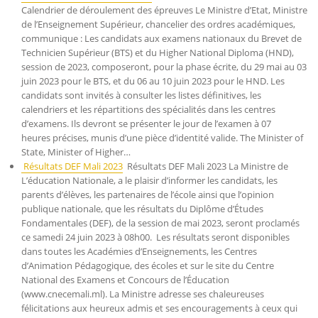
Calendrier de déroulement des épreuves Le Ministre d’Etat, Ministre
de l’Enseignement Supérieur, chancelier des ordres académiques,
communique : Les candidats aux examens nationaux du Brevet de
Technicien Supérieur (BTS) et du Higher National Diploma (HND),
session de 2023, composeront, pour la phase écrite, du 29 mai au 03
juin 2023 pour le BTS, et du 06 au 10 juin 2023 pour le HND. Les
candidats sont invités à consulter les listes définitives, les
calendriers et les répartitions des spécialités dans les centres
d’examens. Ils devront se présenter le jour de l’examen à 07
heures précises, munis d’une pièce d’identité valide. The Minister of
State, Minister of Higher…
Résultats DEF Mali 2023
Résultats DEF Mali 2023 La Ministre de
L’éducation Nationale, a le plaisir d’informer les candidats, les
parents d’élèves, les partenaires de l’école ainsi que l’opinion
publique nationale, que les résultats du Diplôme d’Études
Fondamentales (DEF), de la session de mai 2023, seront proclamés
ce samedi 24 juin 2023 à 08h00. Les résultats seront disponibles
dans toutes les Académies d’Enseignements, les Centres
d’Animation Pédagogique, des écoles et sur le site du Centre
National des Examens et Concours de l’Éducation
(www.cnecemali.ml). La Ministre adresse ses chaleureuses
félicitations aux heureux admis et ses encouragements à ceux qui