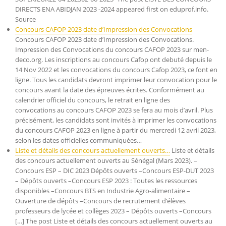
DIRECTS ENA ABIDJAN 2023 -2024 appeared first on eduprof.info.
Source
Concours CAFOP 2023 date d’Impression des Convocations
Concours CAFOP 2023 date d’Impression des Convocations.
Impression des Convocations du concours CAFOP 2023 sur men-
deco.org. Les inscriptions au concours Cafop ont debuté depuis le
14 Nov 2022 et les convocations du concours Cafop 2023, ce font en
ligne. Tous les candidats devront imprimer leur convocation pour le
concours avant la date des épreuves écrites. Conformément au
calendrier officiel du concours, le retrait en ligne des
convocations au concours CAFOP 2023 se fera au mois d’avril. Plus
précisément, les candidats sont invités à imprimer les convocations
du concours CAFOP 2023 en ligne à partir du mercredi 12 avril 2023,
selon les dates officielles communiquées…
Liste et détails des concours actuellement ouverts…
Liste et détails
des concours actuellement ouverts au Sénégal (Mars 2023). –
Concours ESP – DIC 2023 Dépôts ouverts –Concours ESP-DUT 2023
– Dépôts ouverts –Concours ESP 2023 : Toutes les ressources
disponibles –Concours BTS en Industrie Agro-alimentaire –
Ouverture de dépôts –Concours de recrutement d’élèves
professeurs de lycée et collèges 2023 – Dépôts ouverts –Concours
[…] The post Liste et détails des concours actuellement ouverts au