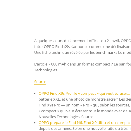
À quelques jours du lancement officiel du 21 avril, OPPO
futur OPPO Find X9s s’annonce comme une déclinaison 
Une fiche technique révélée par les benchmarks Le mod
L’article 7 000 mAh dans un format compact ? Le pari f
Technologies.
Source
OPPO Find X9s Pro : le « compact » qui veut écraser…
batterie XXL, et une photo de monstre sacré ? Les d
Find X9s Pro — un nom « Pro » qui, selon les sources, 
« compact » qui veut écraser tout le monde avec deux
Nouvelles Technologies. Source
OPPO prépare le Find N6, Find X9 Ultra et un compa
depuis des années. Selon une nouvelle fuite du très f