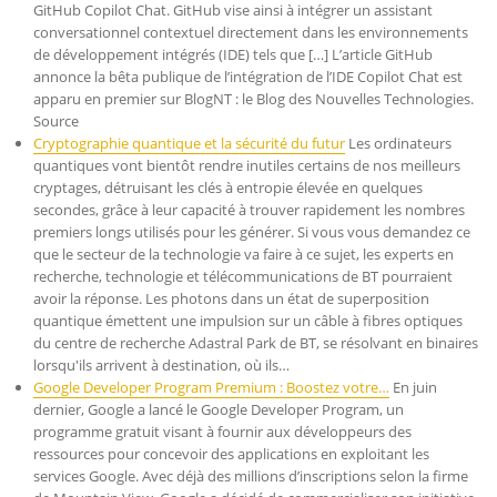
GitHub Copilot Chat. GitHub vise ainsi à intégrer un assistant
conversationnel contextuel directement dans les environnements
de développement intégrés (IDE) tels que […] L’article GitHub
annonce la bêta publique de l’intégration de l’IDE Copilot Chat est
apparu en premier sur BlogNT : le Blog des Nouvelles Technologies.
Source
Cryptographie quantique et la sécurité du futur
Les ordinateurs
quantiques vont bientôt rendre inutiles certains de nos meilleurs
cryptages, détruisant les clés à entropie élevée en quelques
secondes, grâce à leur capacité à trouver rapidement les nombres
premiers longs utilisés pour les générer. Si vous vous demandez ce
que le secteur de la technologie va faire à ce sujet, les experts en
recherche, technologie et télécommunications de BT pourraient
avoir la réponse. Les photons dans un état de superposition
quantique émettent une impulsion sur un câble à fibres optiques
du centre de recherche Adastral Park de BT, se résolvant en binaires
lorsqu'ils arrivent à destination, où ils…
Google Developer Program Premium : Boostez votre…
En juin
dernier, Google a lancé le Google Developer Program, un
programme gratuit visant à fournir aux développeurs des
ressources pour concevoir des applications en exploitant les
services Google. Avec déjà des millions d’inscriptions selon la firme