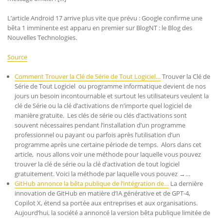
L’article Android 17 arrive plus vite que prévu : Google confirme une
bêta 1 imminente est apparu en premier sur BlogNT : le Blog des
Nouvelles Technologies.
Source
Comment Trouver la Clé de Série de Tout Logiciel…
Trouver la Clé de
Série de Tout Logiciel ou programme informatique devient de nos
jours un besoin incontournable et surtout les utilisateurs veulent la
clé de Série ou la clé d’activations de n’importe quel logiciel de
manière gratuite. Les clés de série ou clés d’activations sont
souvent nécessaires pendant l’installation d’un programme
professionnel ou payant ou parfois après l’utilisation d’un
programme après une certaine période de temps. Alors dans cet
article, nous allons voir une méthode pour laquelle vous pouvez
trouver la clé de série ou la clé d’activation de tout logiciel
gratuitement. Voici la méthode par laquelle vous pouvez →…
GitHub annonce la bêta publique de l’intégration de…
La dernière
innovation de GitHub en matière d’IA générative et de GPT-4,
Copilot X, étend sa portée aux entreprises et aux organisations.
Aujourd’hui, la société a annoncé la version bêta publique limitée de