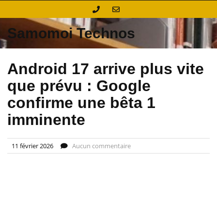
Skip
to
content
Samomoi Technos
Android 17 arrive plus vite
que prévu : Google
confirme une bêta 1
imminente
11 février 2026
Aucun commentaire