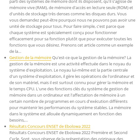
parti des systèmes de mémoire dont ils disposent, qu'il s'agisse de
mémoire vive (RAM), de mémoire d'accès en lecture seule (ROM) et
d'unités de stockage très denses comme les disques durs. Vous
vous demandez peut-être pourquoi nous ne pouvons pas avoir une
unité de stockage pour tous. Pour faire simple, c'est parce que
chaque système est spécialement conçu pour fonctionner
efficacement pour sa fonction plutôt que pour exécuter toutes les
fonctions que vous désirez. Prenons cet article comme un exemple
de la…
Gestion de la mémoire
Qu'est-ce que la gestion de la mémoire? La
gestion de la mémoire est une activité effectuée dans le noyau du
système d'exploitation. Le noyau lui-même est la partie centrale
d'un système d'exploitation, il gère les opérations de l'ordinateur et
de son matériel, mais il est surtout connu pour gérer la mémoire et
le temps CPU. L'une des fonctions clés du système de gestion de
mémoire dans un ordinateur est l'affectation de mémoire à un
certain nombre de programmes en cours d'exécution différents
pour maintenir les performances du système stables. La mémoire
dans le système est allouée dynamiquement en fonction des
besoins,…
Résultats Concours ENSET de Ebolowa 2022
Résultats Concours ENSET de Ebolowa 2022 Première et Second
Cycle. Sont, sous réserve de la présentation des originaux des