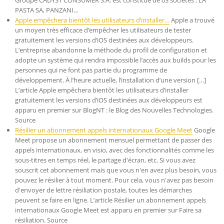
Groupe CADYST CONSUMER S.A. est constitué de 03 sociétés : LA
PASTA SA, PANZANI…
Apple empêchera bientôt les utilisateurs d’installer…
Apple a trouvé
un moyen très efficace d’empêcher les utilisateurs de tester
gratuitement les versions d’iOS destinées aux développeurs.
L’entreprise abandonne la méthode du profil de configuration et
adopte un système qui rendra impossible l’accès aux builds pour les
personnes qui ne font pas partie du programme de
développement. À l’heure actuelle, l’installation d’une version […]
L’article Apple empêchera bientôt les utilisateurs d’installer
gratuitement les versions d’iOS destinées aux développeurs est
apparu en premier sur BlogNT : le Blog des Nouvelles Technologies.
Source
Résilier un abonnement appels internationaux Google Meet
Google
Meet propose un abonnement mensuel permettant de passer des
appels internationaux, en visio, avec des fonctionnalités comme les
sous-titres en temps réel, le partage d'écran, etc. Si vous avez
souscrit cet abonnement mais que vous n'en avez plus besoin, vous
pouvez le résilier à tout moment. Pour cela, vous n'avez pas besoin
d'envoyer de lettre résiliation postale, toutes les démarches
peuvent se faire en ligne. L’article Résilier un abonnement appels
internationaux Google Meet est apparu en premier sur Faire sa
résiliation. Source