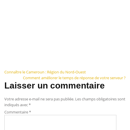
Navigation
Connaître le Cameroun : Région du Nord-Ouest
Comment améliorer le temps de réponse de votre serveur ?
de
Laisser un commentaire
l’article
Votre adresse e-mail ne sera pas publiée.
Les champs obligatoires sont
indiqués avec
*
Commentaire
*