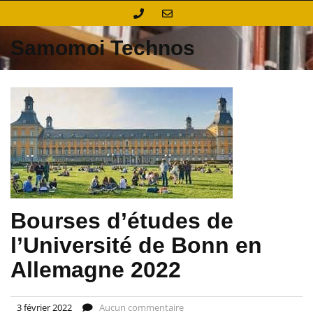
Skip
to
content
Samomoi Technos
Bourses d’études de
l’Université de Bonn en
Allemagne 2022
3 février 2022
Aucun commentaire