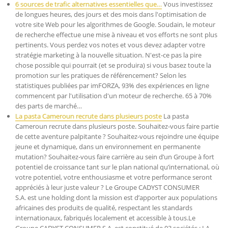
6 sources de trafic alternatives essentielles que…
Vous investissez
de longues heures, des jours et des mois dans l'optimisation de
votre site Web pour les algorithmes de Google. Soudain, le moteur
de recherche effectue une mise à niveau et vos efforts ne sont plus
pertinents. Vous perdez vos notes et vous devez adapter votre
stratégie marketing à la nouvelle situation. N'est-ce pas la pire
chose possible qui pourrait (et se produira) si vous basez toute la
promotion sur les pratiques de référencement? Selon les
statistiques publiées par imFORZA, 93% des expériences en ligne
commencent par l'utilisation d'un moteur de recherche. 65 à 70%
des parts de marché…
La pasta Cameroun recrute dans plusieurs poste
La pasta
Cameroun recrute dans plusieurs poste. Souhaitez-vous faire partie
de cette aventure palpitante ? Souhaitez-vous rejoindre une équipe
jeune et dynamique, dans un environnement en permanente
mutation? Souhaitez-vous faire carrière au sein d’un Groupe à fort
potentiel de croissance tant sur le plan national qu’international, où
votre potentiel, votre enthousiasme et votre performance seront
appréciés à leur juste valeur ? Le Groupe CADYST CONSUMER
S.A. est une holding dont la mission est d’apporter aux populations
africaines des produits de qualité, respectant les standards
internationaux, fabriqués localement et accessible à tous.Le