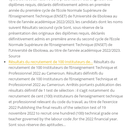
diplômes requis, déclarés définitivement admis en première
année du première cycle de l’Ecole Normale Supérieure de
l’Enseignement Technique (ENSET) de l’Université de Ebolowa au
titre de l’année académique 2022/2023, les candidats dont les noms
suivent Résultats secound cycle Sont, sous réserve de la
présentation des originaux des diplômes requis, déclarés
définitivement admis en première anne du second cycle de l’Ecole
Normale Supérieure de l’Enseignement Technique (ENSET) de
l’Université de Ebolowa, au titre de l’année académique 2022/2023.
Source
Résultats du recrutement de 100 Instituteurs de…
Résultats du
recrutement de 100 Instituteurs de l’Enseignement Technique et
Professionnel 2022 au Cameroun. Résultats définitifs du
recrutement de 100 Instituteurs de l’Enseignement Technique et
Professionnel 2022 au Cameroun. Arrêtés portants publication des
résultats définitif de 1 test de sélection : il s’agit notamment du
recrutement de cent (100) instituteurs de l’enseignement technique
et professionnel relevant du code du travail, au titre de l’exercice
2022 Publishing the final results of the selection test of 19
novembre 2022 to recruit one hundred (100) technical grade one
teacher governed by the labour code ,for the 2022 financial year.
Sont sous réserve des aptitudes…