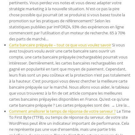
pertinents. Vous perdez vos notes et vous devez adapter votre
stratégie marketing à la nouvelle situation. N'est-ce pas la pire
chose possible qui pourrait (et se produira) si vous basez toute la
promotion sur les pratiques de référencement? Selon les
statistiques publiées par imFORZA, 93% des expériences en ligne
commencent par l'utilisation d'un moteur de recherche. 65 à 70%
des parts de marché…
Carte bancaire prépayée – tout ce que vous voulez savoir
Si vous
avez toujours voulu avoir une carte bancaire sans ouvrir un
compte, une carte bancaire prépayée (rechargeable) pourrait vous
intéresser. Dernièrement, les cartes bancaires rechargeables ont
gagné en popularité en tant que moyen de paiement. Cependant,
leurs frais sont un peu coûteux et la protection n’est pas totalement
à la hauteur. C’est pourquoi vous devez chercher la meilleure carte
bancaire prépayée sur le marché. Nous allons vous aider, le tableau
que vous trouverez à la fin de cet article compare les meilleures
cartes bancaires prépayées disponibles en France. Qu’est-ce qu’une
carte bancaire prépayée ? Les cartes prépayées sont des → Lire la…
Comment améliorer le temps de réponse de votre serveur ?
Le Time
To First Byte (TTFB), ou temps de réponse du serveur, de votre site
WordPress peut être un indicateur important de performance. Cela
ne représente pas une vue d'ensemble, mais une partie très