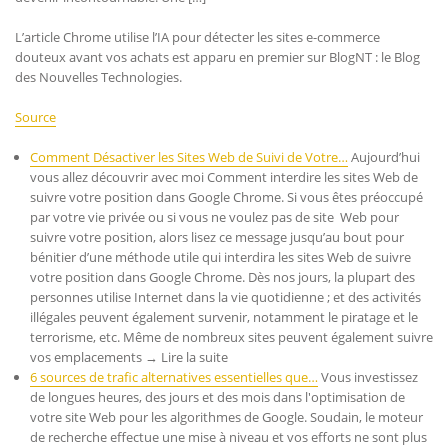
L’article Chrome utilise l’IA pour détecter les sites e-commerce
douteux avant vos achats est apparu en premier sur BlogNT : le Blog
des Nouvelles Technologies.
Source
Comment Désactiver les Sites Web de Suivi de Votre…
Aujourd’hui
vous allez découvrir avec moi Comment interdire les sites Web de
suivre votre position dans Google Chrome. Si vous êtes préoccupé
par votre vie privée ou si vous ne voulez pas de site Web pour
suivre votre position, alors lisez ce message jusqu’au bout pour
bénitier d’une méthode utile qui interdira les sites Web de suivre
votre position dans Google Chrome. Dès nos jours, la plupart des
personnes utilise Internet dans la vie quotidienne ; et des activités
illégales peuvent également survenir, notamment le piratage et le
terrorisme, etc. Même de nombreux sites peuvent également suivre
vos emplacements → Lire la suite
6 sources de trafic alternatives essentielles que…
Vous investissez
de longues heures, des jours et des mois dans l'optimisation de
votre site Web pour les algorithmes de Google. Soudain, le moteur
de recherche effectue une mise à niveau et vos efforts ne sont plus