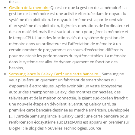
de la…
Gestion de la mémoire
Qu'est-ce que la gestion de la mémoire? La
gestion de la mémoire est une activité effectuée dans le noyau du
système d'exploitation. Le noyau lui-même est la partie centrale
d'un système d'exploitation, il gère les opérations de l'ordinateur et
de son matériel, mais il est surtout connu pour gérer la mémoire et
le temps CPU. L'une des fonctions clés du système de gestion de
mémoire dans un ordinateur est l'affectation de mémoire à un
certain nombre de programmes en cours d'exécution différents
pour maintenir les performances du système stables. La mémoire
dans le système est allouée dynamiquement en fonction des
besoins,…
Samsung lance la Galaxy Card : une carte bancaire…
Samsung ne
veut plus être uniquement un fabricant de smartphones ou
d’appareils électroniques. Après avoir bâti un vaste écosystème
autour des smartphones Galaxy, des montres connectées, des
téléviseurs et de la maison connectée, le géant sud-coréen franchit
une nouvelle étape en dévoilant la Samsung Galaxy Card, sa
première carte bancaire destinée au marché américain. Développée
[…] L’article Samsung lance la Galaxy Card : une carte bancaire pour
renforcer son écosystème aux États-Unis est apparu en premier sur
BlogNT : le Blog des Nouvelles Technologies. Source