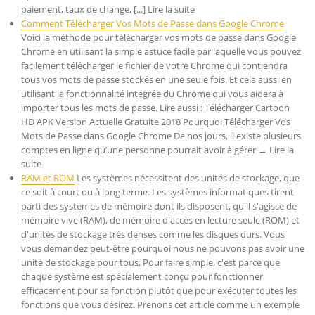
paiement, taux de change, [...] Lire la suite
Comment Télécharger Vos Mots de Passe dans Google Chrome
Voici la méthode pour télécharger vos mots de passe dans Google
Chrome en utilisant la simple astuce facile par laquelle vous pouvez
facilement télécharger le fichier de votre Chrome qui contiendra
tous vos mots de passe stockés en une seule fois. Et cela aussi en
utilisant la fonctionnalité intégrée du Chrome qui vous aidera à
importer tous les mots de passe. Lire aussi : Télécharger Cartoon
HD APK Version Actuelle Gratuite 2018 Pourquoi Télécharger Vos
Mots de Passe dans Google Chrome De nos jours, il existe plusieurs
comptes en ligne qu’une personne pourrait avoir à gérer → Lire la
suite
RAM et ROM
Les systèmes nécessitent des unités de stockage, que
ce soit à court ou à long terme. Les systèmes informatiques tirent
parti des systèmes de mémoire dont ils disposent, qu'il s'agisse de
mémoire vive (RAM), de mémoire d'accès en lecture seule (ROM) et
d'unités de stockage très denses comme les disques durs. Vous
vous demandez peut-être pourquoi nous ne pouvons pas avoir une
unité de stockage pour tous. Pour faire simple, c'est parce que
chaque système est spécialement conçu pour fonctionner
efficacement pour sa fonction plutôt que pour exécuter toutes les
fonctions que vous désirez. Prenons cet article comme un exemple