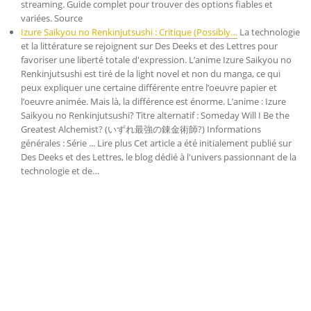
streaming. Guide complet pour trouver des options fiables et
variées. Source
Izure Saikyou no Renkinjutsushi : Critique (Possibly…
La technologie
et la littérature se rejoignent sur Des Deeks et des Lettres pour
favoriser une liberté totale d'expression. L’anime Izure Saikyou no
Renkinjutsushi est tiré de la light novel et non du manga, ce qui
peux expliquer une certaine différente entre l’oeuvre papier et
l’oeuvre animée. Mais là, la différence est énorme. L’anime : Izure
Saikyou no Renkinjutsushi? Titre alternatif : Someday Will I Be the
Greatest Alchemist? (いずれ最強の錬金術師?) Informations
générales : Série ... Lire plus Cet article a été initialement publié sur
Des Deeks et des Lettres, le blog dédié à l'univers passionnant de la
technologie et de…