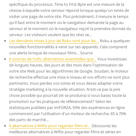
spécifique du processus. Time to First Byte est une mesure de la
vitesse à laquelle votre serveur répond lorsque quelqu'un tente de
visiter une page de votre site. Plus précisément, il mesure le temps
qu'il faut entre le moment où le navigateur demande la page au
serveur et le moment où le navigateur reçoit la première donnée du
serveur. Les visiteurs veulent que les sites se…
Les dernières mises à jour de Roku sont pour les…
Roku a quelques
nouvelles fonctionnalités à venir sur ses appareils. Cela comprend
une alerte lorsque de nouveaux films… Source
6 sources de trafic alternatives essentielles que…
Vous investissez
de longues heures, des jours et des mois dans l'optimisation de
votre site Web pour les algorithmes de Google. Soudain, le moteur
de recherche effectue une mise à niveau et vos efforts ne sont plus
pertinents. Vous perdez vos notes et vous devez adapter votre
stratégie marketing à la nouvelle situation. N'est-ce pas la pire
chose possible qui pourrait (et se produira) si vous basez toute la
promotion sur les pratiques de référencement? Selon les
statistiques publiées par imFORZA, 93% des expériences en ligne
commencent par l'utilisation d'un moteur de recherche. 65 à 70%
des parts de marché…
6 alternatives à Wiflix pour regarder films et…
Découvrez les
meilleures alternatives à Wiflix pour regarder films et séries en