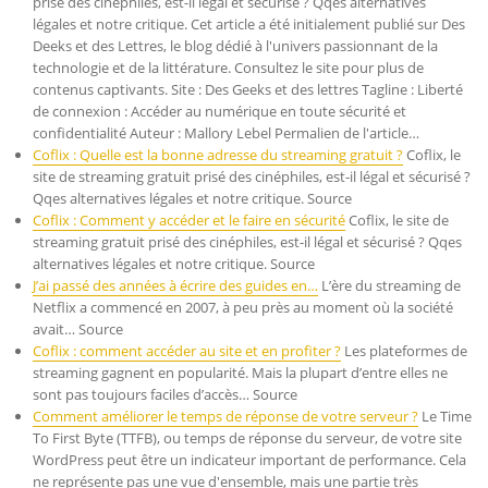
prisé des cinéphiles, est-il légal et sécurisé ? Qqes alternatives
légales et notre critique. Cet article a été initialement publié sur Des
Deeks et des Lettres, le blog dédié à l'univers passionnant de la
technologie et de la littérature. Consultez le site pour plus de
contenus captivants. Site : Des Geeks et des lettres Tagline : Liberté
de connexion : Accéder au numérique en toute sécurité et
confidentialité Auteur : Mallory Lebel Permalien de l'article…
Coflix : Quelle est la bonne adresse du streaming gratuit ?
Coflix, le
site de streaming gratuit prisé des cinéphiles, est-il légal et sécurisé ?
Qqes alternatives légales et notre critique. Source
Coflix : Comment y accéder et le faire en sécurité
Coflix, le site de
streaming gratuit prisé des cinéphiles, est-il légal et sécurisé ? Qqes
alternatives légales et notre critique. Source
J’ai passé des années à écrire des guides en…
L’ère du streaming de
Netflix a commencé en 2007, à peu près au moment où la société
avait… Source
Coflix : comment accéder au site et en profiter ?
Les plateformes de
streaming gagnent en popularité. Mais la plupart d’entre elles ne
sont pas toujours faciles d’accès… Source
Comment améliorer le temps de réponse de votre serveur ?
Le Time
To First Byte (TTFB), ou temps de réponse du serveur, de votre site
WordPress peut être un indicateur important de performance. Cela
ne représente pas une vue d'ensemble, mais une partie très