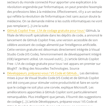
secteurs du monde connecté Pour apporter une explication à la
révolution engendrée par l’informatique, on peut prendre l’exemple
des professions liées à la médecine. Effectivement, s’il y a un secteur
qui reflète la révolution de l’informatique c’est sans aucun doute la
médecine. On se demande même si les outils informatiques ne vont
pas remplacer [...] Lire la suite
GitHub Copilot Free : L’IA de codage gratuite pour tous !
GitHub, la
filiale de Microsoft spécialisée dans les dépôts de code, a annoncé le
lancement de GitHub Copilot Free, une version accessible de son
célèbre assistant de codage alimenté par l’intelligence artificielle.
Cette version gratuite est désormais directement intégrée à Visual
Studio Code (VS Code), l’environnement de développement intégré
(IDE) largement utilisé. Un nouvel outil […] L’article GitHub Copilot
Free : L’IA de codage gratuite pour tous ! est apparu en premier sur
BlogNT : le Blog des Nouvelles Technologies. Source
Développeurs, préparez-vous ! VS Code et GitHub…
Les dernières
mises à jour de Visual Studio Code (VS Code) et de GitHub Copilot
ont été conçues pour stimuler votre productivité et faire en sorte
que le codage ne soit plus une corvée, explique Microsoft. Les
améliorations apportées à GitHub Copilot sont particulièrement
remarquables. Plus intelligent que jamais, il fournit des suggestions
de codage […] L’article Développeurs, préparez-vous ! VS Code et