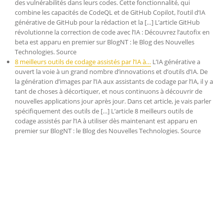
des vulnérabilités dans leurs codes. Cette fonctionnalité, qui
combine les capacités de CodeQL et de GitHub Copilot, l’outil d’IA
générative de GitHub pour la rédaction et la […] L’article GitHub
révolutionne la correction de code avec l’IA : Découvrez l’autofix en
beta est apparu en premier sur BlogNT : le Blog des Nouvelles
Technologies. Source
8 meilleurs outils de codage assistés par l’IA à…
L’IA générative a
ouvert la voie à un grand nombre d’innovations et d’outils d’IA. De
la génération d’images par l’IA aux assistants de codage par l’IA, il y a
tant de choses à décortiquer, et nous continuons à découvrir de
nouvelles applications jour après jour. Dans cet article, je vais parler
spécifiquement des outils de […] L’article 8 meilleurs outils de
codage assistés par l’IA à utiliser dès maintenant est apparu en
premier sur BlogNT : le Blog des Nouvelles Technologies. Source