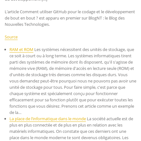
L’article Comment utiliser GitHub pour le codage et le développement
de bout en bout ? est apparu en premier sur BlogNT : le Blog des
Nouvelles Technologies.
Source
RAM et ROM
Les systèmes nécessitent des unités de stockage, que
ce soit à court ou à long terme. Les systèmes informatiques tirent
parti des systèmes de mémoire dont ils disposent, qu'il s'agisse de
mémoire vive (RAM), de mémoire d'accès en lecture seule (ROM) et
d'unités de stockage très denses comme les disques durs. Vous
vous demandez peut-être pourquoi nous ne pouvons pas avoir une
unité de stockage pour tous. Pour faire simple, c'est parce que
chaque système est spécialement conçu pour fonctionner
efficacement pour sa fonction plutôt que pour exécuter toutes les
fonctions que vous désirez. Prenons cet article comme un exemple
de la…
La place de l’informatique dans le monde
La société actuelle est de
plus en plus connectée et de plus en plus en relation avec les
matériels informatiques. On constate que ces derniers ont une
place dans le monde moderne te sont devenus obligatoires. Les