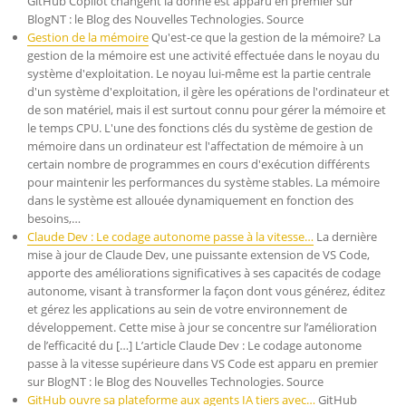
GitHub Copilot changent la donne est apparu en premier sur
BlogNT : le Blog des Nouvelles Technologies. Source
Gestion de la mémoire
Qu'est-ce que la gestion de la mémoire? La
gestion de la mémoire est une activité effectuée dans le noyau du
système d'exploitation. Le noyau lui-même est la partie centrale
d'un système d'exploitation, il gère les opérations de l'ordinateur et
de son matériel, mais il est surtout connu pour gérer la mémoire et
le temps CPU. L'une des fonctions clés du système de gestion de
mémoire dans un ordinateur est l'affectation de mémoire à un
certain nombre de programmes en cours d'exécution différents
pour maintenir les performances du système stables. La mémoire
dans le système est allouée dynamiquement en fonction des
besoins,…
Claude Dev : Le codage autonome passe à la vitesse…
La dernière
mise à jour de Claude Dev, une puissante extension de VS Code,
apporte des améliorations significatives à ses capacités de codage
autonome, visant à transformer la façon dont vous générez, éditez
et gérez les applications au sein de votre environnement de
développement. Cette mise à jour se concentre sur l’amélioration
de l’efficacité du […] L’article Claude Dev : Le codage autonome
passe à la vitesse supérieure dans VS Code est apparu en premier
sur BlogNT : le Blog des Nouvelles Technologies. Source
GitHub ouvre sa plateforme aux agents IA tiers avec…
GitHub