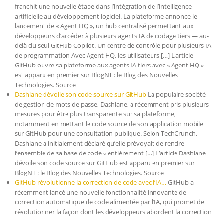
franchit une nouvelle étape dans l’intégration de l’intelligence
artificielle au développement logiciel. La plateforme annonce le
lancement de « Agent HQ », un hub centralisé permettant aux
développeurs d’accéder à plusieurs agents IA de codage tiers — au-
delà du seul GitHub Copilot. Un centre de contrôle pour plusieurs IA
de programmation Avec Agent HQ, les utilisateurs […] L’article
GitHub ouvre sa plateforme aux agents IA tiers avec « Agent HQ »
est apparu en premier sur BlogNT : le Blog des Nouvelles
Technologies. Source
Dashlane dévoile son code source sur GitHub
La populaire société
de gestion de mots de passe, Dashlane, a récemment pris plusieurs
mesures pour être plus transparente sur sa plateforme,
notamment en mettant le code source de son application mobile
sur GitHub pour une consultation publique. Selon TechCrunch,
Dashlane a initialement déclaré qu’elle prévoyait de rendre
l’ensemble de sa base de code « entièrement […] L’article Dashlane
dévoile son code source sur GitHub est apparu en premier sur
BlogNT : le Blog des Nouvelles Technologies. Source
GitHub révolutionne la correction de code avec l’IA…
GitHub a
récemment lancé une nouvelle fonctionnalité innovante de
correction automatique de code alimentée par l’IA, qui promet de
révolutionner la façon dont les développeurs abordent la correction