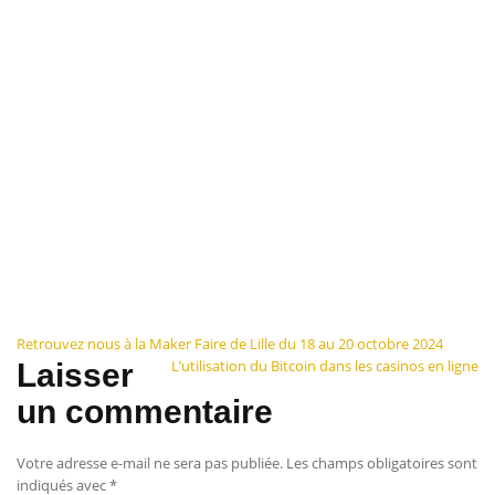
Navigation
Retrouvez nous à la Maker Faire de Lille du 18 au 20 octobre 2024
L’utilisation du Bitcoin dans les casinos en ligne
Laisser
de
un commentaire
l’article
Votre adresse e-mail ne sera pas publiée.
Les champs obligatoires sont
indiqués avec
*