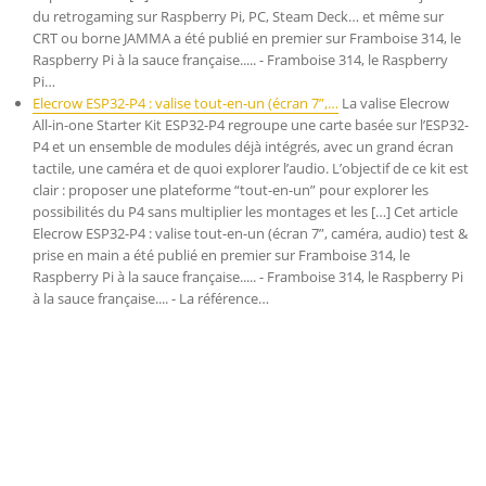
du retrogaming sur Raspberry Pi, PC, Steam Deck… et même sur
CRT ou borne JAMMA a été publié en premier sur Framboise 314, le
Raspberry Pi à la sauce française..... - Framboise 314, le Raspberry
Pi…
Elecrow ESP32-P4 : valise tout-en-un (écran 7”,…
La valise Elecrow
All-in-one Starter Kit ESP32-P4 regroupe une carte basée sur l’ESP32-
P4 et un ensemble de modules déjà intégrés, avec un grand écran
tactile, une caméra et de quoi explorer l’audio. L’objectif de ce kit est
clair : proposer une plateforme “tout-en-un” pour explorer les
possibilités du P4 sans multiplier les montages et les […] Cet article
Elecrow ESP32-P4 : valise tout-en-un (écran 7”, caméra, audio) test &
prise en main a été publié en premier sur Framboise 314, le
Raspberry Pi à la sauce française..... - Framboise 314, le Raspberry Pi
à la sauce française.... - La référence…