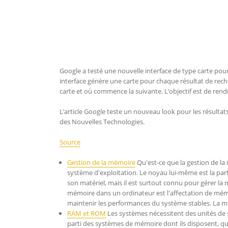
Google a testé une nouvelle interface de type carte pou
interface génère une carte pour chaque résultat de rech
carte et où commence la suivante. L’objectif est de rendr
L’article Google teste un nouveau look pour les résultat
des Nouvelles Technologies.
Source
Gestion de la mémoire
Qu'est-ce que la gestion de la
système d'exploitation. Le noyau lui-même est la parti
son matériel, mais il est surtout connu pour gérer la
mémoire dans un ordinateur est l'affectation de mé
maintenir les performances du système stables. La 
RAM et ROM
Les systèmes nécessitent des unités de s
parti des systèmes de mémoire dont ils disposent, qu