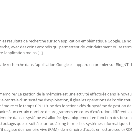
r les résultats de recherche sur son application emblématique Google. La no
erche, avec des coins arrondis qui permettent de voir clairement où se ter
e l’application moins […]
s de recherche dans l’application Google est apparu en premier sur BlogNT : 
 mémoire? La gestion de la mémoire est une activité effectuée dans le noyau
e centrale d'un système d'exploitation, il gère les opérations de l'ordinateu
 mémoire et le temps CPU. L'une des fonctions clés du système de gestion de
moire à un certain nombre de programmes en cours d'exécution différents 
mémoire dans le système est allouée dynamiquement en fonction des besoin
tockage, que ce soit à court ou à long terme. Les systèmes informatiques ti
'il s'agisse de mémoire vive (RAM), de mémoire d'accès en lecture seule (RO