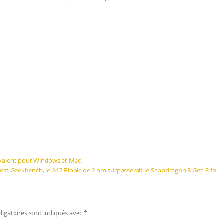
lyvalent pour Windows et Mac
test Geekbench, le A17 Bionic de 3 nm surpasserait le Snapdragon 8 Gen 3 fo
igatoires sont indiqués avec
*