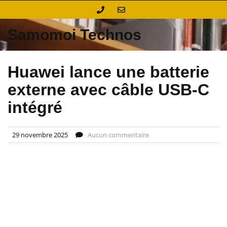
Skip
to
content
Samomoi Technos
Huawei lance une batterie
externe avec câble USB-C
intégré
29 novembre 2025
Aucun commentaire