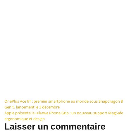
Navigation
OnePlus Ace 6T : premier smartphone au monde sous Snapdragon 8
Gen 5, lancement le 3 décembre
de
Apple présente le Hikawa Phone Grip : un nouveau support MagSafe
ergonomique et design
l’article
Laisser un commentaire