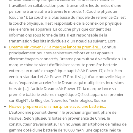
travaillent en collaboration pour transmettre les données d'une
personne à une autre à travers le monde. 1. Couche physique
(couche 1): La couche la plus basse du modèle de référence OSI est
la couche physique. Il est responsable de la connexion physique
réelle entre les appareils. La couche physique contient des
informations sous forme de bits. Il est responsable de la
transmission des bits individuels d'un nœud au suivant. Lors…
Dreame Air Power 17 : la marque lance sa première…
Connue
principalement pour ses aspirateurs robots et ses appareils
électroménagers connectés, Dreame poursuit sa diversification. La
marque chinoise vient d’officialiser sa toute première batterie
externe, un modèle magnétique baptisé Air Power 17, décliné en
version standard et Air Power 17 Pro. Il s’agit d’une nouvelle étape
dans l’expansion accélérée de Dreame, qui multiplie les incursions
hors de […] L’article Dreame Air Power 17 : la marque lance sa
première batterie externe magnétique Qi2 est apparu en premier
sur BlogNT : le Blog des Nouvelles Technologies. Source
Huawei préparerait un smartphone avec une batterie…
L’autonomie pourrait devenir le prochain argument phare de
Huawei. Selon plusieurs fuites en provenance de Chine, le
constructeur travaillerait sur un nouveau smartphone de milieu de
gamme doté d’une batterie de 10 000 mAh, une capacité inédite