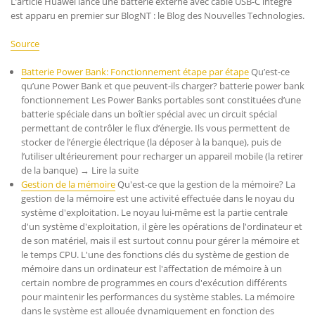
L’article Huawei lance une batterie externe avec câble USB-C intégré
est apparu en premier sur BlogNT : le Blog des Nouvelles Technologies.
Source
Batterie Power Bank: Fonctionnement étape par étape
Qu’est-ce
qu’une Power Bank et que peuvent-ils charger? batterie power bank
fonctionnement Les Power Banks portables sont constituées d’une
batterie spéciale dans un boîtier spécial avec un circuit spécial
permettant de contrôler le flux d’énergie. Ils vous permettent de
stocker de l’énergie électrique (la déposer à la banque), puis de
l’utiliser ultérieurement pour recharger un appareil mobile (la retirer
de la banque) → Lire la suite
Gestion de la mémoire
Qu'est-ce que la gestion de la mémoire? La
gestion de la mémoire est une activité effectuée dans le noyau du
système d'exploitation. Le noyau lui-même est la partie centrale
d'un système d'exploitation, il gère les opérations de l'ordinateur et
de son matériel, mais il est surtout connu pour gérer la mémoire et
le temps CPU. L'une des fonctions clés du système de gestion de
mémoire dans un ordinateur est l'affectation de mémoire à un
certain nombre de programmes en cours d'exécution différents
pour maintenir les performances du système stables. La mémoire
dans le système est allouée dynamiquement en fonction des