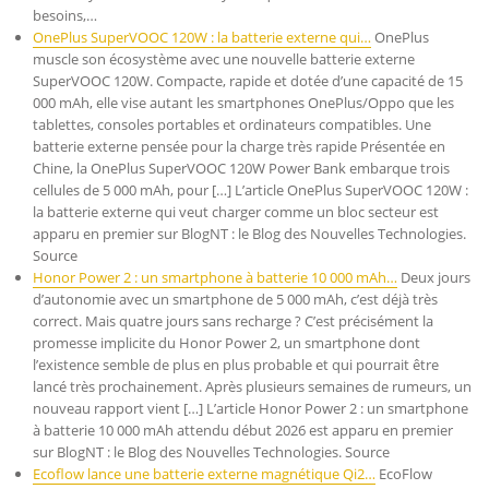
besoins,…
OnePlus SuperVOOC 120W : la batterie externe qui…
OnePlus
muscle son écosystème avec une nouvelle batterie externe
SuperVOOC 120W. Compacte, rapide et dotée d’une capacité de 15
000 mAh, elle vise autant les smartphones OnePlus/Oppo que les
tablettes, consoles portables et ordinateurs compatibles. Une
batterie externe pensée pour la charge très rapide Présentée en
Chine, la OnePlus SuperVOOC 120W Power Bank embarque trois
cellules de 5 000 mAh, pour […] L’article OnePlus SuperVOOC 120W :
la batterie externe qui veut charger comme un bloc secteur est
apparu en premier sur BlogNT : le Blog des Nouvelles Technologies.
Source
Honor Power 2 : un smartphone à batterie 10 000 mAh…
Deux jours
d’autonomie avec un smartphone de 5 000 mAh, c’est déjà très
correct. Mais quatre jours sans recharge ? C’est précisément la
promesse implicite du Honor Power 2, un smartphone dont
l’existence semble de plus en plus probable et qui pourrait être
lancé très prochainement. Après plusieurs semaines de rumeurs, un
nouveau rapport vient […] L’article Honor Power 2 : un smartphone
à batterie 10 000 mAh attendu début 2026 est apparu en premier
sur BlogNT : le Blog des Nouvelles Technologies. Source
Ecoflow lance une batterie externe magnétique Qi2…
EcoFlow