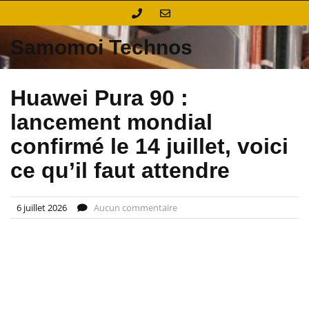
Skip
to
content
Samomoi Technos
Huawei Pura 90 :
lancement mondial
confirmé le 14 juillet, voici
ce qu’il faut attendre
6 juillet 2026
Aucun commentaire