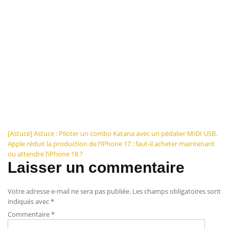
Navigation
[Astuce] Astuce : Piloter un combo Katana avec un pédalier MIDI USB.
Apple réduit la production de l’iPhone 17 : faut-il acheter maintenant
de
ou attendre l’iPhone 18 ?
Laisser un commentaire
l’article
Votre adresse e-mail ne sera pas publiée.
Les champs obligatoires sont
indiqués avec
*
Commentaire
*