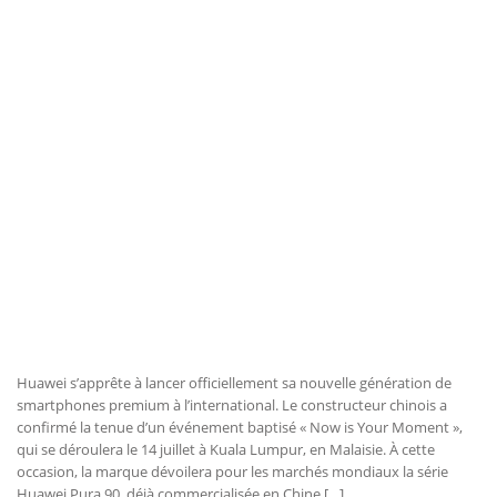
Huawei s’apprête à lancer officiellement sa nouvelle génération de
smartphones premium à l’international. Le constructeur chinois a
confirmé la tenue d’un événement baptisé « Now is Your Moment »,
qui se déroulera le 14 juillet à Kuala Lumpur, en Malaisie. À cette
occasion, la marque dévoilera pour les marchés mondiaux la série
Huawei Pura 90, déjà commercialisée en Chine […]