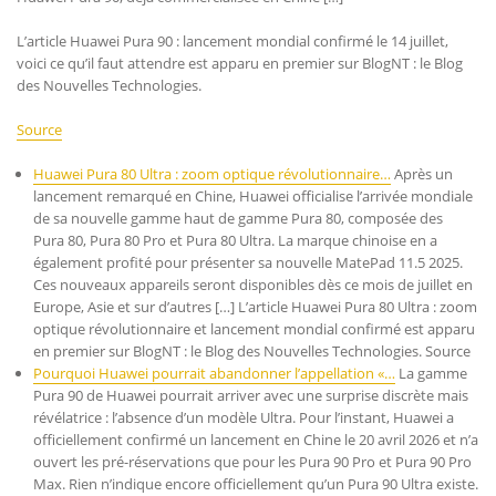
L’article Huawei Pura 90 : lancement mondial confirmé le 14 juillet,
voici ce qu’il faut attendre est apparu en premier sur BlogNT : le Blog
des Nouvelles Technologies.
Source
Huawei Pura 80 Ultra : zoom optique révolutionnaire…
Après un
lancement remarqué en Chine, Huawei officialise l’arrivée mondiale
de sa nouvelle gamme haut de gamme Pura 80, composée des
Pura 80, Pura 80 Pro et Pura 80 Ultra. La marque chinoise en a
également profité pour présenter sa nouvelle MatePad 11.5 2025.
Ces nouveaux appareils seront disponibles dès ce mois de juillet en
Europe, Asie et sur d’autres […] L’article Huawei Pura 80 Ultra : zoom
optique révolutionnaire et lancement mondial confirmé est apparu
en premier sur BlogNT : le Blog des Nouvelles Technologies. Source
Pourquoi Huawei pourrait abandonner l’appellation «…
La gamme
Pura 90 de Huawei pourrait arriver avec une surprise discrète mais
révélatrice : l’absence d’un modèle Ultra. Pour l’instant, Huawei a
officiellement confirmé un lancement en Chine le 20 avril 2026 et n’a
ouvert les pré-réservations que pour les Pura 90 Pro et Pura 90 Pro
Max. Rien n’indique encore officiellement qu’un Pura 90 Ultra existe.