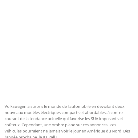
Volkswagen a surpris le monde de l’automobile en dévoilant deux
nouveaux modèles électriques compacts et abordables, à contre-
courant de la tendance actuelle qui favorise les SUV imposants et
coûteux. Cependant, une ombre plane sur ces annonces : ces
véhicules pourraient ne jamais voir le jour en Amérique du Nord. Dès
l’année prochaine, la ID. 2all […]