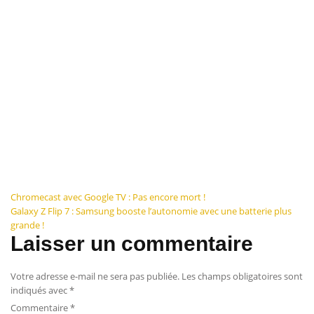
Navigation
Chromecast avec Google TV : Pas encore mort !
Galaxy Z Flip 7 : Samsung booste l’autonomie avec une batterie plus
de
grande !
Laisser un commentaire
l’article
Votre adresse e-mail ne sera pas publiée.
Les champs obligatoires sont
indiqués avec
*
Commentaire
*