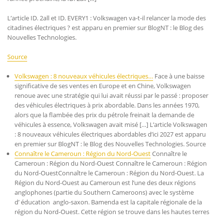
L’article ID. 2all et ID. EVERY1 : Volkswagen va-t-il relancer la mode des
citadines électriques ? est apparu en premier sur BlogNT : le Blog des
Nouvelles Technologies.
Source
Volkswagen : 8 nouveaux véhicules électriques…
Face à une baisse
significative de ses ventes en Europe et en Chine, Volkswagen
renoue avec une stratégie qui lui avait réussi par le passé : proposer
des véhicules électriques à prix abordable. Dans les années 1970,
alors que la flambée des prix du pétrole freinait la demande de
véhicules à essence, Volkswagen avait misé […] L’article Volkswagen
: 8 nouveaux véhicules électriques abordables d’ici 2027 est apparu
en premier sur BlogNT : le Blog des Nouvelles Technologies. Source
Connaître le Cameroun : Région du Nord-Ouest
Connaître le
Cameroun : Région du Nord-Ouest Connaître le Cameroun : Région
du Nord-OuestConnaître le Cameroun : Région du Nord-Ouest. La
Région du Nord-Ouest au Cameroun est l’une des deux régions
anglophones (partie du Southern Cameroons) avec le système
d’ éducation anglo-saxon. Bamenda est la capitale régionale de la
région du Nord-Ouest. Cette région se trouve dans les hautes terres