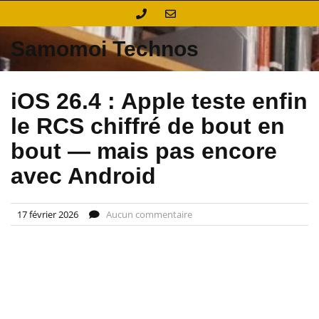
Skip
to
content
Samomoi Technos
iOS 26.4 : Apple teste enfin
le RCS chiffré de bout en
bout — mais pas encore
avec Android
17 février 2026
Aucun commentaire