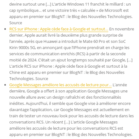
devine surtout une […] L’article Windows 11 franchit le milliard : un
cap symbolique… et une victoire très « calculée » de Microsoft est
apparu en premier sur BlogNT : le Blog des Nouvelles Technologies.
Source
RCS sur iPhone : Apple cède face à Google et surtout…
En novembre
dernier, Apple aurait livré la deuxième plus grande surprise de
l’année, après que Huawei a introduit le Mate 60 Pro et son SoC
Kirin 9000s 5G, en annonçant que l’iPhone prendrait en charge les
services de communication enrichis (RCS) à partir de la seconde
moitié de 2024. C’était un ajout longtemps souhaité par Google, […]
L’article RCS sur iPhone : Apple cède face à Google et surtout à la
Chine est apparu en premier sur BlogNT : le Blog des Nouvelles
Technologies. Source
Google Messages améliore les accusés de lecture pour…
L’année
dernière, Google a offert à son application Google Messages une
nouvelle allure avec un design rafraîchi et des fonctionnalités
inédites. Aujourd’hui, il semble que Google vise à améliorer encore
davantage l’application, car Google Messages est actuellement en
train de tester un nouveau look pour les accusés de lecture dans les
conversations RCS. Un récent […] L’article Google Messages
améliore les accusés de lecture pour les conversations RCS est
apparu en premier sur BlogNT : le Blog des Nouvelles Technologies.