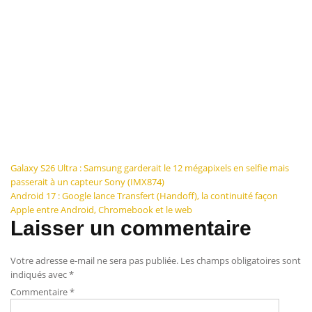
Navigation
Galaxy S26 Ultra : Samsung garderait le 12 mégapixels en selfie mais
passerait à un capteur Sony (IMX874)
de
Android 17 : Google lance Transfert (Handoff), la continuité façon
Apple entre Android, Chromebook et le web
l’article
Laisser un commentaire
Votre adresse e-mail ne sera pas publiée.
Les champs obligatoires sont
indiqués avec
*
Commentaire
*