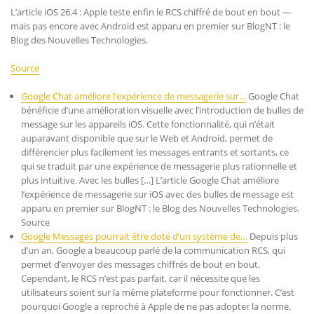
L’article iOS 26.4 : Apple teste enfin le RCS chiffré de bout en bout —
mais pas encore avec Android est apparu en premier sur BlogNT : le
Blog des Nouvelles Technologies.
Source
Google Chat améliore l’expérience de messagerie sur…
Google Chat
bénéficie d’une amélioration visuelle avec l’introduction de bulles de
message sur les appareils iOS. Cette fonctionnalité, qui n’était
auparavant disponible que sur le Web et Android, permet de
différencier plus facilement les messages entrants et sortants, ce
qui se traduit par une expérience de messagerie plus rationnelle et
plus intuitive. Avec les bulles […] L’article Google Chat améliore
l’expérience de messagerie sur iOS avec des bulles de message est
apparu en premier sur BlogNT : le Blog des Nouvelles Technologies.
Source
Google Messages pourrait être doté d’un système de…
Depuis plus
d’un an, Google a beaucoup parlé de la communication RCS, qui
permet d’envoyer des messages chiffrés de bout en bout.
Cependant, le RCS n’est pas parfait, car il nécessite que les
utilisateurs soient sur la même plateforme pour fonctionner. C’est
pourquoi Google a reproché à Apple de ne pas adopter la norme.