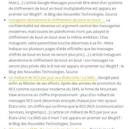
Mais […] L’article Google Messages pourrait être doté d’un système
de chiffrement de bout en bout multiplateforme est apparu en
premier sur BlogNT : le Blog des Nouvelles Technologies. Source
Instagram abandonne le chiffrement de bout en bout :…
La
confidentialité est devenue un argument central des messageries
modernes, mais toutes les plateformes n’ont pas adopté le
chiffrement de bout en bout avec la même ambition. Chez
Instagram, cette parenthèse touche désormais à sa fin : Meta
indique sur plusieurs pages d’aide officielles que les messages
chiffrés de bout en bout ne seront plus pris […] L’article Instagram
abandonne le chiffrement de bout en bout : vos messages ne
seront plus privés dès le 8 mai est apparu en premier sur BlogNT : le
Blog des Nouvelles Technologies. Source
Un milliard de RCS par jour aux États-Unis ! Le SMS…
Google peut
enfin se féliciter de ses efforts. Après des années de promotion du
RCS comme successeur moderne du SMS, la firme de Mountain
View annonce un chiffre impressionnant : plus d’un milliard de
messages RCS sont désormais envoyés chaque jour rien qu’aux
États-Unis. Un chiffre qui confirme que le RCS (Rich Communication
Services), longtemps […] L’article Un milliard de RCS par jour aux
États-Unis ! Le SMS est-il mort ? est apparu en premier sur BlogNT :
le Blog des Nouvelles Technologies. Source