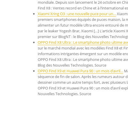
mondiale. Depuis son lancement le 24 octobre en Chine
Find X8 : Ventes record en Chine et à l’international 
Xiaomi Xring O3 : une nouvelle puce pour un…
Xiaomi
premiers smartphones équipés de puces maison, la mar
alimenter un futur modèle Ultra encore entouré de mys
par le leaker Yogesh Brar, Xiaomi […] L’article Xiao
premier sur BlogNT : le Blog des Nouvelles Technolog
OPPO Find X8 Ultra : Le smartphone photo ultime a
sur le marché mondial avec les modèles Find X8 et Find
informations intrigantes émergent sur un modèle encor
OPPO Find X8 Ultra : Le smartphone photo ultime ave
Blog des Nouvelles Technologies. Source
OPPO Find X9 et Huawei Pura 90 : un mois d’avril…
Ma
séquence de fin de salon. Après les rumeurs autour d
dessiner comme un autre temps fort, avec plusieurs 
OPPO Find X9 et Huawei Pura 90 : un mois d’avril exp
Nouvelles Technologies. Source