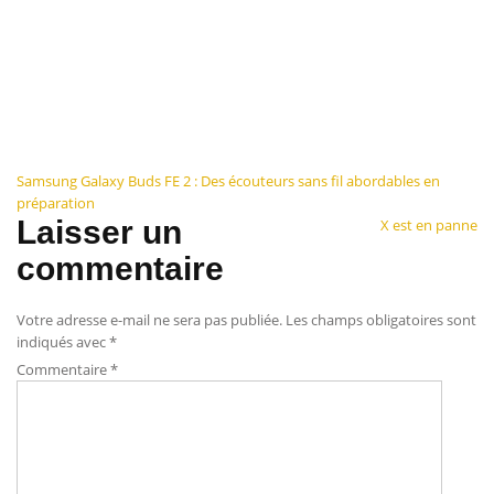
Navigation
Samsung Galaxy Buds FE 2 : Des écouteurs sans fil abordables en
préparation
de
Laisser un
X est en panne
l’article
commentaire
Votre adresse e-mail ne sera pas publiée.
Les champs obligatoires sont
indiqués avec
*
Commentaire
*