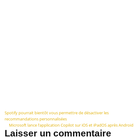
Navigation
Spotify pourrait bientôt vous permettre de désactiver les
recommandations personnalisées
de
Microsoft lance l’application Copilot sur iOS et iPadOS après Android
Laisser un commentaire
l’article