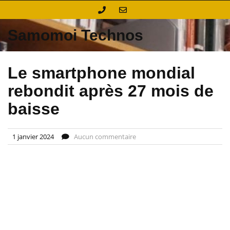
Skip
to
content
Samomoi Technos
Le smartphone mondial
rebondit après 27 mois de
baisse
1 janvier 2024
Aucun commentaire