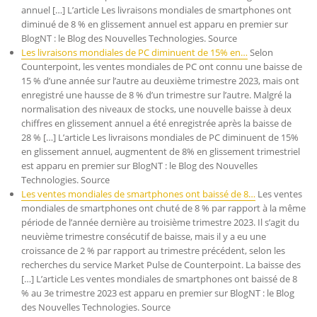
annuel […] L’article Les livraisons mondiales de smartphones ont
diminué de 8 % en glissement annuel est apparu en premier sur
BlogNT : le Blog des Nouvelles Technologies. Source
Les livraisons mondiales de PC diminuent de 15% en…
Selon
Counterpoint, les ventes mondiales de PC ont connu une baisse de
15 % d’une année sur l’autre au deuxième trimestre 2023, mais ont
enregistré une hausse de 8 % d’un trimestre sur l’autre. Malgré la
normalisation des niveaux de stocks, une nouvelle baisse à deux
chiffres en glissement annuel a été enregistrée après la baisse de
28 % […] L’article Les livraisons mondiales de PC diminuent de 15%
en glissement annuel, augmentent de 8% en glissement trimestriel
est apparu en premier sur BlogNT : le Blog des Nouvelles
Technologies. Source
Les ventes mondiales de smartphones ont baissé de 8…
Les ventes
mondiales de smartphones ont chuté de 8 % par rapport à la même
période de l’année dernière au troisième trimestre 2023. Il s’agit du
neuvième trimestre consécutif de baisse, mais il y a eu une
croissance de 2 % par rapport au trimestre précédent, selon les
recherches du service Market Pulse de Counterpoint. La baisse des
[…] L’article Les ventes mondiales de smartphones ont baissé de 8
% au 3e trimestre 2023 est apparu en premier sur BlogNT : le Blog
des Nouvelles Technologies. Source