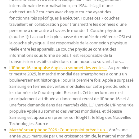
internationale de normalisation », en 1984. Il s'agit d'une
architecture à 7 couches avec chaque couche ayant des
fonctionnalités spécifiques à exécuter. Toutes ces 7 couches
travaillent en collaboration pour transmettre les données d'une
personne à une autre à travers le monde. 1. Couche physique
(couche 1): La couche la plus basse du modèle de référence OSI est
la couche physique. Il est responsable de la connexion physique
réelle entre les appareils. La couche physique contient des
informations sous forme de bits. Il est responsable de la
transmission des bits individuels d'un nœud au suivant. Lors…
L’iPhone 16e propulse Apple au sommet des ventes…
Au premier
trimestre 2025, le marché mondial des smartphones a connu un
bouleversement historique : pour la première fois, Apple a surpassé
Samsung en termes de ventes mondiales sur cette période, selon
les données de Counterpoint Research. Cette performance est
principalement attribuée au lancement réussi de l’iPhone 16e et à
une forte demande dans des marchés clés, […] L’article L’iPhone 16e
propulse Apple au sommet des ventes mondiales, et dépasse
Samsung est apparu en premier sur BlogNT : le Blog des Nouvelles
Technologies. Source
Marché smartphone 2026 : Counterpoint prévoit un…
Après une
année 2025 marquée par une croissance timide, le marché mondial