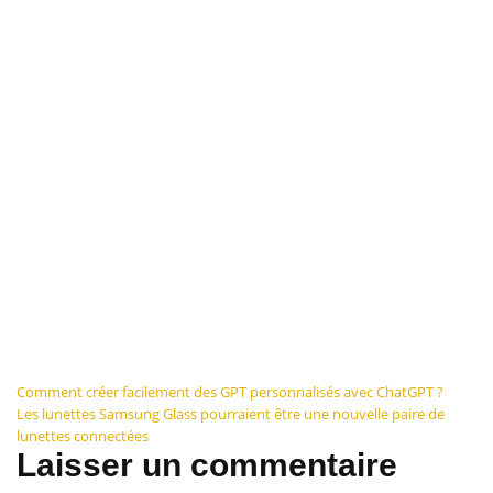
Navigation
Comment créer facilement des GPT personnalisés avec ChatGPT ?
Les lunettes Samsung Glass pourraient être une nouvelle paire de
de
lunettes connectées
Laisser un commentaire
l’article