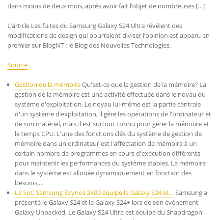
dans moins de deux mois, après avoir fait l’objet de nombreuses […]
L’article Les fuites du Samsung Galaxy S24 Ultra révèlent des
modifications de design qui pourraient diviser l’opinion est apparu en
premier sur BlogNT : le Blog des Nouvelles Technologies.
Source
Gestion de la mémoire
Qu'est-ce que la gestion de la mémoire? La
gestion de la mémoire est une activité effectuée dans le noyau du
système d'exploitation. Le noyau lui-même est la partie centrale
d'un système d'exploitation, il gère les opérations de l'ordinateur et
de son matériel, mais il est surtout connu pour gérer la mémoire et
le temps CPU. L'une des fonctions clés du système de gestion de
mémoire dans un ordinateur est l'affectation de mémoire à un
certain nombre de programmes en cours d'exécution différents
pour maintenir les performances du système stables. La mémoire
dans le système est allouée dynamiquement en fonction des
besoins,…
Le SoC Samsung Exynos 2400 équipe le Galaxy S24 et…
Samsung a
présenté le Galaxy S24 et le Galaxy S24+ lors de son événement
Galaxy Unpacked. Le Galaxy S24 Ultra est équipé du Snapdragon