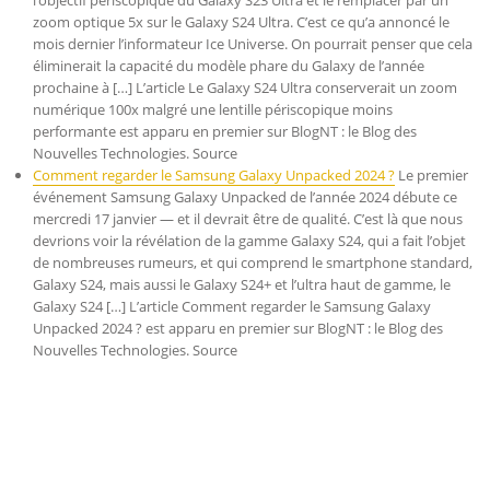
l’objectif périscopique du Galaxy S23 Ultra et le remplacer par un
zoom optique 5x sur le Galaxy S24 Ultra. C’est ce qu’a annoncé le
mois dernier l’informateur Ice Universe. On pourrait penser que cela
éliminerait la capacité du modèle phare du Galaxy de l’année
prochaine à […] L’article Le Galaxy S24 Ultra conserverait un zoom
numérique 100x malgré une lentille périscopique moins
performante est apparu en premier sur BlogNT : le Blog des
Nouvelles Technologies. Source
Comment regarder le Samsung Galaxy Unpacked 2024 ?
Le premier
événement Samsung Galaxy Unpacked de l’année 2024 débute ce
mercredi 17 janvier — et il devrait être de qualité. C’est là que nous
devrions voir la révélation de la gamme Galaxy S24, qui a fait l’objet
de nombreuses rumeurs, et qui comprend le smartphone standard,
Galaxy S24, mais aussi le Galaxy S24+ et l’ultra haut de gamme, le
Galaxy S24 […] L’article Comment regarder le Samsung Galaxy
Unpacked 2024 ? est apparu en premier sur BlogNT : le Blog des
Nouvelles Technologies. Source