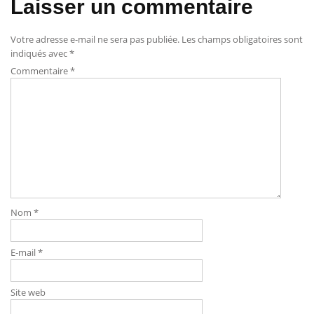
de
Laisser un commentaire
l’article
Votre adresse e-mail ne sera pas publiée.
Les champs obligatoires sont
indiqués avec
*
Commentaire
*
Nom
*
E-mail
*
Site web