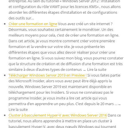
entreprise. Au sein du tutoriel « Windows Server 2012 : installation
et configuration du rôle VAMT pour les licences KMS« , nous allons
aborder les différentes étapes d’installation et de configurations
des outils sur…
Créer une formation en ligne
Vous avez créé un site internet ?
Désormais, vous souhaitez certainement le monétiser. Un des
meilleurs moyens pour cela, c’est de créer une formation en ligne.
Dans cet article, je vous montre comment créer votre première
formation et la vendre sur votre site. Je vous présente les
différentes étapes que vous allez devoir réaliser pour créer une
formation en ligne. Si vous suivez mon blog, vous pourrez constater
que la structure de création et de diffusion d’une formation est très
similaire à deux d’autres types de contenus → Lire la suite
Télécharger Windows Server 2019 en Preview !
Si vous faites partie
des Microsoft Insider, alors vous avez peut être déjà appris la
nouvelle. Windows Server 2019 est maintenant disponible en
téléchargement pour les Insiders. Si vous ne connaissez pas le
programme Insider, je vous invite a lire cet article qui vous
permettra d’en apprendre un peu plus. C’est depuis le 20 mars …→
Lire la suite
Cluster à basculement Hyper-V avec Windows Server 2016
Dans ce
tutoriel, nous allons apprendre à mettre en place un cluster à
basculement Hyper-V, avec deux nœuds Windows qui tournent