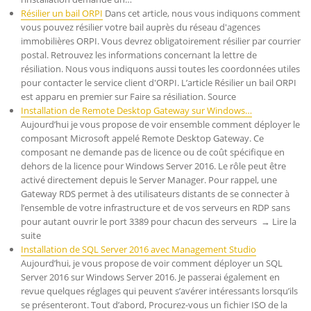
Résilier un bail ORPI
Dans cet article, nous vous indiquons comment
vous pouvez résilier votre bail auprès du réseau d'agences
immobilières ORPI. Vous devrez obligatoirement résilier par courrier
postal. Retrouvez les informations concernant la lettre de
résiliation. Nous vous indiquons aussi toutes les coordonnées utiles
pour contacter le service client d'ORPI. L’article Résilier un bail ORPI
est apparu en premier sur Faire sa résiliation. Source
Installation de Remote Desktop Gateway sur Windows…
Aujourd’hui je vous propose de voir ensemble comment déployer le
composant Microsoft appelé Remote Desktop Gateway. Ce
composant ne demande pas de licence ou de coût spécifique en
dehors de la licence pour Windows Server 2016. Le rôle peut être
activé directement depuis le Server Manager. Pour rappel, une
Gateway RDS permet à des utilisateurs distants de se connecter à
l’ensemble de votre infrastructure et de vos serveurs en RDP sans
pour autant ouvrir le port 3389 pour chacun des serveurs → Lire la
suite
Installation de SQL Server 2016 avec Management Studio
Aujourd’hui, je vous propose de voir comment déployer un SQL
Server 2016 sur Windows Server 2016. Je passerai également en
revue quelques réglages qui peuvent s’avérer intéressants lorsqu’ils
se présenteront. Tout d’abord, Procurez-vous un fichier ISO de la