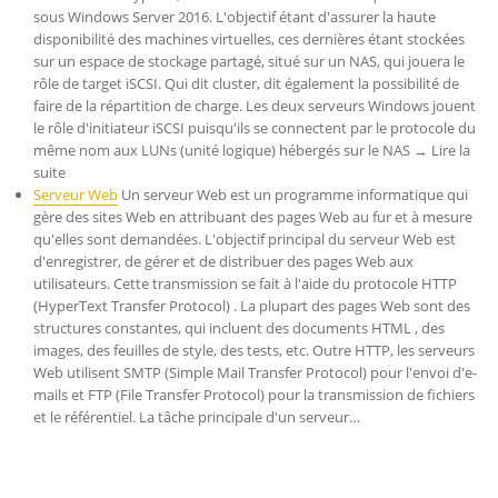
sous Windows Server 2016. L'objectif étant d'assurer la haute
disponibilité des machines virtuelles, ces dernières étant stockées
sur un espace de stockage partagé, situé sur un NAS, qui jouera le
rôle de target iSCSI. Qui dit cluster, dit également la possibilité de
faire de la répartition de charge. Les deux serveurs Windows jouent
le rôle d'initiateur iSCSI puisqu'ils se connectent par le protocole du
même nom aux LUNs (unité logique) hébergés sur le NAS → Lire la
suite
Serveur Web
Un serveur Web est un programme informatique qui
gère des sites Web en attribuant des pages Web au fur et à mesure
qu'elles sont demandées. L'objectif principal du serveur Web est
d'enregistrer, de gérer et de distribuer des pages Web aux
utilisateurs. Cette transmission se fait à l'aide du protocole HTTP
(HyperText Transfer Protocol) . La plupart des pages Web sont des
structures constantes, qui incluent des documents HTML , des
images, des feuilles de style, des tests, etc. Outre HTTP, les serveurs
Web utilisent SMTP (Simple Mail Transfer Protocol) pour l'envoi d'e-
mails et FTP (File Transfer Protocol) pour la transmission de fichiers
et le référentiel. La tâche principale d'un serveur…