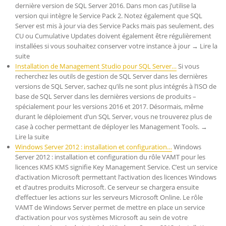
dernière version de SQL Server 2016. Dans mon cas j’utilise la
version qui intègre le Service Pack 2. Notez également que SQL
Server est mis à jour via des Service Packs mais pas seulement, des
CU ou Cumulative Updates doivent également être régulièrement
installées si vous souhaitez conserver votre instance à jour → Lire la
suite
Installation de Management Studio pour SQL Server…
Si vous
recherchez les outils de gestion de SQL Server dans les dernières
versions de SQL Server, sachez qu’ils ne sont plus intégrés à l’ISO de
base de SQL Server dans les dernières versions de produits –
spécialement pour les versions 2016 et 2017. Désormais, même
durant le déploiement d’un SQL Server, vous ne trouverez plus de
case à cocher permettant de déployer les Management Tools. →
Lire la suite
Windows Server 2012 : installation et configuration…
Windows
Server 2012 : installation et configuration du rôle VAMT pour les
licences KMS KMS signifie Key Management Service. C’est un service
d’activation Microsoft permettant l’activation des licences Windows
et d’autres produits Microsoft. Ce serveur se chargera ensuite
d’effectuer les actions sur les serveurs Microsoft Online. Le rôle
VAMT de Windows Server permet de mettre en place un service
d’activation pour vos systèmes Microsoft au sein de votre