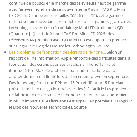
continue de bousculer le marché des téléviseurs haut de gamme
avec l’arrivée mondiale de sa nouvelle série Xiaomi TV S Pro Mini
LED 2026. Déclinée en trois tailles (55”, 65” et 75”), cette gamme
entend séduire aussi bien les cinéphiles que les gamers, grâce à des
technologies avancées : rétroéclairage Mini LED, traitement QD
(Quantum […] L’article Xiaomi TV S Pro Mini LED 2026 : des
téléviseurs 4K premium avec QD-Mini LED est apparu en premier
sur BlogNT : le Blog des Nouvelles Technologies. Source
Les problèmes de fabrication des écrans de l’iPhone…
Selon un
rapport de The Information, Apple rencontre des difficultés dans la
fabrication des écrans pour ses prochains iPhone 15 Pro et
iPhone 15 Pro Max. Ce problème pourrait se traduire par un
approvisionnement limité lors du lancement prévu en septembre.
Des fuites suggèrent que l’iPhone 15 Pro et l’iPhone 15 Pro Max
présenteront un design incurvé avec des […] L’article Les problèmes
de fabrication des écrans de l’iPhone 15 Pro et Pro Max pourraient
avoir un impact sur les livraisons est apparu en premier sur BlogNT :
le Blog des Nouvelles Technologies. Source