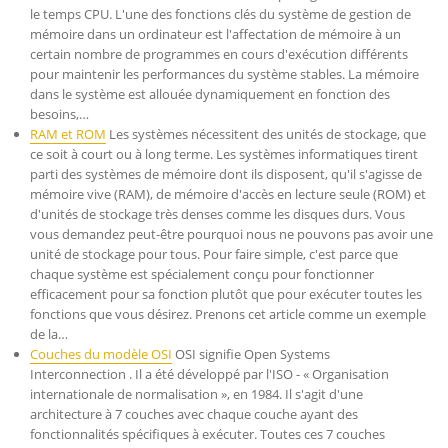
le temps CPU. L'une des fonctions clés du système de gestion de
mémoire dans un ordinateur est l'affectation de mémoire à un
certain nombre de programmes en cours d'exécution différents
pour maintenir les performances du système stables. La mémoire
dans le système est allouée dynamiquement en fonction des
besoins,…
RAM et ROM
Les systèmes nécessitent des unités de stockage, que
ce soit à court ou à long terme. Les systèmes informatiques tirent
parti des systèmes de mémoire dont ils disposent, qu'il s'agisse de
mémoire vive (RAM), de mémoire d'accès en lecture seule (ROM) et
d'unités de stockage très denses comme les disques durs. Vous
vous demandez peut-être pourquoi nous ne pouvons pas avoir une
unité de stockage pour tous. Pour faire simple, c'est parce que
chaque système est spécialement conçu pour fonctionner
efficacement pour sa fonction plutôt que pour exécuter toutes les
fonctions que vous désirez. Prenons cet article comme un exemple
de la…
Couches du modèle OSI
OSI signifie Open Systems
Interconnection . Il a été développé par l'ISO - « Organisation
internationale de normalisation », en 1984. Il s'agit d'une
architecture à 7 couches avec chaque couche ayant des
fonctionnalités spécifiques à exécuter. Toutes ces 7 couches