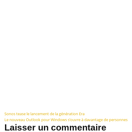
Navigation
Sonos tease le lancement de la génération Era
Le nouveau Outlook pour Windows s’ouvre à davantage de personnes
de
Laisser un commentaire