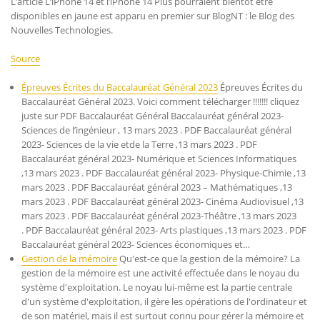
L’article L’iPhone 14 et l’iPhone 14 Plus pourraient bientôt être
disponibles en jaune est apparu en premier sur BlogNT : le Blog des
Nouvelles Technologies.
Source
Épreuves Écrites du Baccalauréat Général 2023
Épreuves Écrites du
Baccalauréat Général 2023. Voici comment télécharger !!!!!!! cliquez
juste sur PDF Baccalauréat Général Baccalauréat général 2023-
Sciences de l’ingénieur , 13 mars 2023 . PDF Baccalauréat général
2023- Sciences de la vie etde la Terre ,13 mars 2023 . PDF
Baccalauréat général 2023- Numérique et Sciences Informatiques
,13 mars 2023 . PDF Baccalauréat général 2023- Physique-Chimie ,13
mars 2023 . PDF Baccalauréat général 2023 – Mathématiques ,13
mars 2023 . PDF Baccalauréat général 2023- Cinéma Audiovisuel ,13
mars 2023 . PDF Baccalauréat général 2023-Théâtre ,13 mars 2023
. PDF Baccalauréat général 2023- Arts plastiques ,13 mars 2023 . PDF
Baccalauréat général 2023- Sciences économiques et…
Gestion de la mémoire
Qu'est-ce que la gestion de la mémoire? La
gestion de la mémoire est une activité effectuée dans le noyau du
système d'exploitation. Le noyau lui-même est la partie centrale
d'un système d'exploitation, il gère les opérations de l'ordinateur et
de son matériel, mais il est surtout connu pour gérer la mémoire et