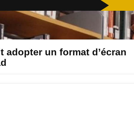
t adopter un format d’écran
ad