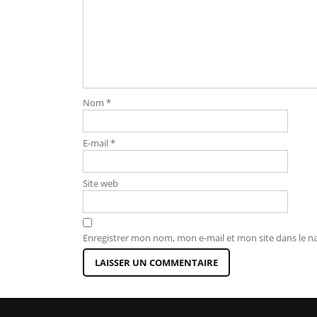
Nom
*
E-mail
*
Site web
Enregistrer mon nom, mon e-mail et mon site dans le 