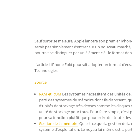
Sauf surprise majeure, Apple lancera son premier iPhone 
serait pas simplement d’entrer sur un nouveau marché, m
pourrait se distinguer par un élément clé : le format de s
L’article L’iPhone Fold pourrait adopter un format d’écra
Technologies.
Source
RAM et ROM
Les systèmes nécessitent des unités de s
parti des systèmes de mémoire dont ils disposent, qu
d'unités de stockage très denses comme les disques
unité de stockage pour tous. Pour faire simple, c'es
pour sa fonction plutôt que pour exécuter toutes les
Gestion de la mémoire
Qu'est-ce que la gestion de la
système d'exploitation. Le noyau lui-même est la parti