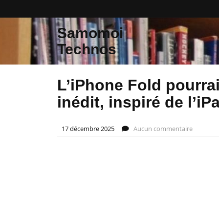
Skip
to
content
Samomoi
Technos
L’iPhone Fold pourrai
inédit, inspiré de l’iP
17 décembre 2025
Aucun commentaire