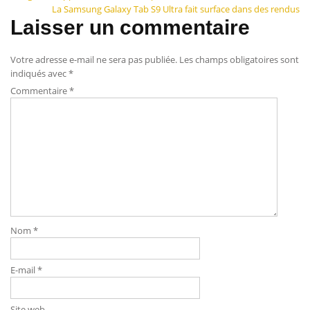
La Samsung Galaxy Tab S9 Ultra fait surface dans des rendus
de
Laisser un commentaire
l’article
Votre adresse e-mail ne sera pas publiée.
Les champs obligatoires sont
indiqués avec
*
Commentaire
*
Nom
*
E-mail
*
Site web