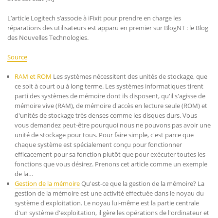
L’article Logitech s’associe à iFixit pour prendre en charge les
réparations des utilisateurs est apparu en premier sur BlogNT : le Blog
des Nouvelles Technologies.
Source
RAM et ROM
Les systèmes nécessitent des unités de stockage, que
ce soit à court ou à long terme. Les systèmes informatiques tirent
parti des systèmes de mémoire dont ils disposent, qu'il s'agisse de
mémoire vive (RAM), de mémoire d'accès en lecture seule (ROM) et
d'unités de stockage très denses comme les disques durs. Vous
vous demandez peut-être pourquoi nous ne pouvons pas avoir une
unité de stockage pour tous. Pour faire simple, c'est parce que
chaque système est spécialement conçu pour fonctionner
efficacement pour sa fonction plutôt que pour exécuter toutes les
fonctions que vous désirez. Prenons cet article comme un exemple
de la…
Gestion de la mémoire
Qu'est-ce que la gestion de la mémoire? La
gestion de la mémoire est une activité effectuée dans le noyau du
système d'exploitation. Le noyau lui-même est la partie centrale
d'un système d'exploitation, il gère les opérations de l'ordinateur et