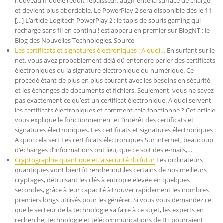
nouveau modèle réduit l’épaisseur, augmente la surface de charge
et devient plus abordable. Le PowerPlay 2 sera disponible dès le 11
[…] L’article Logitech PowerPlay 2 : le tapis de souris gaming qui
recharge sans fil en continu ! est apparu en premier sur BlogNT : le
Blog des Nouvelles Technologies. Source
Les certificats et signatures électroniques : A quoi…
En surfant sur le
net, vous avez probablement déjà dû entendre parler des certificats
électroniques ou la signature électronique ou numérique. Ce
procédé étant de plus en plus courant avec les besoins en sécurité
et les échanges de documents et fichiers. Seulement, vous ne savez
pas exactement ce qu’est un certificat électronique. A quoi servent
les certificats électroniques et comment cela fonctionne ? Cet article
vous explique le fonctionnement et l’intérêt des certificats et
signatures électroniques. Les certificats et signatures électroniques :
A quoi cela sert Les certificats électroniques Sur internet, beaucoup
d’échanges d’informations ont lieu, que ce soit des e-mails,…
Cryptographie quantique et la sécurité du futur
Les ordinateurs
quantiques vont bientôt rendre inutiles certains de nos meilleurs
cryptages, détruisant les clés à entropie élevée en quelques
secondes, grâce à leur capacité à trouver rapidement les nombres
premiers longs utilisés pour les générer. Si vous vous demandez ce
que le secteur de la technologie va faire à ce sujet, les experts en
recherche, technologie et télécommunications de BT pourraient