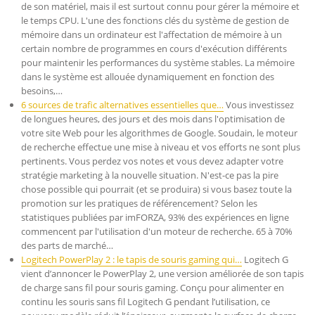
de son matériel, mais il est surtout connu pour gérer la mémoire et
le temps CPU. L'une des fonctions clés du système de gestion de
mémoire dans un ordinateur est l'affectation de mémoire à un
certain nombre de programmes en cours d'exécution différents
pour maintenir les performances du système stables. La mémoire
dans le système est allouée dynamiquement en fonction des
besoins,…
6 sources de trafic alternatives essentielles que…
Vous investissez
de longues heures, des jours et des mois dans l'optimisation de
votre site Web pour les algorithmes de Google. Soudain, le moteur
de recherche effectue une mise à niveau et vos efforts ne sont plus
pertinents. Vous perdez vos notes et vous devez adapter votre
stratégie marketing à la nouvelle situation. N'est-ce pas la pire
chose possible qui pourrait (et se produira) si vous basez toute la
promotion sur les pratiques de référencement? Selon les
statistiques publiées par imFORZA, 93% des expériences en ligne
commencent par l'utilisation d'un moteur de recherche. 65 à 70%
des parts de marché…
Logitech PowerPlay 2 : le tapis de souris gaming qui…
Logitech G
vient d’annoncer le PowerPlay 2, une version améliorée de son tapis
de charge sans fil pour souris gaming. Conçu pour alimenter en
continu les souris sans fil Logitech G pendant l’utilisation, ce