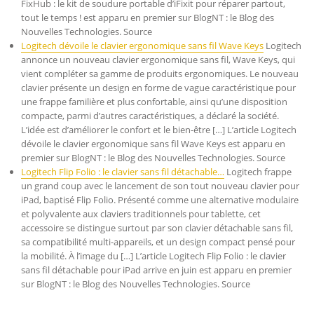
FixHub : le kit de soudure portable d’iFixit pour réparer partout,
tout le temps ! est apparu en premier sur BlogNT : le Blog des
Nouvelles Technologies. Source
Logitech dévoile le clavier ergonomique sans fil Wave Keys
Logitech
annonce un nouveau clavier ergonomique sans fil, Wave Keys, qui
vient compléter sa gamme de produits ergonomiques. Le nouveau
clavier présente un design en forme de vague caractéristique pour
une frappe familière et plus confortable, ainsi qu’une disposition
compacte, parmi d’autres caractéristiques, a déclaré la société.
L’idée est d’améliorer le confort et le bien-être […] L’article Logitech
dévoile le clavier ergonomique sans fil Wave Keys est apparu en
premier sur BlogNT : le Blog des Nouvelles Technologies. Source
Logitech Flip Folio : le clavier sans fil détachable…
Logitech frappe
un grand coup avec le lancement de son tout nouveau clavier pour
iPad, baptisé Flip Folio. Présenté comme une alternative modulaire
et polyvalente aux claviers traditionnels pour tablette, cet
accessoire se distingue surtout par son clavier détachable sans fil,
sa compatibilité multi-appareils, et un design compact pensé pour
la mobilité. À l’image du […] L’article Logitech Flip Folio : le clavier
sans fil détachable pour iPad arrive en juin est apparu en premier
sur BlogNT : le Blog des Nouvelles Technologies. Source