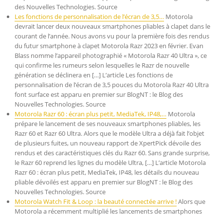
des Nouvelles Technologies. Source
Les fonctions de personnalisation de l’écran de 3,5…
Motorola
devrait lancer deux nouveaux smartphones pliables à clapet dans le
courant de l’année. Nous avons vu pour la première fois des rendus
du futur smartphone à clapet Motorola Razr 2023 en février. Evan
Blass nomme l’appareil photographié « Motorola Razr 40 Ultra », ce
qui confirme les rumeurs selon lesquelles le Razr de nouvelle
génération se déclinera en […] L’article Les fonctions de
personnalisation de l’écran de 3,5 pouces du Motorola Razr 40 Ultra
font surface est apparu en premier sur BlogNT : le Blog des
Nouvelles Technologies. Source
Motorola Razr 60 : écran plus petit, MediaTek, IP48,…
Motorola
prépare le lancement de ses nouveaux smartphones pliables, les
Razr 60 et Razr 60 Ultra. Alors que le modèle Ultra a déjà fait l’objet
de plusieurs fuites, un nouveau rapport de XpertPick dévoile des
rendus et des caractéristiques clés du Razr 60. Sans grande surprise,
le Razr 60 reprend les lignes du modèle Ultra, […] L’article Motorola
Razr 60 : écran plus petit, MediaTek, IP48, les détails du nouveau
pliable dévoilés est apparu en premier sur BlogNT : le Blog des
Nouvelles Technologies. Source
Motorola Watch Fit & Loop : la beauté connectée arrive !
Alors que
Motorola a récemment multiplié les lancements de smartphones