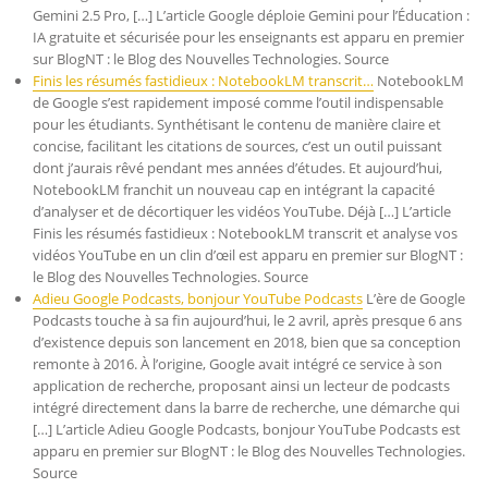
Gemini 2.5 Pro, […] L’article Google déploie Gemini pour l’Éducation :
IA gratuite et sécurisée pour les enseignants est apparu en premier
sur BlogNT : le Blog des Nouvelles Technologies. Source
Finis les résumés fastidieux : NotebookLM transcrit…
NotebookLM
de Google s’est rapidement imposé comme l’outil indispensable
pour les étudiants. Synthétisant le contenu de manière claire et
concise, facilitant les citations de sources, c’est un outil puissant
dont j’aurais rêvé pendant mes années d’études. Et aujourd’hui,
NotebookLM franchit un nouveau cap en intégrant la capacité
d’analyser et de décortiquer les vidéos YouTube. Déjà […] L’article
Finis les résumés fastidieux : NotebookLM transcrit et analyse vos
vidéos YouTube en un clin d’œil est apparu en premier sur BlogNT :
le Blog des Nouvelles Technologies. Source
Adieu Google Podcasts, bonjour YouTube Podcasts
L’ère de Google
Podcasts touche à sa fin aujourd’hui, le 2 avril, après presque 6 ans
d’existence depuis son lancement en 2018, bien que sa conception
remonte à 2016. À l’origine, Google avait intégré ce service à son
application de recherche, proposant ainsi un lecteur de podcasts
intégré directement dans la barre de recherche, une démarche qui
[…] L’article Adieu Google Podcasts, bonjour YouTube Podcasts est
apparu en premier sur BlogNT : le Blog des Nouvelles Technologies.
Source