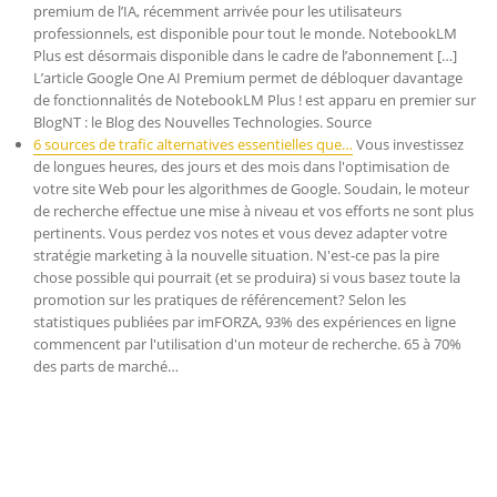
premium de l’IA, récemment arrivée pour les utilisateurs
professionnels, est disponible pour tout le monde. NotebookLM
Plus est désormais disponible dans le cadre de l’abonnement […]
L’article Google One AI Premium permet de débloquer davantage
de fonctionnalités de NotebookLM Plus ! est apparu en premier sur
BlogNT : le Blog des Nouvelles Technologies. Source
6 sources de trafic alternatives essentielles que…
Vous investissez
de longues heures, des jours et des mois dans l'optimisation de
votre site Web pour les algorithmes de Google. Soudain, le moteur
de recherche effectue une mise à niveau et vos efforts ne sont plus
pertinents. Vous perdez vos notes et vous devez adapter votre
stratégie marketing à la nouvelle situation. N'est-ce pas la pire
chose possible qui pourrait (et se produira) si vous basez toute la
promotion sur les pratiques de référencement? Selon les
statistiques publiées par imFORZA, 93% des expériences en ligne
commencent par l'utilisation d'un moteur de recherche. 65 à 70%
des parts de marché…