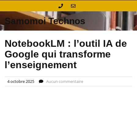
Skip
to
content
Samomoi Technos
NotebookLM : l’outil IA de
Google qui transforme
l’enseignement
4 octobre 2025
Aucun commentaire