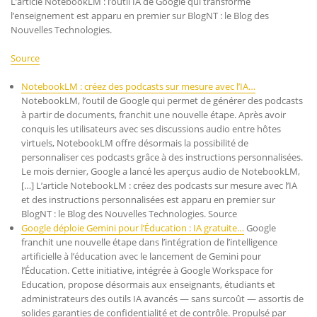
L’article NotebookLM : l’outil IA de Google qui transforme
l’enseignement est apparu en premier sur BlogNT : le Blog des
Nouvelles Technologies.
Source
NotebookLM : créez des podcasts sur mesure avec l’IA…
NotebookLM, l’outil de Google qui permet de générer des podcasts
à partir de documents, franchit une nouvelle étape. Après avoir
conquis les utilisateurs avec ses discussions audio entre hôtes
virtuels, NotebookLM offre désormais la possibilité de
personnaliser ces podcasts grâce à des instructions personnalisées.
Le mois dernier, Google a lancé les aperçus audio de NotebookLM,
[…] L’article NotebookLM : créez des podcasts sur mesure avec l’IA
et des instructions personnalisées est apparu en premier sur
BlogNT : le Blog des Nouvelles Technologies. Source
Google déploie Gemini pour l’Éducation : IA gratuite…
Google
franchit une nouvelle étape dans l’intégration de l’intelligence
artificielle à l’éducation avec le lancement de Gemini pour
l’Éducation. Cette initiative, intégrée à Google Workspace for
Education, propose désormais aux enseignants, étudiants et
administrateurs des outils IA avancés — sans surcoût — assortis de
solides garanties de confidentialité et de contrôle. Propulsé par