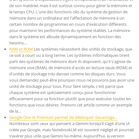
de son matériel, mais il est surtout connu pour gérer la mémoire et
le temps CPU. L'une des fonctions clés du système de gestion de
mémoire dans un ordinateur est l'affectation de mémoire à un
certain nombre de programmes en cours d'exécution différents
pour maintenir les performances du système stables. La mémoire
dans le système est allouée dynamiquement en fonction des
besoins,…
RAM et ROM
Les systèmes nécessitent des unités de stockage, que
ce soit à court ou à long terme. Les systèmes informatiques tirent
parti des systèmes de mémoire dont ils disposent, qu'il s'agisse de
mémoire vive (RAM), de mémoire d'accès en lecture seule (ROM) et
d'unités de stockage très denses comme les disques durs. Vous
vous demandez peut-être pourquoi nous ne pouvons pas avoir une
unité de stockage pour tous. Pour faire simple, c'est parce que
chaque système est spécialement conçu pour fonctionner
efficacement pour sa fonction plutôt que pour exécuter toutes les
fonctions que vous désirez. Prenons cet article comme un exemple
de la…
Google One AI Premium permet de débloquer davantage…
Nombreux sont ceux qui pensent à Gemini lorsqu’il s’agit d’une IA
créée par Google, mais NotebookLM est souvent négligé et pourrait
s’avérer plus utile que Gemini lui-même. Aujourd’hui, la version