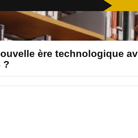
Nouvelle ère technologique a
 ?