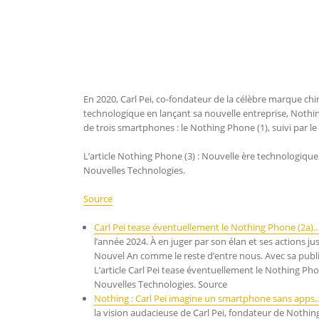
En 2020, Carl Pei, co-fondateur de la célèbre marque ch
technologique en lançant sa nouvelle entreprise, Nothin
de trois smartphones : le Nothing Phone (1), suivi par l
L’article Nothing Phone (3) : Nouvelle ère technologiqu
Nouvelles Technologies.
Source
Carl Pei tease éventuellement le Nothing Phone (2a)
l’année 2024. À en juger par son élan et ses actions ju
Nouvel An comme le reste d’entre nous. Avec sa public
L’article Carl Pei tease éventuellement le Nothing Ph
Nouvelles Technologies. Source
Nothing : Carl Pei imagine un smartphone sans apps
la vision audacieuse de Carl Pei, fondateur de Nothi