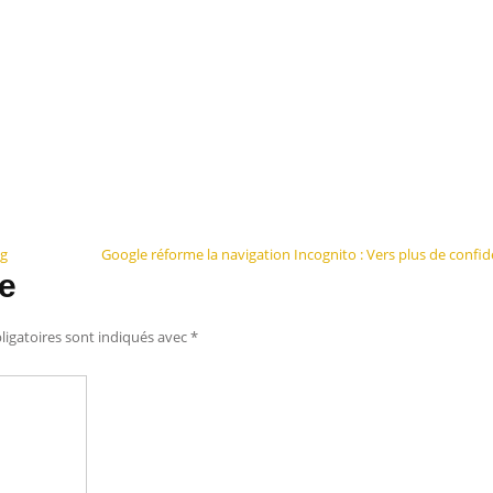
ng
Google réforme la navigation Incognito : Vers plus de confide
e
igatoires sont indiqués avec
*