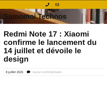
Skip
to
content
Samomoi Technos
Redmi Note 17 : Xiaomi
confirme le lancement du
14 juillet et dévoile le
design
8 juillet 2026
Aucun commentaire