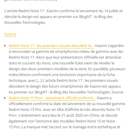
L’article Redmi Note 17 : Xiaomi confirme le lancement du 14 juillet et
dévoile le design est apparu en premier sur BlogNT : le Blog des
Nouvelles Technologies.
Source
Redmi Note 17 : les premiers visuels dévoilent le…
Xiaomi s’apprête
à renouveler sa gamme de smartphones milieu de gamme avec les
Redmi Note 17. Alors que leur présentation officielle est attendue
dans le courant du mois, une nouvelle fuite vient de révéler le
design des deux premiers modèles de la série. En parallèle, plusieurs
indiscrétions confirment une évolution importante de la fiche
technique, avec […] L’article Redmi Note 17 : les premiers visuels
dévoilent le design des futurs smartphones de Xiaomi est apparu
en premier sur BlogNT : le Blog des Nouvelles Technologies. Source
Redmi Note 15 Pro+ : lancement officiel confirmé…
Xiaomi a
officiellement confirmé la date de lancement de sa nouvelle gamme
Redmi Note 15 Pro, avec en tête d’affiche le très attendu Note 15
Pro+. L’événement aura lieu le 21 août 2025 en Chine, et devrait
également voir l’annonce des modèles Redmi Note 15 et Note
15 Pro. La marque met l’accent sur le mariage entre esthétique et