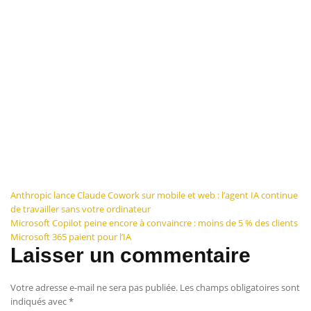
Navigation
Anthropic lance Claude Cowork sur mobile et web : l’agent IA continue
de travailler sans votre ordinateur
de
Microsoft Copilot peine encore à convaincre : moins de 5 % des clients
Microsoft 365 paient pour l’IA
l’article
Laisser un commentaire
Votre adresse e-mail ne sera pas publiée.
Les champs obligatoires sont
indiqués avec
*