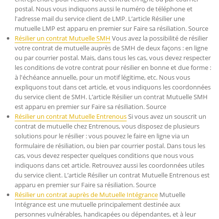
postal. Nous vous indiquons aussi le numéro de téléphone et
l'adresse mail du service client de LMP. L’article Résilier une
mutuelle LMP est apparu en premier sur Faire sa résiliation. Source
Résilier un contrat Mutuelle SMH
Vous avez la possibilité de résilier
votre contrat de mutuelle auprès de SMH de deux façons : en ligne
ou par courrier postal. Mais, dans tous les cas, vous devez respecter
les conditions de votre contrat pour résilier en bonne et due forme :
à l'échéance annuelle, pour un motif légitime, etc. Nous vous
expliquons tout dans cet article, et vous indiquons les coordonnées
du service client de SMH. L’article Résilier un contrat Mutuelle SMH
est apparu en premier sur Faire sa résiliation. Source
Résilier un contrat Mutuelle Entrenous
Si vous avez un souscrit un
contrat de mutuelle chez Entrenous, vous disposez de plusieurs
solutions pour le résilier : vous pouvez le faire en ligne via un
formulaire de résiliation, ou bien par courrier postal. Dans tous les
cas, vous devez respecter quelques conditions que nous vous
indiquons dans cet article. Retrouvez aussi les coordonnées utiles
du service client. L’article Résilier un contrat Mutuelle Entrenous est
apparu en premier sur Faire sa résiliation. Source
Résilier un contrat auprès de Mutuelle Intégrance
Mutuelle
Intégrance est une mutuelle principalement destinée aux
personnes vulnérables, handicapées ou dépendantes, et à leur