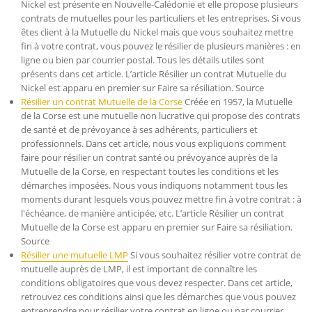
Nickel est présente en Nouvelle-Calédonie et elle propose plusieurs
contrats de mutuelles pour les particuliers et les entreprises. Si vous
êtes client à la Mutuelle du Nickel mais que vous souhaitez mettre
fin à votre contrat, vous pouvez le résilier de plusieurs manières : en
ligne ou bien par courrier postal. Tous les détails utiles sont
présents dans cet article. L’article Résilier un contrat Mutuelle du
Nickel est apparu en premier sur Faire sa résiliation. Source
Résilier un contrat Mutuelle de la Corse
Créée en 1957, la Mutuelle
de la Corse est une mutuelle non lucrative qui propose des contrats
de santé et de prévoyance à ses adhérents, particuliers et
professionnels. Dans cet article, nous vous expliquons comment
faire pour résilier un contrat santé ou prévoyance auprès de la
Mutuelle de la Corse, en respectant toutes les conditions et les
démarches imposées. Nous vous indiquons notamment tous les
moments durant lesquels vous pouvez mettre fin à votre contrat : à
l'échéance, de manière anticipée, etc. L’article Résilier un contrat
Mutuelle de la Corse est apparu en premier sur Faire sa résiliation.
Source
Résilier une mutuelle LMP
Si vous souhaitez résilier votre contrat de
mutuelle auprès de LMP, il est important de connaître les
conditions obligatoires que vous devez respecter. Dans cet article,
retrouvez ces conditions ainsi que les démarches que vous pouvez
entreprendre pour résilier votre contrat en ligne ou par courrier