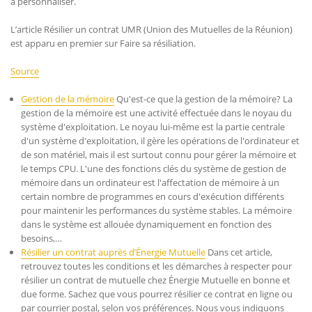
à personnaliser.
L’article Résilier un contrat UMR (Union des Mutuelles de la Réunion)
est apparu en premier sur Faire sa résiliation.
Source
Gestion de la mémoire
Qu'est-ce que la gestion de la mémoire? La
gestion de la mémoire est une activité effectuée dans le noyau du
système d'exploitation. Le noyau lui-même est la partie centrale
d'un système d'exploitation, il gère les opérations de l'ordinateur et
de son matériel, mais il est surtout connu pour gérer la mémoire et
le temps CPU. L'une des fonctions clés du système de gestion de
mémoire dans un ordinateur est l'affectation de mémoire à un
certain nombre de programmes en cours d'exécution différents
pour maintenir les performances du système stables. La mémoire
dans le système est allouée dynamiquement en fonction des
besoins,…
Résilier un contrat auprès d’Énergie Mutuelle
Dans cet article,
retrouvez toutes les conditions et les démarches à respecter pour
résilier un contrat de mutuelle chez Énergie Mutuelle en bonne et
due forme. Sachez que vous pourrez résilier ce contrat en ligne ou
par courrier postal, selon vos préférences. Nous vous indiquons