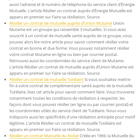
aussi l'adresse et le numéro de téléphone du service client d’Énergie
Mutuelle. L’article Résilier un contrat auprès d’Énergie Mutuelle est
apparu en premier sur Faire sa résiliation. Source
Résilier un contrat de mutuelle auprès d’Union Mutame
Union
Mutame est un groupe qui rassemble 3 mutuelles. Si vous avez
souscrit à un contrat de mutuelle santé auprès de ce groupe, vous
pouvez alors lire notre article pour savoir comment résilier votre
contrat en bonne et due forme. Vous pouvez notamment résilier
votre contrat Mutame en ligne ou bien par courrier postal.
Retrouvez aussi les coordonnées du service client de Mutame.
L’article Résilier un contrat de mutuelle auprès d’Union Mutame est
apparu en premier sur Faire sa résiliation. Source
Résilier un contrat de mutuelle Tutélaire
Si vous souhaitez mettre
fin à votre contrat de complémentaire santé auprès de la mutuelle
Tutélaire, lisez cet article pour savoir comment faire. Vous trouverez
notamment toutes les conditions de résiliation à respecter, les
façons dont vous pouvez résilier (en ligne ou par courrier postal) et
les coordonnées utiles du service client de Tutélaire. Nous vous
indiquons aussi les spécificités d'une résiliation anticipée pour motif
légitime. L’article Résilier un contrat de mutuelle Tutélaire est
apparu en premier sur Faire sa résiliation. Source
Résilier un contrat Mutuelle du Nickel
Créée en 1969, la Mutuelle du