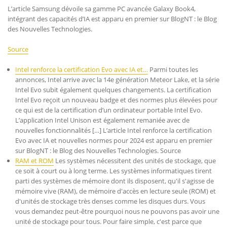
L’article Samsung dévoile sa gamme PC avancée Galaxy Book4,
intégrant des capacités d’IA est apparu en premier sur BlogNT : le Blog
des Nouvelles Technologies.
Source
Intel renforce la certification Evo avec IA et…
Parmi toutes les
annonces, Intel arrive avec la 14e génération Meteor Lake, et la série
Intel Evo subit également quelques changements. La certification
Intel Evo reçoit un nouveau badge et des normes plus élevées pour
ce qui est de la certification d’un ordinateur portable Intel Evo.
L’application Intel Unison est également remaniée avec de
nouvelles fonctionnalités […] L’article Intel renforce la certification
Evo avec IA et nouvelles normes pour 2024 est apparu en premier
sur BlogNT : le Blog des Nouvelles Technologies. Source
RAM et ROM
Les systèmes nécessitent des unités de stockage, que
ce soit à court ou à long terme. Les systèmes informatiques tirent
parti des systèmes de mémoire dont ils disposent, qu'il s'agisse de
mémoire vive (RAM), de mémoire d'accès en lecture seule (ROM) et
d'unités de stockage très denses comme les disques durs. Vous
vous demandez peut-être pourquoi nous ne pouvons pas avoir une
unité de stockage pour tous. Pour faire simple, c'est parce que