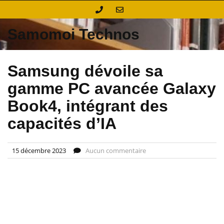
Skip
to
content
Samomoi Technos
Samsung dévoile sa
gamme PC avancée Galaxy
Book4, intégrant des
capacités d’IA
15 décembre 2023
Aucun commentaire