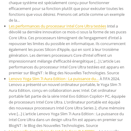
chaque système est spécialement conçu pour fonctionner
efficacement pour sa fonction plutôt que pour exécuter toutes les
fonctions que vous désirez. Prenons cet article comme un exemple
de la…
Les performances du processeur Intel Core Ultra testées
Intel a
dévoilé sa dernière innovation ce mois-ci sous la forme de ses puces
Core Ultra. Ces processeurs témoignent de l’engagement d’Intel à
repousser les limites du possible en informatique. Ils concurrencent
également les puces Silicon d’Apple, qui en sont à leur troisième
génération. Les derniers processeurs Core d’Intel offrent un
impressionnant mélange d’efficacité énergétique […] L’article Les
performances du processeur Intel Core Ultra testées est apparu en
premier sur BlogNT : le Blog des Nouvelles Technologies. Source
Lenovo Yoga Slim 7i Aura Edition : La puissance du…
À l’IFA 2024,
Lenovo a présenté un nouvel ordinateur portable, le Yoga Slim 7i
Aura Edition, conçu en collaboration avec Intel. Cet ordinateur
portable fait partie de la série Intel Evo Edition Copilot+ PC, équipée
de processeurs Intel Core Ultra. L’ordinateur portable est équipé
des nouveaux processeurs Intel Core Ultra Series 2, d’une mémoire
vive […] L’article Lenovo Yoga Slim 7i Aura Edition : La puissance du
Intel Core Ultra dans un design ultra fin est apparu en premier sur
BlogNT : le Blog des Nouvelles Technologies. Source