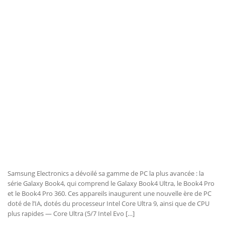
Samsung Electronics a dévoilé sa gamme de PC la plus avancée : la
série Galaxy Book4, qui comprend le Galaxy Book4 Ultra, le Book4 Pro
et le Book4 Pro 360. Ces appareils inaugurent une nouvelle ère de PC
doté de l’IA, dotés du processeur Intel Core Ultra 9, ainsi que de CPU
plus rapides — Core Ultra (5/7 Intel Evo […]