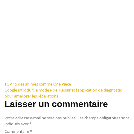
Navigation
TOP 15 des animes comme One Piece
Google introduit le mode Pixel Repair et l’application de diagnostic
de
pour améliorer les réparations
Laisser un commentaire
l’article
Votre adresse e-mail ne sera pas publiée.
Les champs obligatoires sont
indiqués avec
*
Commentaire
*