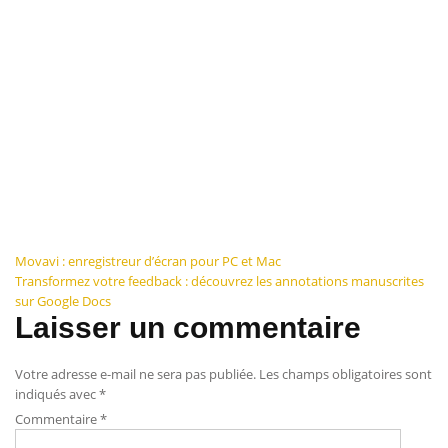
Navigation
Movavi : enregistreur d’écran pour PC et Mac
Transformez votre feedback : découvrez les annotations manuscrites
de
sur Google Docs
Laisser un commentaire
l’article
Votre adresse e-mail ne sera pas publiée.
Les champs obligatoires sont
indiqués avec
*
Commentaire
*