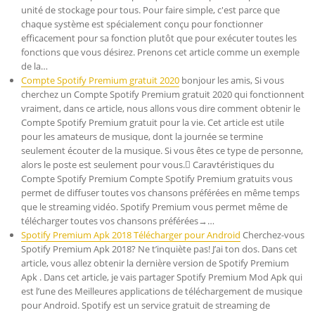
unité de stockage pour tous. Pour faire simple, c'est parce que
chaque système est spécialement conçu pour fonctionner
efficacement pour sa fonction plutôt que pour exécuter toutes les
fonctions que vous désirez. Prenons cet article comme un exemple
de la…
Compte Spotify Premium gratuit 2020
bonjour les amis, Si vous
cherchez un Compte Spotify Premium gratuit 2020 qui fonctionnent
vraiment, dans ce article, nous allons vous dire comment obtenir le
Compte Spotify Premium gratuit pour la vie. Cet article est utile
pour les amateurs de musique, dont la journée se termine
seulement écouter de la musique. Si vous êtes ce type de personne,
alors le poste est seulement pour vous. ِCaravtéristiques du
Compte Spotify Premium Compte Spotify Premium gratuits vous
permet de diffuser toutes vos chansons préférées en même temps
que le streaming vidéo. Spotify Premium vous permet même de
télécharger toutes vos chansons préférées→…
Spotify Premium Apk 2018 Télécharger pour Android
Cherchez-vous
Spotify Premium Apk 2018? Ne t’inquiète pas! J’ai ton dos. Dans cet
article, vous allez obtenir la dernière version de Spotify Premium
Apk . Dans cet article, je vais partager Spotify Premium Mod Apk qui
est l’une des Meilleures applications de téléchargement de musique
pour Android. Spotify est un service gratuit de streaming de