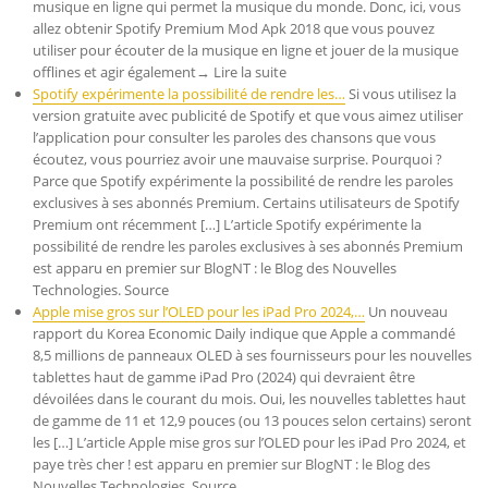
musique en ligne qui permet la musique du monde. Donc, ici, vous
allez obtenir Spotify Premium Mod Apk 2018 que vous pouvez
utiliser pour écouter de la musique en ligne et jouer de la musique
offlines et agir également→ Lire la suite
Spotify expérimente la possibilité de rendre les…
Si vous utilisez la
version gratuite avec publicité de Spotify et que vous aimez utiliser
l’application pour consulter les paroles des chansons que vous
écoutez, vous pourriez avoir une mauvaise surprise. Pourquoi ?
Parce que Spotify expérimente la possibilité de rendre les paroles
exclusives à ses abonnés Premium. Certains utilisateurs de Spotify
Premium ont récemment […] L’article Spotify expérimente la
possibilité de rendre les paroles exclusives à ses abonnés Premium
est apparu en premier sur BlogNT : le Blog des Nouvelles
Technologies. Source
Apple mise gros sur l’OLED pour les iPad Pro 2024,…
Un nouveau
rapport du Korea Economic Daily indique que Apple a commandé
8,5 millions de panneaux OLED à ses fournisseurs pour les nouvelles
tablettes haut de gamme iPad Pro (2024) qui devraient être
dévoilées dans le courant du mois. Oui, les nouvelles tablettes haut
de gamme de 11 et 12,9 pouces (ou 13 pouces selon certains) seront
les […] L’article Apple mise gros sur l’OLED pour les iPad Pro 2024, et
paye très cher ! est apparu en premier sur BlogNT : le Blog des
Nouvelles Technologies. Source