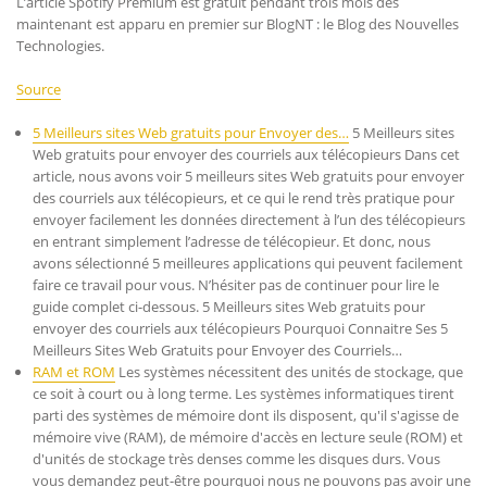
L’article Spotify Premium est gratuit pendant trois mois dès
maintenant est apparu en premier sur BlogNT : le Blog des Nouvelles
Technologies.
Source
5 Meilleurs sites Web gratuits pour Envoyer des…
5 Meilleurs sites
Web gratuits pour envoyer des courriels aux télécopieurs Dans cet
article, nous avons voir 5 meilleurs sites Web gratuits pour envoyer
des courriels aux télécopieurs, et ce qui le rend très pratique pour
envoyer facilement les données directement à l’un des télécopieurs
en entrant simplement l’adresse de télécopieur. Et donc, nous
avons sélectionné 5 meilleures applications qui peuvent facilement
faire ce travail pour vous. N’hésiter pas de continuer pour lire le
guide complet ci-dessous. 5 Meilleurs sites Web gratuits pour
envoyer des courriels aux télécopieurs Pourquoi Connaitre Ses 5
Meilleurs Sites Web Gratuits pour Envoyer des Courriels…
RAM et ROM
Les systèmes nécessitent des unités de stockage, que
ce soit à court ou à long terme. Les systèmes informatiques tirent
parti des systèmes de mémoire dont ils disposent, qu'il s'agisse de
mémoire vive (RAM), de mémoire d'accès en lecture seule (ROM) et
d'unités de stockage très denses comme les disques durs. Vous
vous demandez peut-être pourquoi nous ne pouvons pas avoir une