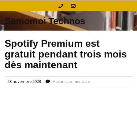
Skip
to
content
Samomoi Technos
Spotify Premium est
gratuit pendant trois mois
dès maintenant
28 novembre 2023
Aucun commentaire