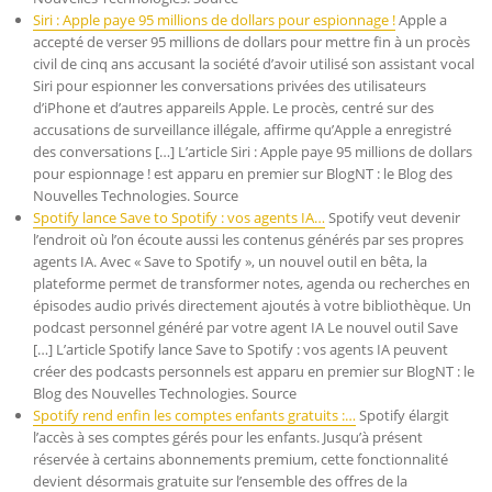
Siri : Apple paye 95 millions de dollars pour espionnage !
Apple a
accepté de verser 95 millions de dollars pour mettre fin à un procès
civil de cinq ans accusant la société d’avoir utilisé son assistant vocal
Siri pour espionner les conversations privées des utilisateurs
d’iPhone et d’autres appareils Apple. Le procès, centré sur des
accusations de surveillance illégale, affirme qu’Apple a enregistré
des conversations […] L’article Siri : Apple paye 95 millions de dollars
pour espionnage ! est apparu en premier sur BlogNT : le Blog des
Nouvelles Technologies. Source
Spotify lance Save to Spotify : vos agents IA…
Spotify veut devenir
l’endroit où l’on écoute aussi les contenus générés par ses propres
agents IA. Avec « Save to Spotify », un nouvel outil en bêta, la
plateforme permet de transformer notes, agenda ou recherches en
épisodes audio privés directement ajoutés à votre bibliothèque. Un
podcast personnel généré par votre agent IA Le nouvel outil Save
[…] L’article Spotify lance Save to Spotify : vos agents IA peuvent
créer des podcasts personnels est apparu en premier sur BlogNT : le
Blog des Nouvelles Technologies. Source
Spotify rend enfin les comptes enfants gratuits :…
Spotify élargit
l’accès à ses comptes gérés pour les enfants. Jusqu’à présent
réservée à certains abonnements premium, cette fonctionnalité
devient désormais gratuite sur l’ensemble des offres de la