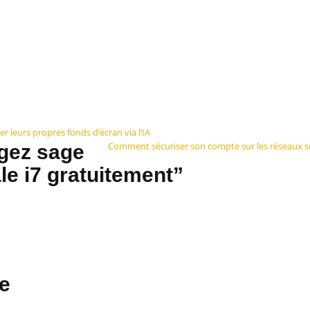
r leurs propres fonds d’écran via l’IA
Comment sécuriser son compte sur les réseaux s
rgez sage
e i7 gratuitement”
e