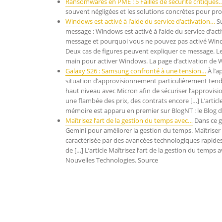
Ransomwares en PME : 5 Failles de sécurité critiques
souvent négligées et les solutions concrètes pour pr
Windows est activé à l’aide du service d’activation…
Su
message : Windows est activé à l’aide du service d’ac
message et pourquoi vous ne pouvez pas activé Windo
Deux cas de figures peuvent expliquer ce message. Le 
main pour activer Windows. La page d’activation de 
Galaxy S26 : Samsung confronté à une tension…
À l’a
situation d’approvisionnement particulièrement tend
haut niveau avec Micron afin de sécuriser l’approvi
une flambée des prix, des contrats encore […] L’artic
mémoire est apparu en premier sur BlogNT : le Blog 
Maîtrisez l’art de la gestion du temps avec…
Dans ce g
Gemini pour améliorer la gestion du temps. Maîtriser l
caractérisée par des avancées technologiques rapides
de […] L’article Maîtrisez l’art de la gestion du temps
Nouvelles Technologies. Source