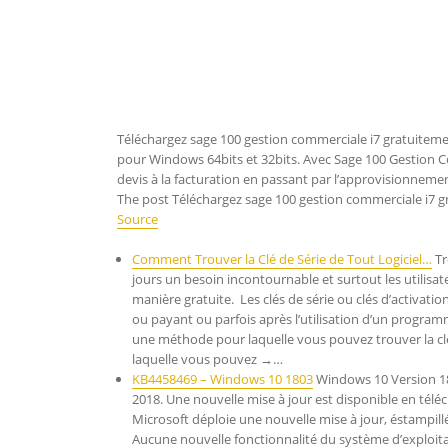
Téléchargez sage 100 gestion commerciale i7 gratuitemen
pour Windows 64bits et 32bits. Avec Sage 100 Gestion Co
devis à la facturation en passant par l’approvisionnement,
The post Téléchargez sage 100 gestion commerciale i7 g
Source
Comment Trouver la Clé de Série de Tout Logiciel…
Tr
jours un besoin incontournable et surtout les utilisateu
manière gratuite. Les clés de série ou clés d’activat
ou payant ou parfois après l’utilisation d’un program
une méthode pour laquelle vous pouvez trouver la clé d
laquelle vous pouvez →…
KB4458469 – Windows 10 1803
Windows 10 Version 18
2018. Une nouvelle mise à jour est disponible en té
Microsoft déploie une nouvelle mise à jour, éstampil
Aucune nouvelle fonctionnalité du système d’exploitatio