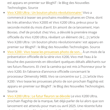
est apparu en premier sur BlogNT : le Blog des Nouvelles
Technologies. Source
Vivo X200 Ultra : Un bouton photo révolutionnaire !
Vivo a
commencé à teaser ses prochains modèles phares en Chine, dont
les très attendus Vivo X200S et Vivo X200 Ultra, prévus pour la
seconde moitié du mois d’avril. En amont de ce lancement, Han
Boxiao, chef de produit chez Vivo, a dévoilé la première image
officielle du Vivo X200 Ultra, révélant un élément clé […] L’article
Vivo X200 Ultra : Un bouton photo révolutionnaire ! est apparu en
premier sur BlogNT : le Blog des Nouvelles Technologies. Source
Vivo X200 : Vivo tease les prouesses photo de son…
À un mois de la
présentation officielle de la série vivo X200, Vivo met l’eau à la
bouche des passionnés en dévoilant quelques détails alléchants sur
ses futurs fleurons. Et c’est la caméra qui est mis à l’honneur pour le
vivo X200. En l’absence d’annonce officielle concernant le
processeur Dimensity 9400, Vivo se concentre sur […] L’article Vivo
X200 : Vivo tease les prouesses photo de son prochain flagship est
apparu en premier sur BlogNT : le Blog des Nouvelles Technologies.
Source
Vivo X200 Ultra : Le futur fleuron se dévoile
Le vivo X200 Ultra,
prochain flagship de la marque, fait déjà parler de lui alors que son
lancement est attendu pour mars ou avril 2025. Une récente fuite