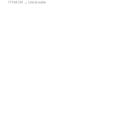
17134.191 → Lire la suite