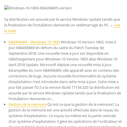
Sa distribution est assurée par le service Windows Update tandis que
la finalisation de l’installation demande un redémarrage du PC →
Lire
la suite
KB4458469 – Windows 10 1803
Windows 10 Version 1803, mise à
jour KB4458469 en dehors du cadre du Patch Tuesday de
Septembre 2018. Une nouvelle mise à jour est disponible en
téléchargement pour Windows 10 Version 1803 alias Windows 10
April 2018 Update. Microsoft déploie une nouvelle mise à jour,
éstampillée du nom KB4458469, elle apparaît avec en contenu des
corrections de bugs. Aucune nouvelle fonctionnalité du système
d’exploitation n’est introduite dans cette mise à jour. Cette mise a
jour fait passer l’O.S a la version Build 17134.320 Sa distribution est
assurée par le service Windows Update tandis que la finalisation de
l’installation demande un…
Gestion de la mémoire
Qu'est-ce que la gestion de la mémoire? La
gestion de la mémoire est une activité effectuée dans le noyau du
système d'exploitation. Le noyau lui-même est la partie centrale
d'un système d'exploitation, il gère les opérations de l'ordinateur et
de son matériel, mais il est surtout connu pour gérer la mémoire et