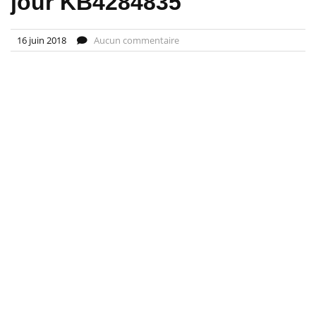
jour KB4284835
16 juin 2018
Aucun commentaire