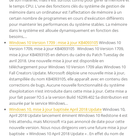
le temps CPU. L'une des fonctions clés du système de gestion de
mémoire dans un ordinateur est l'affectation de mémoire à un
certain nombre de programmes en cours d'exécution différents
pour maintenir les performances du système stables. La mémoire
dans le système est allouée dynamiquement en fonction des
besoins,…
Windows 10 Version 1709 : mise à jour KB4093105
Windows 10
Version 1709, mise à jour KB4093105 Windows 10 Version 1709,
mise à jour KB4093105 en dehors du cadre du Patch Tuesday de
avril 2018. Une nouvelle mise à jour est disponible en
téléchargement pour Windows 10 Version 1709 alias Windows 10
Fall Creators Update. Microsoft déploie une nouvelle mise à jour,
éstampillée du nom KB4093105, elle apparaît avec en contenu des
corrections de bugs. Aucune nouvelle fonctionnalité du système
d’exploitation n’est introduite dans cette mise à jour. Cette mise a
jour fait passer l’O.S a la version Build 16299.402 Sa distribution est
assurée par le service Windows…
Windows 10, mise à jour baptisée April 2018 Update
Windows 10,
April 2018 Update lancement éminent Windows 10 Redstone 4 est
très attendu, mais Microsoft n’a pas annoncé de date pour cette
nouvelle version. Nous nous dirigeons vers une future mise à jour
baptisée » Windows 10 April 2018 Update « . En effet du nom de