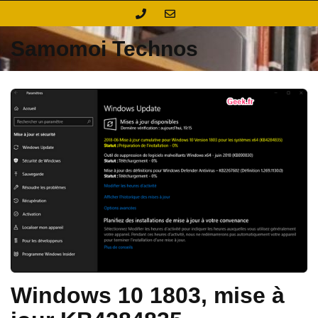
Skip
to
content
Samomoi Technos
Windows 10 1803, mise à