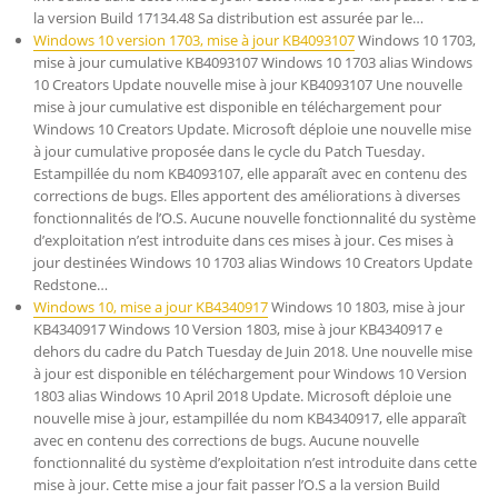
la version Build 17134.48 Sa distribution est assurée par le…
Windows 10 version 1703, mise à jour KB4093107
Windows 10 1703,
mise à jour cumulative KB4093107 Windows 10 1703 alias Windows
10 Creators Update nouvelle mise à jour KB4093107 Une nouvelle
mise à jour cumulative est disponible en téléchargement pour
Windows 10 Creators Update. Microsoft déploie une nouvelle mise
à jour cumulative proposée dans le cycle du Patch Tuesday.
Estampillée du nom KB4093107, elle apparaît avec en contenu des
corrections de bugs. Elles apportent des améliorations à diverses
fonctionnalités de l’O.S. Aucune nouvelle fonctionnalité du système
d’exploitation n’est introduite dans ces mises à jour. Ces mises à
jour destinées Windows 10 1703 alias Windows 10 Creators Update
Redstone…
Windows 10, mise a jour KB4340917
Windows 10 1803, mise à jour
KB4340917 Windows 10 Version 1803, mise à jour KB4340917 e
dehors du cadre du Patch Tuesday de Juin 2018. Une nouvelle mise
à jour est disponible en téléchargement pour Windows 10 Version
1803 alias Windows 10 April 2018 Update. Microsoft déploie une
nouvelle mise à jour, estampillée du nom KB4340917, elle apparaît
avec en contenu des corrections de bugs. Aucune nouvelle
fonctionnalité du système d’exploitation n’est introduite dans cette
mise à jour. Cette mise a jour fait passer l’O.S a la version Build