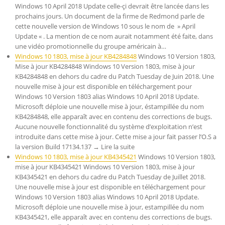
Windows 10 April 2018 Update celle-çi devrait être lancée dans les
prochains jours. Un document de la firme de Redmond parle de
cette nouvelle version de Windows 10 sous le nom de » April
Update « . La mention de ce nom aurait notamment été faite, dans
une vidéo promotionnelle du groupe américain à…
Windows 10 1803, mise à jour KB4284848
Windows 10 Version 1803,
Mise à jour KB4284848 Windows 10 Version 1803, mise à jour
KB4284848 en dehors du cadre du Patch Tuesday de Juin 2018. Une
nouvelle mise à jour est disponible en téléchargement pour
Windows 10 Version 1803 alias Windows 10 April 2018 Update.
Microsoft déploie une nouvelle mise à jour, éstampillée du nom
KB4284848, elle apparaît avec en contenu des corrections de bugs.
Aucune nouvelle fonctionnalité du système d’exploitation n’est
introduite dans cette mise à jour. Cette mise a jour fait passer l’O.S a
la version Build 17134.137 → Lire la suite
Windows 10 1803, mise à jour KB4345421
Windows 10 Version 1803,
mise à jour KB4345421 Windows 10 Version 1803, mise à jour
KB4345421 en dehors du cadre du Patch Tuesday de Juillet 2018.
Une nouvelle mise à jour est disponible en téléchargement pour
Windows 10 Version 1803 alias Windows 10 April 2018 Update.
Microsoft déploie une nouvelle mise à jour, estampillée du nom
KB4345421, elle apparaît avec en contenu des corrections de bugs.