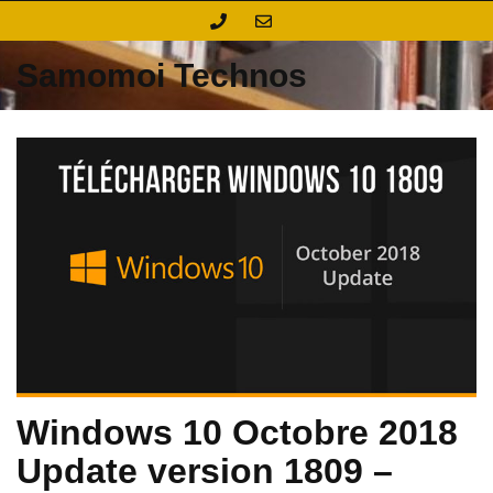
Skip
to
content
Samomoi Technos
Windows 10 Octobre 2018
Update version 1809 –