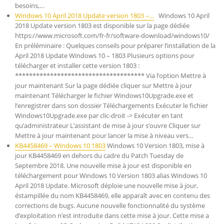
besoins,…
Windows 10 April 2018 Update version 1803 –…
Windows 10 April
2018 Update version 1803 est disponible sur la page dédiée
https://www.microsoft.com/fr-fr/software-download/windows10/
En préléminaire : Quelques conseils pour préparer l’installation de la
April 2018 Update Windows 10 – 1803 Plusieurs options pour
télécharger et installer cette version 1803 :
************************************* Via l’option Mettre à
jour maintenant Sur la page dédiée cliquer sur Mettre à jour
maintenant Télécharger le fichier Windows10Upgrade.exe et
l’enregistrer dans son dossier Téléchargements Exécuter le fichier
Windows10Upgrade.exe par clic-droit -> Exécuter en tant
qu’administrateur L’assistant de mise à jour s’ouvre Cliquer sur
Mettre à jour maintenant pour lancer la mise à niveau vers…
KB4458469 – Windows 10 1803
Windows 10 Version 1803, mise à
jour KB4458469 en dehors du cadre du Patch Tuesday de
Septembre 2018. Une nouvelle mise à jour est disponible en
téléchargement pour Windows 10 Version 1803 alias Windows 10
April 2018 Update. Microsoft déploie une nouvelle mise à jour,
éstampillée du nom KB4458469, elle apparaît avec en contenu des
corrections de bugs. Aucune nouvelle fonctionnalité du système
d’exploitation n’est introduite dans cette mise à jour. Cette mise a