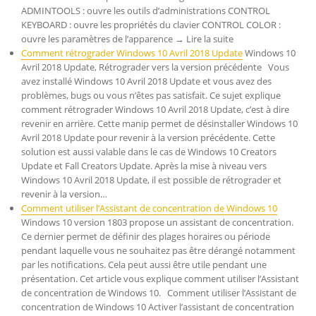
ADMINTOOLS : ouvre les outils d’administrations CONTROL
KEYBOARD : ouvre les propriétés du clavier CONTROL COLOR :
ouvre les paramètres de l’apparence → Lire la suite
Comment rétrograder Windows 10 Avril 2018 Update
Windows 10
Avril 2018 Update, Rétrograder vers la version précédente Vous
avez installé Windows 10 Avril 2018 Update et vous avez des
problèmes, bugs ou vous n’êtes pas satisfait. Ce sujet explique
comment rétrograder Windows 10 Avril 2018 Update, c’est à dire
revenir en arrière. Cette manip permet de désinstaller Windows 10
Avril 2018 Update pour revenir à la version précédente. Cette
solution est aussi valable dans le cas de Windows 10 Creators
Update et Fall Creators Update. Après la mise à niveau vers
Windows 10 Avril 2018 Update, il est possible de rétrograder et
revenir à la version…
Comment utiliser l’Assistant de concentration de Windows 10
Windows 10 version 1803 propose un assistant de concentration.
Ce dernier permet de définir des plages horaires ou période
pendant laquelle vous ne souhaitez pas être dérangé notamment
par les notifications. Cela peut aussi être utile pendant une
présentation. Cet article vous explique comment utiliser l’Assistant
de concentration de Windows 10. Comment utiliser l’Assistant de
concentration de Windows 10 Activer l’assistant de concentration