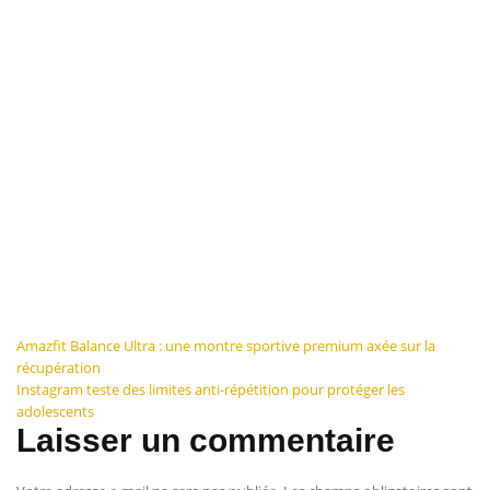
Navigation
Amazfit Balance Ultra : une montre sportive premium axée sur la
récupération
de
Instagram teste des limites anti-répétition pour protéger les
adolescents
l’article
Laisser un commentaire