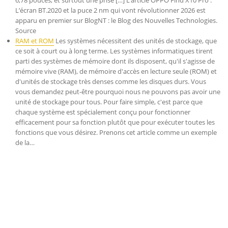
6,78 pouces, et surtout une prise […] L’article OPPO Find X10 Pro :
L’écran BT.2020 et la puce 2 nm qui vont révolutionner 2026 est
apparu en premier sur BlogNT : le Blog des Nouvelles Technologies.
Source
RAM et ROM
Les systèmes nécessitent des unités de stockage, que
ce soit à court ou à long terme. Les systèmes informatiques tirent
parti des systèmes de mémoire dont ils disposent, qu'il s'agisse de
mémoire vive (RAM), de mémoire d'accès en lecture seule (ROM) et
d'unités de stockage très denses comme les disques durs. Vous
vous demandez peut-être pourquoi nous ne pouvons pas avoir une
unité de stockage pour tous. Pour faire simple, c'est parce que
chaque système est spécialement conçu pour fonctionner
efficacement pour sa fonction plutôt que pour exécuter toutes les
fonctions que vous désirez. Prenons cet article comme un exemple
de la…