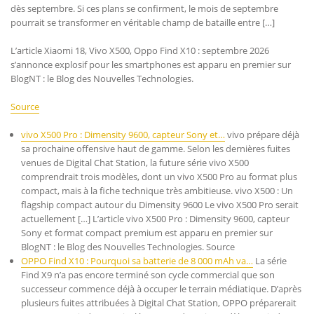
dès septembre. Si ces plans se confirment, le mois de septembre
pourrait se transformer en véritable champ de bataille entre […]
L’article Xiaomi 18, Vivo X500, Oppo Find X10 : septembre 2026
s’annonce explosif pour les smartphones est apparu en premier sur
BlogNT : le Blog des Nouvelles Technologies.
Source
vivo X500 Pro : Dimensity 9600, capteur Sony et…
vivo prépare déjà
sa prochaine offensive haut de gamme. Selon les dernières fuites
venues de Digital Chat Station, la future série vivo X500
comprendrait trois modèles, dont un vivo X500 Pro au format plus
compact, mais à la fiche technique très ambitieuse. vivo X500 : Un
flagship compact autour du Dimensity 9600 Le vivo X500 Pro serait
actuellement […] L’article vivo X500 Pro : Dimensity 9600, capteur
Sony et format compact premium est apparu en premier sur
BlogNT : le Blog des Nouvelles Technologies. Source
OPPO Find X10 : Pourquoi sa batterie de 8 000 mAh va…
La série
Find X9 n’a pas encore terminé son cycle commercial que son
successeur commence déjà à occuper le terrain médiatique. D’après
plusieurs fuites attribuées à Digital Chat Station, OPPO préparerait