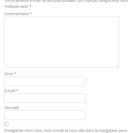
Votre adresse e-mail ne sera pas publiée.
Les champs obligatoires sont
indiqués avec
*
Commentaire
*
Nom
*
E-mail
*
Site web
Enregistrer mon nom, mon e-mail et mon site dans le navigateur pour