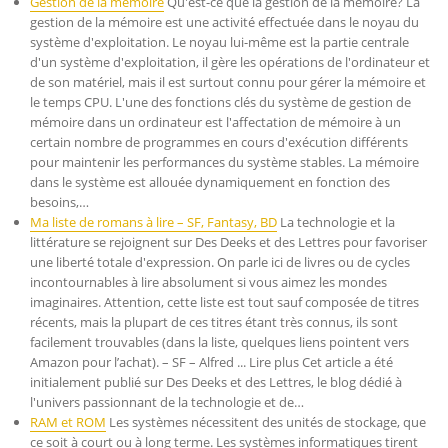
Gestion de la mémoire
Qu'est-ce que la gestion de la mémoire? La
gestion de la mémoire est une activité effectuée dans le noyau du
système d'exploitation. Le noyau lui-même est la partie centrale
d'un système d'exploitation, il gère les opérations de l'ordinateur et
de son matériel, mais il est surtout connu pour gérer la mémoire et
le temps CPU. L'une des fonctions clés du système de gestion de
mémoire dans un ordinateur est l'affectation de mémoire à un
certain nombre de programmes en cours d'exécution différents
pour maintenir les performances du système stables. La mémoire
dans le système est allouée dynamiquement en fonction des
besoins,…
Ma liste de romans à lire – SF, Fantasy, BD
La technologie et la
littérature se rejoignent sur Des Deeks et des Lettres pour favoriser
une liberté totale d'expression. On parle ici de livres ou de cycles
incontournables à lire absolument si vous aimez les mondes
imaginaires. Attention, cette liste est tout sauf composée de titres
récents, mais la plupart de ces titres étant très connus, ils sont
facilement trouvables (dans la liste, quelques liens pointent vers
Amazon pour l’achat). – SF – Alfred ... Lire plus Cet article a été
initialement publié sur Des Deeks et des Lettres, le blog dédié à
l'univers passionnant de la technologie et de…
RAM et ROM
Les systèmes nécessitent des unités de stockage, que
ce soit à court ou à long terme. Les systèmes informatiques tirent