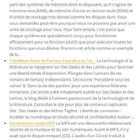
parti des systèmes de mémoire dont ils disposent, qu'il s'agisse de
mémoire vive (RAM), de mémoire d'accès en lecture seule (ROM) et
d'unités de stockage très denses comme les disques durs. Vous
vous demandez peut-être pourquoi nous ne pouvons pas avoir une
unité de stockage pour tous. Pour faire simple, c'est parce que
chaque système est spécialement conçu pour fonctionner
efficacement pour sa fonction plutôt que pour exécuter toutes les
fonctions que vous désirez. Prenons cet article comme un exemple
de la…
5 Meilleurs livres de Fantasy à paraître au 1er…
La technologie et la
littérature se rejoignent sur Des Deeks et des Lettres pour favoriser
une liberté totale d'expression. Plongez dans l'univers de ces
romans de fantasy indépendants. Découvrez 'Porcelaine sous les
ruines' & 'Dans la vie des pantins' pour une expérience littéraire
immersive. Cet article a été initialement publié sur Des Deeks et des
Lettres, le blog dédié à l'univers passionnant de la technologie et de
la littérature. Consultez le site pour plus de contenus captivants.
Site : Des Geeks et des lettres Tagline : Liberté de connexion :
Accéder au numérique en toute sécurité et confidentialité Auteur :…
Compression audio MP3
Le MP3 est une découverte relativement
récente de la musique et du son numériques. Avant le MP3, il n'y
avait que le disque compact (CD). L'audio d'un CD est traduit à