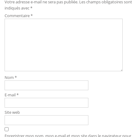
Votre adresse e-mail ne sera pas publiée.
Les champs obligatoires sont
indiqués avec
*
Commentaire
*
Nom
*
E-mail
*
Site web
Enregistrer mon nom, mon e-mail et mon site dans le navigateur pour