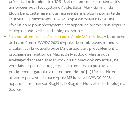
présentation imminente d’iOS 18 et de nombreuses nouveautés
annoncées pour l’écosystème Apple. Selon Mark Gurman de
Bloomberg, cette mise à jour représentera la plus importante de
l’histoire […] L’article WWDC 2024: Apple dévoilera iOS 18, une
révolution IA pour l’écosystème est apparu en premier sur BlogNT :
le Blog des Nouvelles Technologies. Source
Ne vous attendez pas à voir la puce Apple M3 lors de…
À l’approche
de la conférence WWDC 2023 d’Apple, de nombreuses rumeurs
circulent sur la nouvelle puce M3 qui équipera probablement la
prochaine génération de Mac et de MacBook. Mais si vous
envisagez d’acheter un MacBook ou un MacBook Pro actuel, ne
vous laissez pas décourager par ces rumeurs. La puce M3 est
pratiquement garantie à un moment donné […] L’article Ne vous
attendez pas à voir la puce Apple M3 lors de la WWDC 2023 est
apparu en premier sur BlogNT : le Blog des Nouvelles Technologies.
Source