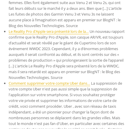
femmes. Elles font également suite aux Venu 2 et Venu 2s, qui ont
fait leurs débuts sur le marché il y a deux ans. Bien que […] L’article
Les fuites de photos des Garmin Venu 3 et Venu 3s ne laissent
aucune place à l’imagination est apparu en premier sur BlogNT : le
Blog des Nouvelles Technologies. Source
Le Reality Pro d’Apple sera présenté lors de la…
Un nouveau rapport
confirme que le Reality Pro d’Apple, son casque AR/VR, est toujours
d’actualité et serait révélé par le géant de Cupertino lors de son
événement WWDC 2023. Cependant, il y a d’énormes problèmes
auxquels il serait confronté au début, et ils sont centrés sur des «
problèmes de production » qui prolongeraient la sortie de l’appareil
[…] L’article Le Reality Pro d’Apple sera présenté lors de la WWDC,
mais il sera retardé est apparu en premier sur BlogNT : le Blog des
Nouvelles Technologies. Source
Comment supprimer votre compte Uber dans…
La suppression de
votre compte Uber n'est pas aussi simple que la suppression de
l'application sur votre smartphone. Si vous souhaitez protéger
votre vie privée et supprimer les informations de votre carte de
crédit, voici comment procéder. Uber , avec son réseau de taxis
indépendant, a été un pionnier pour changer la façon dont de
nombreuses personnes se déplacent dans les grandes villes. Mais
tout le monde n'est pas fan d'Uber, en particulier avec certaines des