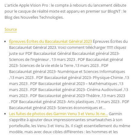
L’article Apple Vision Pro : le compte à rebours du lancement débute
pour le casque de réalité mixte est apparu en premier sur BlogNT : le
Blog des Nouvelles Technologies.
Source
Épreuves Écrites du Baccalauréat Général 2023
Épreuves Écrites du
Baccalauréat Général 2023. Voici comment télécharger !!!!!!! cliquez
juste sur PDF Baccalauréat Général Baccalauréat général 2023-
Sciences de l’ingénieur , 13 mars 2023 . PDF Baccalauréat général
2023- Sciences de la vie etde la Terre ,13 mars 2023 . PDF
Baccalauréat général 2023- Numérique et Sciences Informatiques
,13 mars 2023 . PDF Baccalauréat général 2023- Physique-Chimie ,13
mars 2023 . PDF Baccalauréat général 2023 – Mathématiques ,13
mars 2023 . PDF Baccalauréat général 2023- Cinéma Audiovisuel ,13
mars 2023 . PDF Baccalauréat général 2023-Théâtre ,13 mars 2023
. PDF Baccalauréat général 2023- Arts plastiques ,13 mars 2023 . PDF
Baccalauréat général 2023- Sciences économiques et…
Les fuites de photos des Garmin Venu 3 et Venu 3s ne…
Garmin
s’apprête à ajouter deux impressionnantes smartwatches à son
portefeuille, les Venu 3 et Venu 3s. Il s’agit essentiellement du même
modèle, mais avec deux cibles différentes : les hommes et les