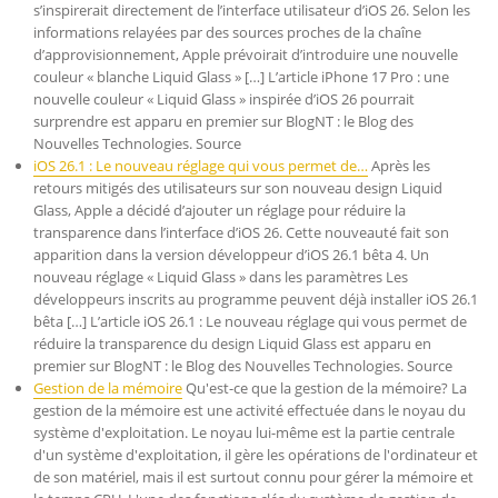
s’inspirerait directement de l’interface utilisateur d’iOS 26. Selon les
informations relayées par des sources proches de la chaîne
d’approvisionnement, Apple prévoirait d’introduire une nouvelle
couleur « blanche Liquid Glass » […] L’article iPhone 17 Pro : une
nouvelle couleur « Liquid Glass » inspirée d’iOS 26 pourrait
surprendre est apparu en premier sur BlogNT : le Blog des
Nouvelles Technologies. Source
iOS 26.1 : Le nouveau réglage qui vous permet de…
Après les
retours mitigés des utilisateurs sur son nouveau design Liquid
Glass, Apple a décidé d’ajouter un réglage pour réduire la
transparence dans l’interface d’iOS 26. Cette nouveauté fait son
apparition dans la version développeur d’iOS 26.1 bêta 4. Un
nouveau réglage « Liquid Glass » dans les paramètres Les
développeurs inscrits au programme peuvent déjà installer iOS 26.1
bêta […] L’article iOS 26.1 : Le nouveau réglage qui vous permet de
réduire la transparence du design Liquid Glass est apparu en
premier sur BlogNT : le Blog des Nouvelles Technologies. Source
Gestion de la mémoire
Qu'est-ce que la gestion de la mémoire? La
gestion de la mémoire est une activité effectuée dans le noyau du
système d'exploitation. Le noyau lui-même est la partie centrale
d'un système d'exploitation, il gère les opérations de l'ordinateur et
de son matériel, mais il est surtout connu pour gérer la mémoire et