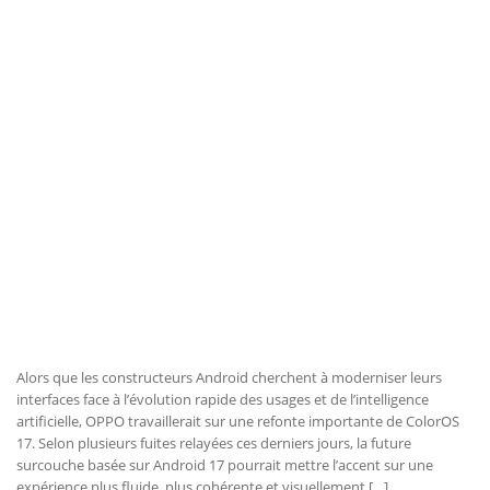
Alors que les constructeurs Android cherchent à moderniser leurs
interfaces face à l’évolution rapide des usages et de l’intelligence
artificielle, OPPO travaillerait sur une refonte importante de ColorOS
17. Selon plusieurs fuites relayées ces derniers jours, la future
surcouche basée sur Android 17 pourrait mettre l’accent sur une
expérience plus fluide, plus cohérente et visuellement […]