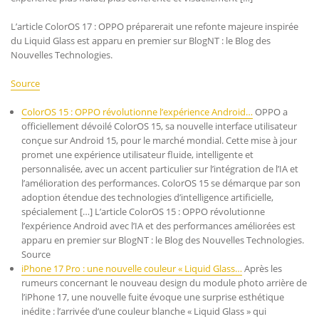
L’article ColorOS 17 : OPPO préparerait une refonte majeure inspirée
du Liquid Glass est apparu en premier sur BlogNT : le Blog des
Nouvelles Technologies.
Source
ColorOS 15 : OPPO révolutionne l’expérience Android…
OPPO a
officiellement dévoilé ColorOS 15, sa nouvelle interface utilisateur
conçue sur Android 15, pour le marché mondial. Cette mise à jour
promet une expérience utilisateur fluide, intelligente et
personnalisée, avec un accent particulier sur l’intégration de l’IA et
l’amélioration des performances. ColorOS 15 se démarque par son
adoption étendue des technologies d’intelligence artificielle,
spécialement […] L’article ColorOS 15 : OPPO révolutionne
l’expérience Android avec l’IA et des performances améliorées est
apparu en premier sur BlogNT : le Blog des Nouvelles Technologies.
Source
iPhone 17 Pro : une nouvelle couleur « Liquid Glass…
Après les
rumeurs concernant le nouveau design du module photo arrière de
l’iPhone 17, une nouvelle fuite évoque une surprise esthétique
inédite : l’arrivée d’une couleur blanche « Liquid Glass » qui