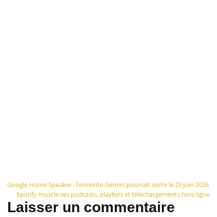
Navigation
Google Home Speaker : l’enceinte Gemini pourrait sortir le 25 juin 2026
Spotify muscle ses podcasts, playlists et téléchargements hors ligne
de
Laisser un commentaire