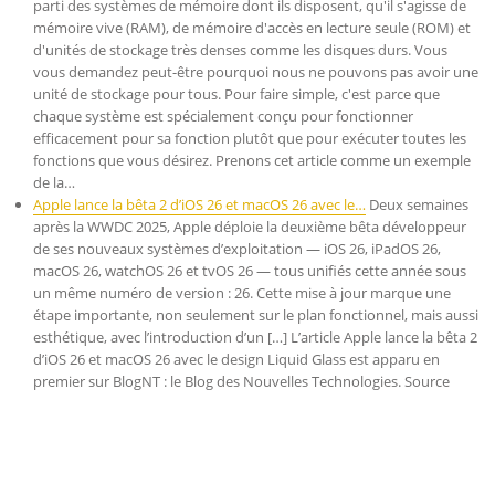
parti des systèmes de mémoire dont ils disposent, qu'il s'agisse de
mémoire vive (RAM), de mémoire d'accès en lecture seule (ROM) et
d'unités de stockage très denses comme les disques durs. Vous
vous demandez peut-être pourquoi nous ne pouvons pas avoir une
unité de stockage pour tous. Pour faire simple, c'est parce que
chaque système est spécialement conçu pour fonctionner
efficacement pour sa fonction plutôt que pour exécuter toutes les
fonctions que vous désirez. Prenons cet article comme un exemple
de la…
Apple lance la bêta 2 d’iOS 26 et macOS 26 avec le…
Deux semaines
après la WWDC 2025, Apple déploie la deuxième bêta développeur
de ses nouveaux systèmes d’exploitation — iOS 26, iPadOS 26,
macOS 26, watchOS 26 et tvOS 26 — tous unifiés cette année sous
un même numéro de version : 26. Cette mise à jour marque une
étape importante, non seulement sur le plan fonctionnel, mais aussi
esthétique, avec l’introduction d’un […] L’article Apple lance la bêta 2
d’iOS 26 et macOS 26 avec le design Liquid Glass est apparu en
premier sur BlogNT : le Blog des Nouvelles Technologies. Source