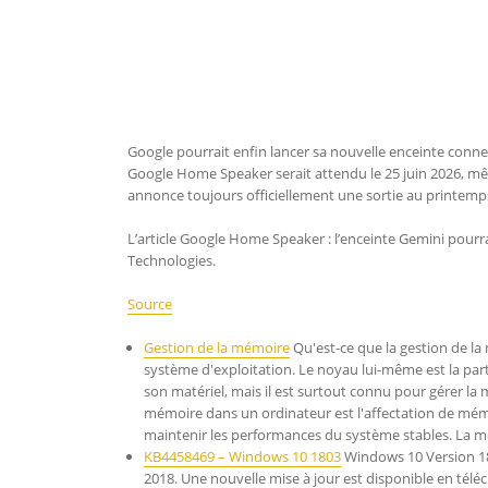
Google pourrait enfin lancer sa nouvelle enceinte conn
Google Home Speaker serait attendu le 25 juin 2026, mê
annonce toujours officiellement une sortie au printemps
L’article Google Home Speaker : l’enceinte Gemini pourrai
Technologies.
Source
Gestion de la mémoire
Qu'est-ce que la gestion de la
système d'exploitation. Le noyau lui-même est la parti
son matériel, mais il est surtout connu pour gérer la
mémoire dans un ordinateur est l'affectation de mé
maintenir les performances du système stables. La 
KB4458469 – Windows 10 1803
Windows 10 Version 18
2018. Une nouvelle mise à jour est disponible en té