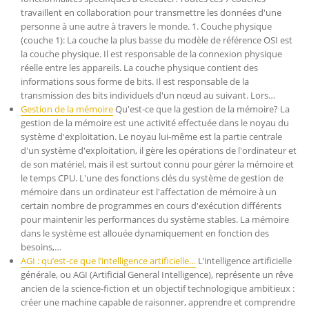
travaillent en collaboration pour transmettre les données d'une
personne à une autre à travers le monde. 1. Couche physique
(couche 1): La couche la plus basse du modèle de référence OSI est
la couche physique. Il est responsable de la connexion physique
réelle entre les appareils. La couche physique contient des
informations sous forme de bits. Il est responsable de la
transmission des bits individuels d'un nœud au suivant. Lors…
Gestion de la mémoire
Qu'est-ce que la gestion de la mémoire? La
gestion de la mémoire est une activité effectuée dans le noyau du
système d'exploitation. Le noyau lui-même est la partie centrale
d'un système d'exploitation, il gère les opérations de l'ordinateur et
de son matériel, mais il est surtout connu pour gérer la mémoire et
le temps CPU. L'une des fonctions clés du système de gestion de
mémoire dans un ordinateur est l'affectation de mémoire à un
certain nombre de programmes en cours d'exécution différents
pour maintenir les performances du système stables. La mémoire
dans le système est allouée dynamiquement en fonction des
besoins,…
AGI : qu’est-ce que l’intelligence artificielle…
L’intelligence artificielle
générale, ou AGI (Artificial General Intelligence), représente un rêve
ancien de la science-fiction et un objectif technologique ambitieux :
créer une machine capable de raisonner, apprendre et comprendre