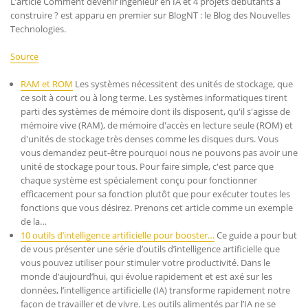
L’article Comment devenir ingénieur en IA et 4 projets débutants à
construire ? est apparu en premier sur BlogNT : le Blog des Nouvelles
Technologies.
Source
RAM et ROM
Les systèmes nécessitent des unités de stockage, que
ce soit à court ou à long terme. Les systèmes informatiques tirent
parti des systèmes de mémoire dont ils disposent, qu'il s'agisse de
mémoire vive (RAM), de mémoire d'accès en lecture seule (ROM) et
d'unités de stockage très denses comme les disques durs. Vous
vous demandez peut-être pourquoi nous ne pouvons pas avoir une
unité de stockage pour tous. Pour faire simple, c'est parce que
chaque système est spécialement conçu pour fonctionner
efficacement pour sa fonction plutôt que pour exécuter toutes les
fonctions que vous désirez. Prenons cet article comme un exemple
de la…
10 outils d’intelligence artificielle pour booster…
Ce guide a pour but
de vous présenter une série d’outils d’intelligence artificielle que
vous pouvez utiliser pour stimuler votre productivité. Dans le
monde d’aujourd’hui, qui évolue rapidement et est axé sur les
données, l’intelligence artificielle (IA) transforme rapidement notre
façon de travailler et de vivre. Les outils alimentés par l’IA ne se