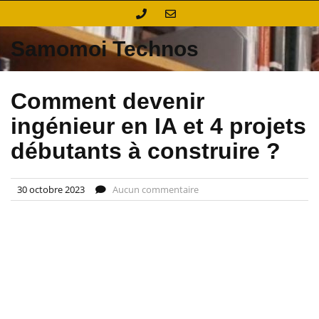
Skip
to
content
Samomoi Technos
Comment devenir
ingénieur en IA et 4 projets
débutants à construire ?
30 octobre 2023
Aucun commentaire