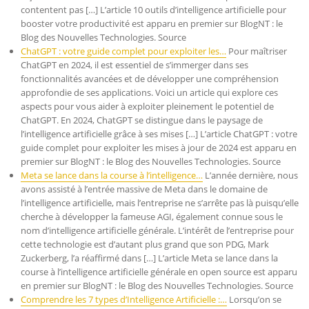
contentent pas […] L’article 10 outils d’intelligence artificielle pour
booster votre productivité est apparu en premier sur BlogNT : le
Blog des Nouvelles Technologies. Source
ChatGPT : votre guide complet pour exploiter les…
Pour maîtriser
ChatGPT en 2024, il est essentiel de s’immerger dans ses
fonctionnalités avancées et de développer une compréhension
approfondie de ses applications. Voici un article qui explore ces
aspects pour vous aider à exploiter pleinement le potentiel de
ChatGPT. En 2024, ChatGPT se distingue dans le paysage de
l’intelligence artificielle grâce à ses mises […] L’article ChatGPT : votre
guide complet pour exploiter les mises à jour de 2024 est apparu en
premier sur BlogNT : le Blog des Nouvelles Technologies. Source
Meta se lance dans la course à l’intelligence…
L’année dernière, nous
avons assisté à l’entrée massive de Meta dans le domaine de
l’intelligence artificielle, mais l’entreprise ne s’arrête pas là puisqu’elle
cherche à développer la fameuse AGI, également connue sous le
nom d’intelligence artificielle générale. L’intérêt de l’entreprise pour
cette technologie est d’autant plus grand que son PDG, Mark
Zuckerberg, l’a réaffirmé dans […] L’article Meta se lance dans la
course à l’intelligence artificielle générale en open source est apparu
en premier sur BlogNT : le Blog des Nouvelles Technologies. Source
Comprendre les 7 types d’Intelligence Artificielle :…
Lorsqu’on se