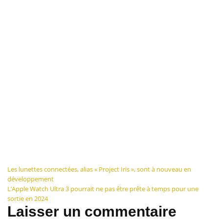
Navigation
Les lunettes connectées, alias « Project Iris », sont à nouveau en
développement
de
L’Apple Watch Ultra 3 pourrait ne pas être prête à temps pour une
sortie en 2024
l’article
Laisser un commentaire