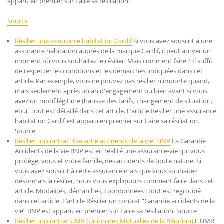
apparu en premier sur Faire sa résiliation.
Source
Résilier une assurance habitation Cardif
Si vous avez souscrit à une
assurance habitation auprès de la marque Cardif, il peut arriver un
moment où vous souhaitez le résilier. Mais comment faire ? Il suffit
de respecter les conditions et les démarches indiquées dans cet
article. Par exemple, vous ne pouvez pas résilier n'importe quand,
mais seulement après un an d'engagement ou bien avant si vous
avez un motif légitime (hausse des tarifs, changement de situation,
etc.). Tout est détaillé dans cet article. L’article Résilier une assurance
habitation Cardif est apparu en premier sur Faire sa résiliation.
Source
Résilier un contrat “Garantie accidents de la vie” BNP
La Garantie
Accidents de la vie BNP est en réalité une assurance-vie qui vous
protège, vous et votre famille, des accidents de toute nature. Si
vous avez souscrit à cette assurance mais que vous souhaitez
désormais la résilier, nous vous expliquons comment faire dans cet
article. Modalités, démarches, coordonnées : tout est regroupé
dans cet article. L’article Résilier un contrat “Garantie accidents de la
vie” BNP est apparu en premier sur Faire sa résiliation. Source
Résilier un contrat UMR (Union des Mutuelles de la Réunion)
L'UMR