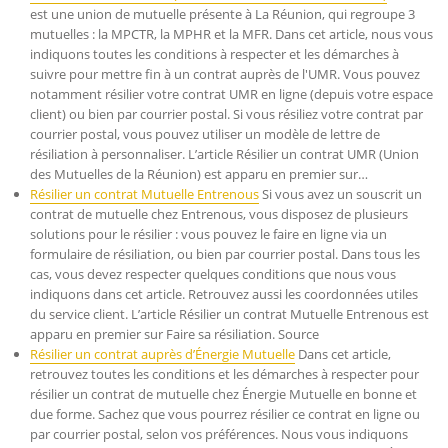
est une union de mutuelle présente à La Réunion, qui regroupe 3
mutuelles : la MPCTR, la MPHR et la MFR. Dans cet article, nous vous
indiquons toutes les conditions à respecter et les démarches à
suivre pour mettre fin à un contrat auprès de l'UMR. Vous pouvez
notamment résilier votre contrat UMR en ligne (depuis votre espace
client) ou bien par courrier postal. Si vous résiliez votre contrat par
courrier postal, vous pouvez utiliser un modèle de lettre de
résiliation à personnaliser. L’article Résilier un contrat UMR (Union
des Mutuelles de la Réunion) est apparu en premier sur…
Résilier un contrat Mutuelle Entrenous
Si vous avez un souscrit un
contrat de mutuelle chez Entrenous, vous disposez de plusieurs
solutions pour le résilier : vous pouvez le faire en ligne via un
formulaire de résiliation, ou bien par courrier postal. Dans tous les
cas, vous devez respecter quelques conditions que nous vous
indiquons dans cet article. Retrouvez aussi les coordonnées utiles
du service client. L’article Résilier un contrat Mutuelle Entrenous est
apparu en premier sur Faire sa résiliation. Source
Résilier un contrat auprès d’Énergie Mutuelle
Dans cet article,
retrouvez toutes les conditions et les démarches à respecter pour
résilier un contrat de mutuelle chez Énergie Mutuelle en bonne et
due forme. Sachez que vous pourrez résilier ce contrat en ligne ou
par courrier postal, selon vos préférences. Nous vous indiquons