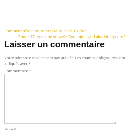
Navigation
Comment résilier un contrat Mutuelle du Nickel
iPhone 17 : vers une nouvelle Dynamic Island plus intelligente ?
de
Laisser un commentaire
l’article
Votre adresse e-mail ne sera pas publiée.
Les champs obligatoires sont
indiqués avec
*
Commentaire
*
Nom
*