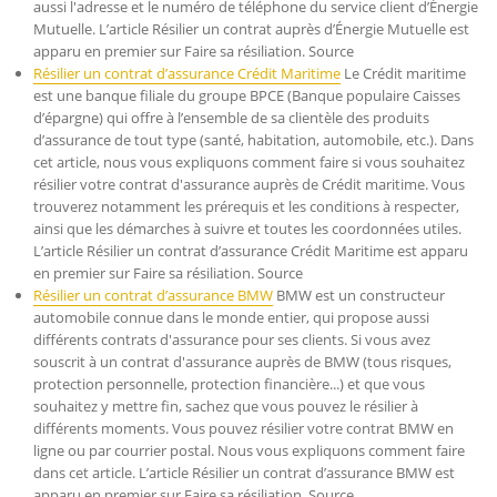
aussi l'adresse et le numéro de téléphone du service client d’Énergie
Mutuelle. L’article Résilier un contrat auprès d’Énergie Mutuelle est
apparu en premier sur Faire sa résiliation. Source
Résilier un contrat d’assurance Crédit Maritime
Le Crédit maritime
est une banque filiale du groupe BPCE (Banque populaire Caisses
d’épargne) qui offre à l’ensemble de sa clientèle des produits
d’assurance de tout type (santé, habitation, automobile, etc.). Dans
cet article, nous vous expliquons comment faire si vous souhaitez
résilier votre contrat d'assurance auprès de Crédit maritime. Vous
trouverez notamment les prérequis et les conditions à respecter,
ainsi que les démarches à suivre et toutes les coordonnées utiles.
L’article Résilier un contrat d’assurance Crédit Maritime est apparu
en premier sur Faire sa résiliation. Source
Résilier un contrat d’assurance BMW
BMW est un constructeur
automobile connue dans le monde entier, qui propose aussi
différents contrats d'assurance pour ses clients. Si vous avez
souscrit à un contrat d'assurance auprès de BMW (tous risques,
protection personnelle, protection financière...) et que vous
souhaitez y mettre fin, sachez que vous pouvez le résilier à
différents moments. Vous pouvez résilier votre contrat BMW en
ligne ou par courrier postal. Nous vous expliquons comment faire
dans cet article. L’article Résilier un contrat d’assurance BMW est
apparu en premier sur Faire sa résiliation. Source