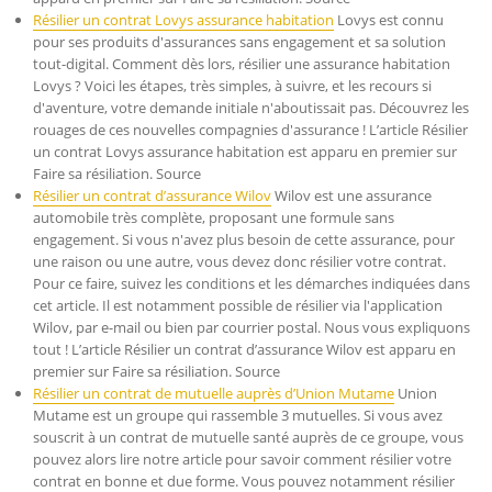
Résilier un contrat Lovys assurance habitation
Lovys est connu
pour ses produits d'assurances sans engagement et sa solution
tout-digital. Comment dès lors, résilier une assurance habitation
Lovys ? Voici les étapes, très simples, à suivre, et les recours si
d'aventure, votre demande initiale n'aboutissait pas. Découvrez les
rouages de ces nouvelles compagnies d'assurance ! L’article Résilier
un contrat Lovys assurance habitation est apparu en premier sur
Faire sa résiliation. Source
Résilier un contrat d’assurance Wilov
Wilov est une assurance
automobile très complète, proposant une formule sans
engagement. Si vous n'avez plus besoin de cette assurance, pour
une raison ou une autre, vous devez donc résilier votre contrat.
Pour ce faire, suivez les conditions et les démarches indiquées dans
cet article. Il est notamment possible de résilier via l'application
Wilov, par e-mail ou bien par courrier postal. Nous vous expliquons
tout ! L’article Résilier un contrat d’assurance Wilov est apparu en
premier sur Faire sa résiliation. Source
Résilier un contrat de mutuelle auprès d’Union Mutame
Union
Mutame est un groupe qui rassemble 3 mutuelles. Si vous avez
souscrit à un contrat de mutuelle santé auprès de ce groupe, vous
pouvez alors lire notre article pour savoir comment résilier votre
contrat en bonne et due forme. Vous pouvez notamment résilier