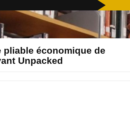
le pliable économique de
vant Unpacked