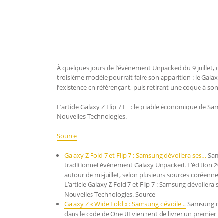
À quelques jours de l’événement Unpacked du 9 juillet, 
troisième modèle pourrait faire son apparition : le Galax
l’existence en référençant, puis retirant une coque à so
L’article Galaxy Z Flip 7 FE : le pliable économique de
Nouvelles Technologies.
Source
Galaxy Z Fold 7 et Flip 7 : Samsung dévoilera ses…
Sam
traditionnel événement Galaxy Unpacked. L’édition 202
autour de mi-juillet, selon plusieurs sources coréennes
L’article Galaxy Z Fold 7 et Flip 7 : Samsung dévoilera
Nouvelles Technologies. Source
Galaxy Z « Wide Fold » : Samsung dévoile…
Samsung n’
dans le code de One UI viennent de livrer un premier 