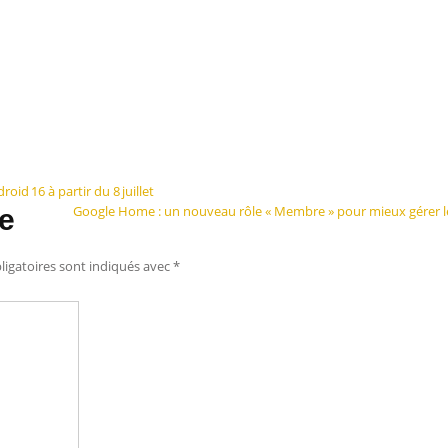
roid 16 à partir du 8 juillet
Google Home : un nouveau rôle « Membre » pour mieux gérer l
e
igatoires sont indiqués avec
*