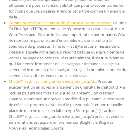
efficacement pour sa fonction plutôt que pour exécuter toutes les
fonctions que vous désirez. Prenons cet article comme un exemple
de la…
Comment améliorer le temps de réponse de votre serveur ?
Le Time
To First Byte (TTFB), ou temps de réponse du serveur, de votre site
WordPress peut être un indicateur important de performance. Cela
ne représente pas une vue d'ensemble, mais une partie très
spécifique du processus. Time to First Byte est une mesure de la
vitesse à laquelle votre serveur répond lorsque quelqu'un tente de
visiter une page de votre site. Plus précisément, il mesure le temps
qu'il faut entre le moment où le navigateur demande la page au
serveur et le moment où le navigateur reçoit la première donnée du
serveur. Les visiteurs veulent que les sites se…
ChatGPT reçoit sa plus grande mise à jour jusqu’à…
Presque
exactement un an après le lancement de ChatGPT, le chatbot d’IA a
reçu sa plus grande mise à jour jusqu’à présent. Son créateur,
OpenAI, a annoncé un nouveau modèle d’IA puissant, la possibilité
de créer ses propres assistants d’IA personnalisés et une nouvelle
place de marché qui est en fait un App Store pour […] L’article
ChatGPT reçoit sa plus grande mise à jour jusqu’à présent : voici les
améliorations est apparu en premier sur BlogNT : le Blog des
Nouvelles Technologies. Source