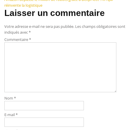
réinvente la logistique
l’article
Laisser un commentaire
Votre adresse e-mail ne sera pas publiée.
Les champs obligatoires sont
indiqués avec
*
Commentaire
*
Nom
*
E-mail
*