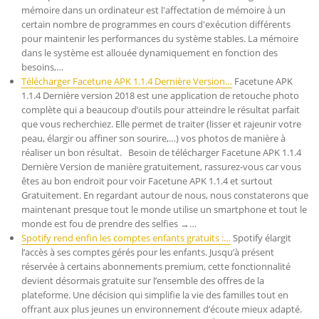
mémoire dans un ordinateur est l'affectation de mémoire à un
certain nombre de programmes en cours d'exécution différents
pour maintenir les performances du système stables. La mémoire
dans le système est allouée dynamiquement en fonction des
besoins,…
Télécharger Facetune APK 1.1.4 Dernière Version…
Facetune APK
1.1.4 Dernière version 2018 est une application de retouche photo
complète qui a beaucoup d’outils pour atteindre le résultat parfait
que vous recherchiez. Elle permet de traiter (lisser et rajeunir votre
peau, élargir ou affiner son sourire,…) vos photos de manière à
réaliser un bon résultat. Besoin de télécharger Facetune APK 1.1.4
Dernière Version de manière gratuitement, rassurez-vous car vous
êtes au bon endroit pour voir Facetune APK 1.1.4 et surtout
Gratuitement. En regardant autour de nous, nous constaterons que
maintenant presque tout le monde utilise un smartphone et tout le
monde est fou de prendre des selfies →…
Spotify rend enfin les comptes enfants gratuits :…
Spotify élargit
l’accès à ses comptes gérés pour les enfants. Jusqu’à présent
réservée à certains abonnements premium, cette fonctionnalité
devient désormais gratuite sur l’ensemble des offres de la
plateforme. Une décision qui simplifie la vie des familles tout en
offrant aux plus jeunes un environnement d’écoute mieux adapté.