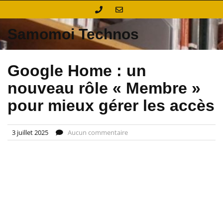
Skip
to
content
Samomoi Technos
Google Home : un
nouveau rôle « Membre »
pour mieux gérer les accès
3 juillet 2025
Aucun commentaire