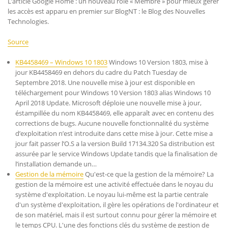
L’article Google Home : un nouveau rôle « Membre » pour mieux gérer
les accès est apparu en premier sur BlogNT : le Blog des Nouvelles
Technologies.
Source
KB4458469 – Windows 10 1803
Windows 10 Version 1803, mise à
jour KB4458469 en dehors du cadre du Patch Tuesday de
Septembre 2018. Une nouvelle mise à jour est disponible en
téléchargement pour Windows 10 Version 1803 alias Windows 10
April 2018 Update. Microsoft déploie une nouvelle mise à jour,
éstampillée du nom KB4458469, elle apparaît avec en contenu des
corrections de bugs. Aucune nouvelle fonctionnalité du système
d’exploitation n’est introduite dans cette mise à jour. Cette mise a
jour fait passer l’O.S a la version Build 17134.320 Sa distribution est
assurée par le service Windows Update tandis que la finalisation de
l’installation demande un…
Gestion de la mémoire
Qu'est-ce que la gestion de la mémoire? La
gestion de la mémoire est une activité effectuée dans le noyau du
système d'exploitation. Le noyau lui-même est la partie centrale
d'un système d'exploitation, il gère les opérations de l'ordinateur et
de son matériel, mais il est surtout connu pour gérer la mémoire et
le temps CPU. L'une des fonctions clés du système de gestion de