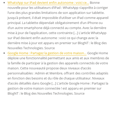
WhatsApp sur iPad devient enfin autonome : voici ce…
Bonne
nouvelle pour les utilisateurs d’iPad : WhatsApp s’apprête à corriger
l’une des plus grandes limitations de son application sur tablette.
Jusqu’à présent, il était impossible d’utiliser un iPad comme appareil
principal. La tablette dépendait obligatoirement d’un iPhone ou
d’un autre smartphone déjà connecté au compte. Avec la dernière
mise à jour de l’application, cette contrainte […] L’article WhatsApp
sur iPad devient enfin autonome : voici ce qui change avec la
dernière mise à jour est apparu en premier sur BlogNT : le Blog des
Nouvelles Technologies. Source
Google Home : Partagez la gestion de votre maison…
Google Home
déploie une fonctionnalité permettant aux amis et aux membres de
la famille de participer à la gestion des appareils connectés de votre
maison. Cette nouveauté propose deux niveaux d’accès
personnalisables : Admin et Membre, offrant des contrôles adaptés
en fonction des besoins et du rôle de chaque utilisateur. Niveaux
d’accès détaillés dans Google […] L’article Google Home : Partagez la
gestion de votre maison connectée ! est apparu en premier sur
BlogNT : le Blog des Nouvelles Technologies. Source