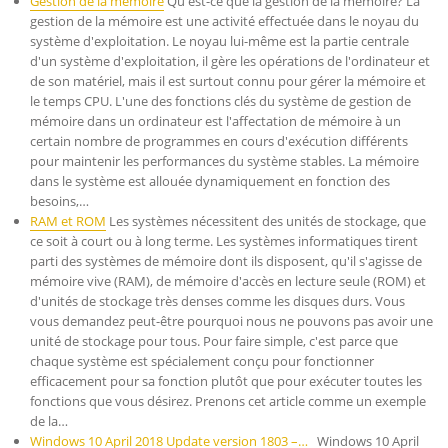
Gestion de la mémoire
Qu'est-ce que la gestion de la mémoire? La
gestion de la mémoire est une activité effectuée dans le noyau du
système d'exploitation. Le noyau lui-même est la partie centrale
d'un système d'exploitation, il gère les opérations de l'ordinateur et
de son matériel, mais il est surtout connu pour gérer la mémoire et
le temps CPU. L'une des fonctions clés du système de gestion de
mémoire dans un ordinateur est l'affectation de mémoire à un
certain nombre de programmes en cours d'exécution différents
pour maintenir les performances du système stables. La mémoire
dans le système est allouée dynamiquement en fonction des
besoins,…
RAM et ROM
Les systèmes nécessitent des unités de stockage, que
ce soit à court ou à long terme. Les systèmes informatiques tirent
parti des systèmes de mémoire dont ils disposent, qu'il s'agisse de
mémoire vive (RAM), de mémoire d'accès en lecture seule (ROM) et
d'unités de stockage très denses comme les disques durs. Vous
vous demandez peut-être pourquoi nous ne pouvons pas avoir une
unité de stockage pour tous. Pour faire simple, c'est parce que
chaque système est spécialement conçu pour fonctionner
efficacement pour sa fonction plutôt que pour exécuter toutes les
fonctions que vous désirez. Prenons cet article comme un exemple
de la…
Windows 10 April 2018 Update version 1803 –…
Windows 10 April