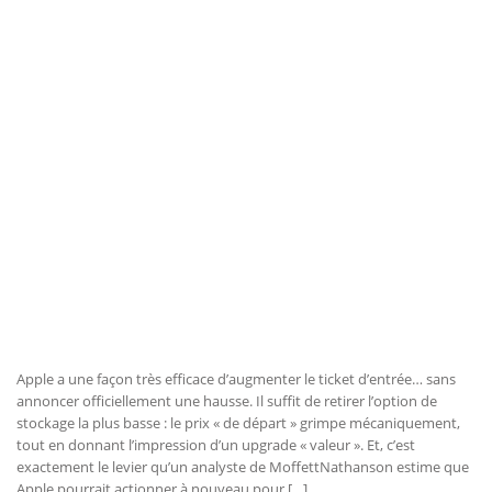
Apple a une façon très efficace d’augmenter le ticket d’entrée… sans
annoncer officiellement une hausse. Il suffit de retirer l’option de
stockage la plus basse : le prix « de départ » grimpe mécaniquement,
tout en donnant l’impression d’un upgrade « valeur ». Et, c’est
exactement le levier qu’un analyste de MoffettNathanson estime que
Apple pourrait actionner à nouveau pour […]