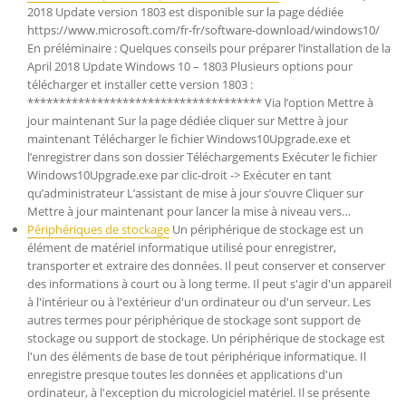
2018 Update version 1803 est disponible sur la page dédiée
https://www.microsoft.com/fr-fr/software-download/windows10/
En préléminaire : Quelques conseils pour préparer l’installation de la
April 2018 Update Windows 10 – 1803 Plusieurs options pour
télécharger et installer cette version 1803 :
************************************* Via l’option Mettre à
jour maintenant Sur la page dédiée cliquer sur Mettre à jour
maintenant Télécharger le fichier Windows10Upgrade.exe et
l’enregistrer dans son dossier Téléchargements Exécuter le fichier
Windows10Upgrade.exe par clic-droit -> Exécuter en tant
qu’administrateur L’assistant de mise à jour s’ouvre Cliquer sur
Mettre à jour maintenant pour lancer la mise à niveau vers…
Périphériques de stockage
Un périphérique de stockage est un
élément de matériel informatique utilisé pour enregistrer,
transporter et extraire des données. Il peut conserver et conserver
des informations à court ou à long terme. Il peut s'agir d'un appareil
à l'intérieur ou à l'extérieur d'un ordinateur ou d'un serveur. Les
autres termes pour périphérique de stockage sont support de
stockage ou support de stockage. Un périphérique de stockage est
l'un des éléments de base de tout périphérique informatique. Il
enregistre presque toutes les données et applications d'un
ordinateur, à l'exception du micrologiciel matériel. Il se présente