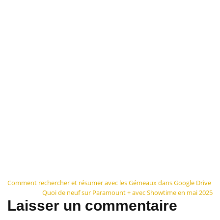
Navigation
Comment rechercher et résumer avec les Gémeaux dans Google Drive
Quoi de neuf sur Paramount + avec Showtime en mai 2025
de
Laisser un commentaire
l’article