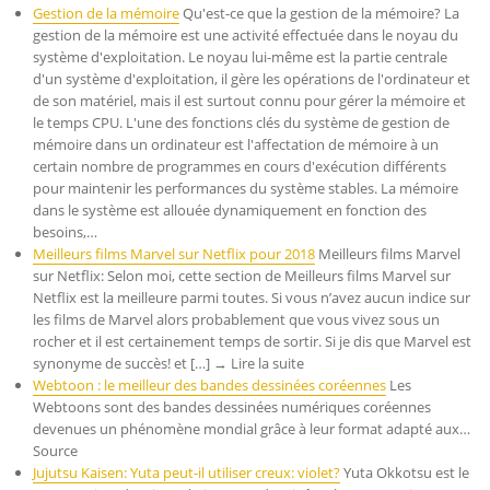
Gestion de la mémoire
Qu'est-ce que la gestion de la mémoire? La
gestion de la mémoire est une activité effectuée dans le noyau du
système d'exploitation. Le noyau lui-même est la partie centrale
d'un système d'exploitation, il gère les opérations de l'ordinateur et
de son matériel, mais il est surtout connu pour gérer la mémoire et
le temps CPU. L'une des fonctions clés du système de gestion de
mémoire dans un ordinateur est l'affectation de mémoire à un
certain nombre de programmes en cours d'exécution différents
pour maintenir les performances du système stables. La mémoire
dans le système est allouée dynamiquement en fonction des
besoins,…
Meilleurs films Marvel sur Netflix pour 2018
Meilleurs films Marvel
sur Netflix: Selon moi, cette section de Meilleurs films Marvel sur
Netflix est la meilleure parmi toutes. Si vous n’avez aucun indice sur
les films de Marvel alors probablement que vous vivez sous un
rocher et il est certainement temps de sortir. Si je dis que Marvel est
synonyme de succès! et […] → Lire la suite
Webtoon : le meilleur des bandes dessinées coréennes
Les
Webtoons sont des bandes dessinées numériques coréennes
devenues un phénomène mondial grâce à leur format adapté aux…
Source
Jujutsu Kaisen: Yuta peut-il utiliser creux: violet?
Yuta Okkotsu est le