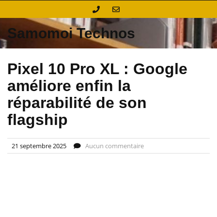
Skip
to
content
Samomoi Technos
Pixel 10 Pro XL : Google
améliore enfin la
réparabilité de son
flagship
21 septembre 2025
Aucun commentaire