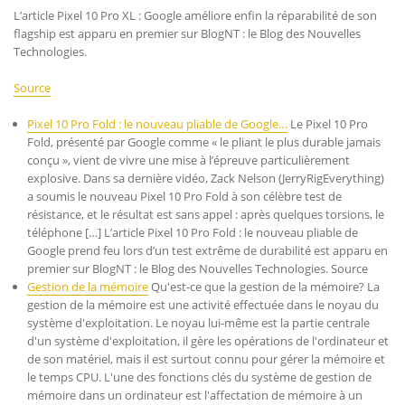
L’article Pixel 10 Pro XL : Google améliore enfin la réparabilité de son
flagship est apparu en premier sur BlogNT : le Blog des Nouvelles
Technologies.
Source
Pixel 10 Pro Fold : le nouveau pliable de Google…
Le Pixel 10 Pro
Fold, présenté par Google comme « le pliant le plus durable jamais
conçu », vient de vivre une mise à l’épreuve particulièrement
explosive. Dans sa dernière vidéo, Zack Nelson (JerryRigEverything)
a soumis le nouveau Pixel 10 Pro Fold à son célèbre test de
résistance, et le résultat est sans appel : après quelques torsions, le
téléphone […] L’article Pixel 10 Pro Fold : le nouveau pliable de
Google prend feu lors d’un test extrême de durabilité est apparu en
premier sur BlogNT : le Blog des Nouvelles Technologies. Source
Gestion de la mémoire
Qu'est-ce que la gestion de la mémoire? La
gestion de la mémoire est une activité effectuée dans le noyau du
système d'exploitation. Le noyau lui-même est la partie centrale
d'un système d'exploitation, il gère les opérations de l'ordinateur et
de son matériel, mais il est surtout connu pour gérer la mémoire et
le temps CPU. L'une des fonctions clés du système de gestion de
mémoire dans un ordinateur est l'affectation de mémoire à un