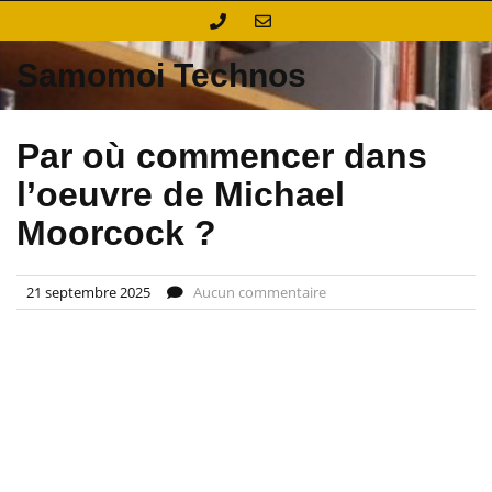
Skip
to
content
Samomoi Technos
Par où commencer dans
l’oeuvre de Michael
Moorcock ?
21 septembre 2025
Aucun commentaire