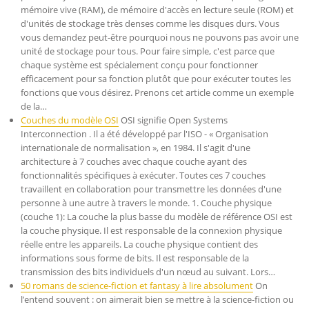
mémoire vive (RAM), de mémoire d'accès en lecture seule (ROM) et
d'unités de stockage très denses comme les disques durs. Vous
vous demandez peut-être pourquoi nous ne pouvons pas avoir une
unité de stockage pour tous. Pour faire simple, c'est parce que
chaque système est spécialement conçu pour fonctionner
efficacement pour sa fonction plutôt que pour exécuter toutes les
fonctions que vous désirez. Prenons cet article comme un exemple
de la…
Couches du modèle OSI
OSI signifie Open Systems
Interconnection . Il a été développé par l'ISO - « Organisation
internationale de normalisation », en 1984. Il s'agit d'une
architecture à 7 couches avec chaque couche ayant des
fonctionnalités spécifiques à exécuter. Toutes ces 7 couches
travaillent en collaboration pour transmettre les données d'une
personne à une autre à travers le monde. 1. Couche physique
(couche 1): La couche la plus basse du modèle de référence OSI est
la couche physique. Il est responsable de la connexion physique
réelle entre les appareils. La couche physique contient des
informations sous forme de bits. Il est responsable de la
transmission des bits individuels d'un nœud au suivant. Lors…
50 romans de science-fiction et fantasy à lire absolument
On
l’entend souvent : on aimerait bien se mettre à la science-fiction ou