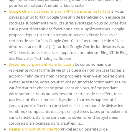
pour les utilisateurs Android → Lire la suite
Google One inclut désormais un VPN dans tous les forfaits
Si vous
payez pour un forfait Google One afin de bénéficier d’un espace de
stockage supplémentaire ou d’autres avantages, vous pourriez être
sur le point d’obtenir des fonctionnalités supplémentaires. Google
propose depuis un certain temps un service VPN de base avec
certains de ses forfaits Google One. Cette fonctionnalité de VPN est
désormais accessible à […] L’article Google One inclut désormais un
VPN dans tous les forfaits est apparu en premier sur BlogNT : le Blog
des Nouvelles Technologies. Source
Systèmes corporels et leurs fonctions
Le corps humain qui
représente votre forme de vie physique a de nombreuses tâches à
accomplir afin de maintenir son propriétaire en vie et opérationnel.
À chaque instant, votre cœur et vos poumons fonctionnent, et une
variété d'autres choses se produisent en vous, même pendant
votre sommeil. Vous pouvez ressentir certains de ces effets, mais
pas les contrôler, comme la digestion; d'autres échapperont à
jamais à votre détection consciente. Il est commode de diviser les
nombreux composants du corps en systèmes basés principalement
sur la fonction. Dans certains cas, ce schéma rend les systèmes
corporels bien localisés; dans d'autres, ils…
Résilier un contrat Prixtel Pro
Prixtel est un opérateur de