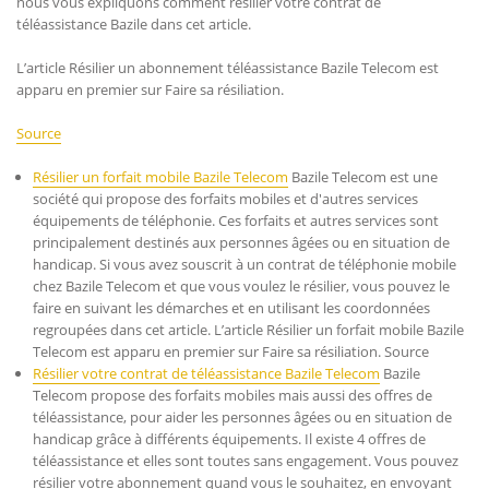
nous vous expliquons comment résilier votre contrat de
téléassistance Bazile dans cet article.
L’article Résilier un abonnement téléassistance Bazile Telecom est
apparu en premier sur Faire sa résiliation.
Source
Résilier un forfait mobile Bazile Telecom
Bazile Telecom est une
société qui propose des forfaits mobiles et d'autres services
équipements de téléphonie. Ces forfaits et autres services sont
principalement destinés aux personnes âgées ou en situation de
handicap. Si vous avez souscrit à un contrat de téléphonie mobile
chez Bazile Telecom et que vous voulez le résilier, vous pouvez le
faire en suivant les démarches et en utilisant les coordonnées
regroupées dans cet article. L’article Résilier un forfait mobile Bazile
Telecom est apparu en premier sur Faire sa résiliation. Source
Résilier votre contrat de téléassistance Bazile Telecom
Bazile
Telecom propose des forfaits mobiles mais aussi des offres de
téléassistance, pour aider les personnes âgées ou en situation de
handicap grâce à différents équipements. Il existe 4 offres de
téléassistance et elles sont toutes sans engagement. Vous pouvez
résilier votre abonnement quand vous le souhaitez, en envoyant