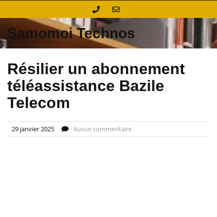
Skip
to
content
Samomoi Technos
Résilier un abonnement
téléassistance Bazile
Telecom
29 janvier 2025
Aucun commentaire