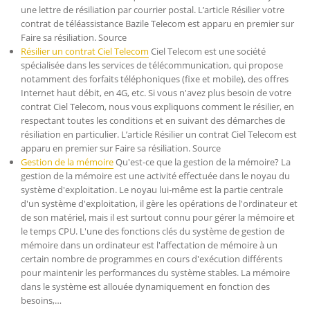
une lettre de résiliation par courrier postal. L’article Résilier votre
contrat de téléassistance Bazile Telecom est apparu en premier sur
Faire sa résiliation. Source
Résilier un contrat Ciel Telecom
Ciel Telecom est une société
spécialisée dans les services de télécommunication, qui propose
notamment des forfaits téléphoniques (fixe et mobile), des offres
Internet haut débit, en 4G, etc. Si vous n'avez plus besoin de votre
contrat Ciel Telecom, nous vous expliquons comment le résilier, en
respectant toutes les conditions et en suivant des démarches de
résiliation en particulier. L’article Résilier un contrat Ciel Telecom est
apparu en premier sur Faire sa résiliation. Source
Gestion de la mémoire
Qu'est-ce que la gestion de la mémoire? La
gestion de la mémoire est une activité effectuée dans le noyau du
système d'exploitation. Le noyau lui-même est la partie centrale
d'un système d'exploitation, il gère les opérations de l'ordinateur et
de son matériel, mais il est surtout connu pour gérer la mémoire et
le temps CPU. L'une des fonctions clés du système de gestion de
mémoire dans un ordinateur est l'affectation de mémoire à un
certain nombre de programmes en cours d'exécution différents
pour maintenir les performances du système stables. La mémoire
dans le système est allouée dynamiquement en fonction des
besoins,…