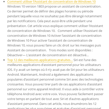
Comment utiliser l’Assistant de concentration de Windows 10
Windows 10 version 1803 propose un assistant de concentration.
Ce dernier permet de définir des plages horaires ou période
pendant laquelle vous ne souhaitez pas être dérangé notamment
par les notifications. Cela peut aussi être utile pendant une
présentation. Cet article vous explique comment utiliser l’Assistant
de concentration de Windows 10. Comment utiliser l’Assistant de
concentration de Windows 10 Activer l’assistant de concentration
de Windows 10 Pour activer l’assistant de concentration de
Windows 10, vous pouvez faire un clic droit sur les messages puis
Assistant de concentration. Trois modes sont disponibles :
Désactiver— L’assistant de concentration est désactivé…
Top 12 des meilleures applications gratuites…
Siri est l’une des
meilleures applications d’assistant personnel pour les utilisateurs
iOS. Il y avait un temps où il n’y avait pas de Siri pour les utilisateurs
Android. Maintenant, Android a également des applications
populaires d’assistant personnel comme Siri avec des technologies
croissantes. Vous pouvez tirer parti de ces applications d’assistant
personnel sur votre appareil Android. Il vous aide à contrôler votre
téléphone Android avec votre voix. Vous pouvez facilement passer
votre temps en parlant de tout avec Siri et d’autres applications
d’assistant personnel. Dans cet article, nous énumérons les 12
applications les plus populaires et gratuites d’assistant personnel