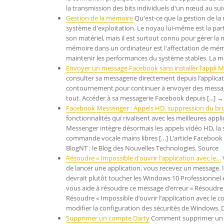
la transmission des bits individuels d'un nœud au su
Gestion de la mémoire
Qu'est-ce que la gestion de la
système d'exploitation. Le noyau lui-même est la parti
son matériel, mais il est surtout connu pour gérer la
mémoire dans un ordinateur est l'affectation de mé
maintenir les performances du système stables. La 
Envoyer un message Facebook sans installer l’appli 
consulter sa messagerie directement depuis l’applicat
contournement pour continuer à envoyer des message
tout. Accéder à sa messagerie Facebook depuis [...] → 
Facebook Messenger : Appels HD, suppression du br
fonctionnalités qui rivalisent avec les meilleures app
Messenger intègre désormais les appels vidéo HD, la s
commande vocale mains libres […] L’article Facebook 
BlogNT : le Blog des Nouvelles Technologies. Source
Résoudre « Impossible d’ouvrir l’application avec le…
de lancer une application, vous recevez un message. I
devrait plutôt toucher les Windows 10 Professionnel et
vous aide à résoudre ce message d’erreur « Résoudre 
Résoudre « Impossible d’ouvrir l’application avec le
modifier la configuration des sécurités de Windows.
Supprimer un compte Darty
Comment supprimer un c