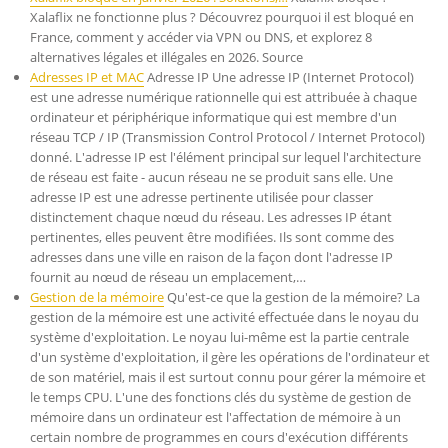
Xalaflix ne fonctionne plus ? Découvrez pourquoi il est bloqué en
France, comment y accéder via VPN ou DNS, et explorez 8
alternatives légales et illégales en 2026. Source
Adresses IP et MAC
Adresse IP Une adresse IP (Internet Protocol)
est une adresse numérique rationnelle qui est attribuée à chaque
ordinateur et périphérique informatique qui est membre d'un
réseau TCP / IP (Transmission Control Protocol / Internet Protocol)
donné. L'adresse IP est l'élément principal sur lequel l'architecture
de réseau est faite - aucun réseau ne se produit sans elle. Une
adresse IP est une adresse pertinente utilisée pour classer
distinctement chaque nœud du réseau. Les adresses IP étant
pertinentes, elles peuvent être modifiées. Ils sont comme des
adresses dans une ville en raison de la façon dont l'adresse IP
fournit au nœud de réseau un emplacement,…
Gestion de la mémoire
Qu'est-ce que la gestion de la mémoire? La
gestion de la mémoire est une activité effectuée dans le noyau du
système d'exploitation. Le noyau lui-même est la partie centrale
d'un système d'exploitation, il gère les opérations de l'ordinateur et
de son matériel, mais il est surtout connu pour gérer la mémoire et
le temps CPU. L'une des fonctions clés du système de gestion de
mémoire dans un ordinateur est l'affectation de mémoire à un
certain nombre de programmes en cours d'exécution différents