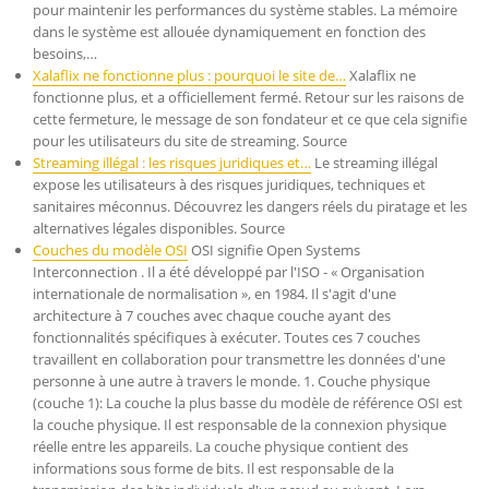
pour maintenir les performances du système stables. La mémoire
dans le système est allouée dynamiquement en fonction des
besoins,…
Xalaflix ne fonctionne plus : pourquoi le site de…
Xalaflix ne
fonctionne plus, et a officiellement fermé. Retour sur les raisons de
cette fermeture, le message de son fondateur et ce que cela signifie
pour les utilisateurs du site de streaming. Source
Streaming illégal : les risques juridiques et…
Le streaming illégal
expose les utilisateurs à des risques juridiques, techniques et
sanitaires méconnus. Découvrez les dangers réels du piratage et les
alternatives légales disponibles. Source
Couches du modèle OSI
OSI signifie Open Systems
Interconnection . Il a été développé par l'ISO - « Organisation
internationale de normalisation », en 1984. Il s'agit d'une
architecture à 7 couches avec chaque couche ayant des
fonctionnalités spécifiques à exécuter. Toutes ces 7 couches
travaillent en collaboration pour transmettre les données d'une
personne à une autre à travers le monde. 1. Couche physique
(couche 1): La couche la plus basse du modèle de référence OSI est
la couche physique. Il est responsable de la connexion physique
réelle entre les appareils. La couche physique contient des
informations sous forme de bits. Il est responsable de la