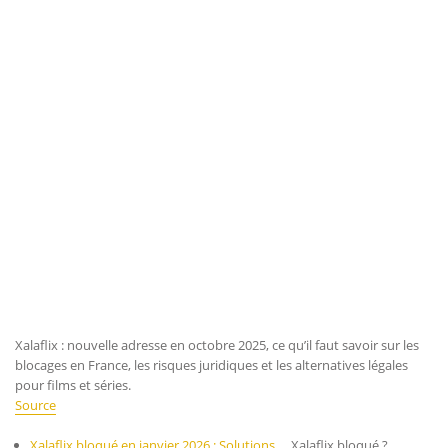
Xalaflix : nouvelle adresse en octobre 2025, ce qu’il faut savoir sur les
blocages en France, les risques juridiques et les alternatives légales
pour films et séries.
Source
Xalaflix bloqué en janvier 2026 : Solutions,…
Xalaflix bloqué ?