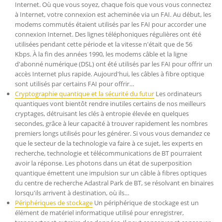
Internet. Où que vous soyez, chaque fois que vous vous connectez
à Internet, votre connexion est acheminée via un FAI. Au début, les
modems commutés étaient utilisés par les FAI pour accorder une
connexion Internet. Des lignes téléphoniques régulières ont été
utilisées pendant cette période et la vitesse n'était que de 56
Kbps. À la fin des années 1990, les modems câble et la ligne
d'abonné numérique (DSL) ont été utilisés par les FAI pour offrir un
accès Internet plus rapide. Aujourd'hui, les câbles à fibre optique
sont utilisés par certains FAI pour offrir…
Cryptographie quantique et la sécurité du futur
Les ordinateurs
quantiques vont bientôt rendre inutiles certains de nos meilleurs
cryptages, détruisant les clés à entropie élevée en quelques
secondes, grâce à leur capacité à trouver rapidement les nombres
premiers longs utilisés pour les générer. Si vous vous demandez ce
que le secteur de la technologie va faire à ce sujet, les experts en
recherche, technologie et télécommunications de BT pourraient
avoir la réponse. Les photons dans un état de superposition
quantique émettent une impulsion sur un câble à fibres optiques
du centre de recherche Adastral Park de BT, se résolvant en binaires
lorsqu'ils arrivent à destination, où ils…
Périphériques de stockage
Un périphérique de stockage est un
élément de matériel informatique utilisé pour enregistrer,