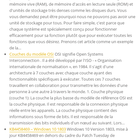
mémoire vive (RAM), de mémoire d'accès en lecture seule (ROM) et
d'unités de stockage très denses comme les disques durs. Vous
vous demandez peut-être pourquoi nous ne pouvons pas avoir une
unité de stockage pour tous. Pour faire simple, c'est parce que
chaque système est spécialement conçu pour fonctionner
efficacement pour sa fonction plutôt que pour exécuter toutes les
fonctions que vous désirez. Prenons cet article comme un exemple
de la…
Couches du modèle OSI
OSI signifie Open Systems
Interconnection . Il a été développé par l'ISO - « Organisation
internationale de normalisation », en 1984. Il s'agit d'une
architecture à 7 couches avec chaque couche ayant des
fonctionnalités spécifiques à exécuter. Toutes ces 7 couches
travaillent en collaboration pour transmettre les données d'une
personne à une autre à travers le monde. 1. Couche physique
(couche 1): La couche la plus basse du modèle de référence OSI est
la couche physique. Il est responsable de la connexion physique
réelle entre les appareils. La couche physique contient des
informations sous forme de bits. Il est responsable de la
transmission des bits individuels d'un nœud au suivant. Lors…
KB4458469 – Windows 10 1803
Windows 10 Version 1803, mise à
jour KB4458469 en dehors du cadre du Patch Tuesday de