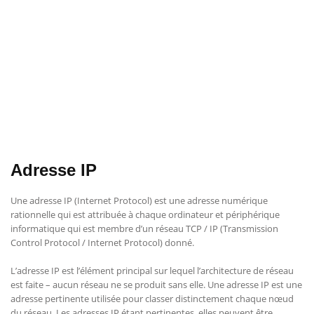
Adresse IP
Une adresse IP (Internet Protocol) est une adresse numérique
rationnelle qui est attribuée à chaque ordinateur et périphérique
informatique qui est membre d’un réseau TCP / IP (Transmission
Control Protocol / Internet Protocol) donné.
L’adresse IP est l’élément principal sur lequel l’architecture de réseau
est faite – aucun réseau ne se produit sans elle. Une adresse IP est une
adresse pertinente utilisée pour classer distinctement chaque nœud
du réseau. Les adresses IP étant pertinentes, elles peuvent être