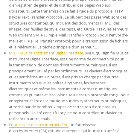
d'enregistrer, de gérer et de distribuer des pages Web aux
utilisateurs. Cette transmission se fait à l'aide du protocole HTTP
(HyperText Transfer Protocol) . La plupart des pages Web sont des
structures constantes, qui incluent des documents HTML , des
images, des feuilles de style, des tests, etc. Outre HTTP, les serveurs
Web utilisent SMTP (Simple Mail Transfer Protocol) pour l'envoi d'e-
mails et FTP (File Transfer Protocol) pour la transmission de fichiers
et le référentiel. La tâche principale d'un serveur…
MIDI (Musical Instrument Digital Interface)
MIDI, qui signifie Musical
Instrument Digital Interface, est une norme de connectivité pour
la transmission de données d'instruments numériques. Il est
principalement utilisé par les ordinateurs, les claviers électroniques
et les synthétiseurs. En outre, il est pris en charge par d'autres
instruments tels que les boîtes à rythmes, les batteries
électroniques et même les instruments à cordes numériques,
comme les guitares et les violons. MIDI est un protocole conçu pour
enregistrer et lire de la musique sur des synthétiseurs numériques,
autorisé par de nombreux types de cartes son d'ordinateurs
personnels. Il a été conçu à l'origine pour contrôler un clavier en
utilisant un autre, mais…
Fournisseur d'accès Internet (FAI)
Un fournisseur
d' accès Internet (FAI) est une entreprise qui fournit un accès à