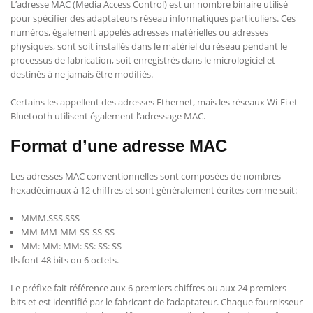
L’adresse MAC (Media Access Control) est un nombre binaire utilisé
pour spécifier des adaptateurs réseau informatiques particuliers. Ces
numéros, également appelés adresses matérielles ou adresses
physiques, sont soit installés dans le matériel du réseau pendant le
processus de fabrication, soit enregistrés dans le micrologiciel et
destinés à ne jamais être modifiés.
Certains les appellent des adresses Ethernet, mais les réseaux Wi-Fi et
Bluetooth utilisent également l’adressage MAC.
Format d’une adresse MAC
Les adresses MAC conventionnelles sont composées de nombres
hexadécimaux à 12 chiffres et sont généralement écrites comme suit:
MMM.SSS.SSS
MM-MM-MM-SS-SS-SS
MM: MM: MM: SS: SS: SS
Ils font 48 bits ou 6 octets.
Le préfixe fait référence aux 6 premiers chiffres ou aux 24 premiers
bits et est identifié par le fabricant de l’adaptateur. Chaque fournisseur