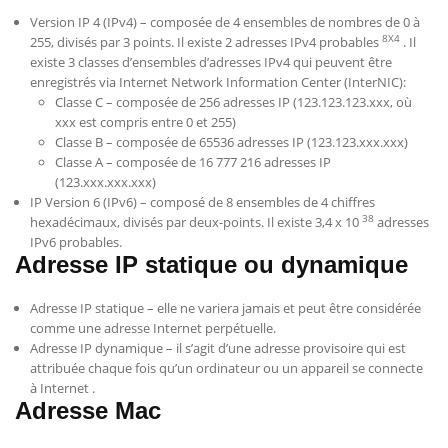
Version IP 4 (IPv4) – composée de 4 ensembles de nombres de 0 à
8X4
255, divisés par 3 points. Il existe 2 adresses IPv4 probables
. Il
existe 3 classes d’ensembles d’adresses IPv4 qui peuvent être
enregistrés via Internet Network Information Center (InterNIC):
Classe C – composée de 256 adresses IP (123.123.123.xxx, où
xxx est compris entre 0 et 255)
Classe B – composée de 65536 adresses IP (123.123.xxx.xxx)
Classe A – composée de 16 777 216 adresses IP
(123.xxx.xxx.xxx)
IP Version 6 (IPv6) – composé de 8 ensembles de 4 chiffres
38
hexadécimaux, divisés par deux-points. Il existe 3,4 x 10
adresses
IPv6 probables.
Adresse IP statique ou dynamique
Adresse IP statique – elle ne variera jamais et peut être considérée
comme une adresse Internet perpétuelle.
Adresse IP dynamique – il s’agit d’une adresse provisoire qui est
attribuée chaque fois qu’un ordinateur ou un appareil se connecte
à
Internet
.
Adresse Mac